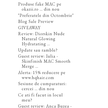
Produse fake MAC pe
okazii.ro ... din nou
"Preferatele din Octombrie"
Blog Sale Preview
GIVEAWAY
Review: Diorskin Nude
Natural Glowing
Hydratating ...
Update sau ramble?
Guest review: Iulia -
Skinfinish MAC Smooth
Merge ...
Alerta: 15% reducere pe
www.hqhair.com
Sesiune de cumparaturi:
cercei ... din nou
Ce ati fi facut in locul
meu?
Guest review: Anca Buzea -