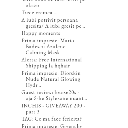
okazii
Trece vremea ...
A iubi potrivit persoana
gresita/ A iubi gresit pe...
Happy moments
Prima impresie: Mario
Badescu Azulene
Calming Mask
Alerta: Free International
Shipping la hqhair
Prima impresie: Diorskin
Nude Natural Glowing
Hydr...
Guest review: louise20s -
oja S-he Stylezone nuant...
INCHIS - GIVEAWAY 200 -
part 3
TAG: Ce ma face fericita?
Prima impresie: Givenchy