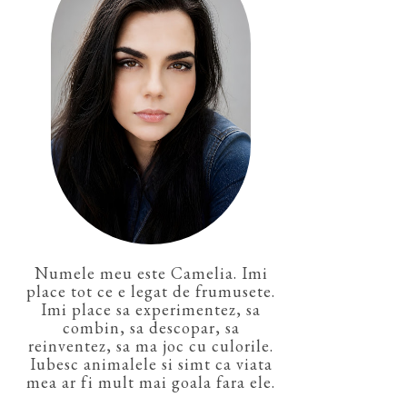
Numele meu este Camelia. Imi
place tot ce e legat de frumusete.
Imi place sa experimentez, sa
combin, sa descopar, sa
reinventez, sa ma joc cu culorile.
Iubesc animalele si simt ca viata
mea ar fi mult mai goala fara ele.