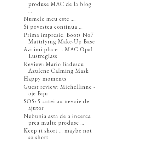
produse MAC de la blog
...
Numele meu este ....
Si povestea continua ...
Prima impresie: Boots No7
Mattifying Make-Up Base
Azi imi place ... MAC Opal
Lustreglass
Review: Mario Badescu
Azulene Calming Mask
Happy moments
Guest review: Michellinne -
oje Biju
SOS: 5 catei au nevoie de
ajutor
Nebunia asta de a incerca
prea multe produse ...
Keep it short ... maybe not
so short