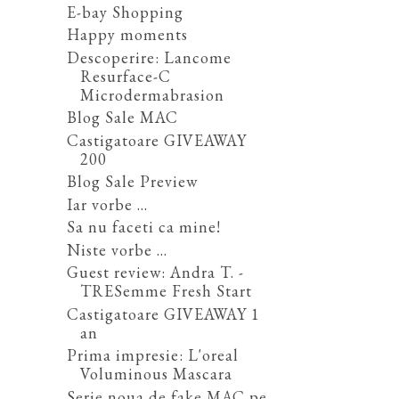
E-bay Shopping
Happy moments
Descoperire: Lancome
Resurface-C
Microdermabrasion
Blog Sale MAC
Castigatoare GIVEAWAY
200
Blog Sale Preview
Iar vorbe ...
Sa nu faceti ca mine!
Niste vorbe ...
Guest review: Andra T. -
TRESemme Fresh Start
Castigatoare GIVEAWAY 1
an
Prima impresie: L'oreal
Voluminous Mascara
Serie noua de fake MAC pe