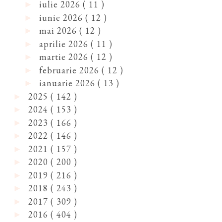
iulie 2026
( 11 )
►
iunie 2026
( 12 )
►
mai 2026
( 12 )
►
aprilie 2026
( 11 )
►
martie 2026
( 12 )
►
februarie 2026
( 12 )
►
ianuarie 2026
( 13 )
►
2025
( 142 )
►
2024
( 153 )
►
2023
( 166 )
►
2022
( 146 )
►
2021
( 157 )
►
2020
( 200 )
►
2019
( 216 )
►
2018
( 243 )
►
2017
( 309 )
►
2016
( 404 )
►