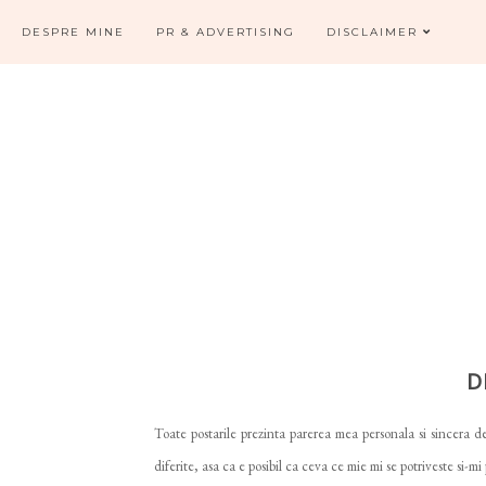
DESPRE MINE
PR & ADVERTISING
DISCLAIMER
D
Toate postarile prezinta parerea mea personala si sincera de
diferite, asa ca e posibil ca ceva ce mie mi se potriveste si-mi 