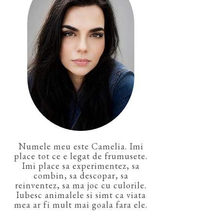
Numele meu este Camelia. Imi
place tot ce e legat de frumusete.
Imi place sa experimentez, sa
combin, sa descopar, sa
reinventez, sa ma joc cu culorile.
Iubesc animalele si simt ca viata
mea ar fi mult mai goala fara ele.