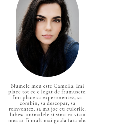
Numele meu este Camelia. Imi
place tot ce e legat de frumusete.
Imi place sa experimentez, sa
combin, sa descopar, sa
reinventez, sa ma joc cu culorile.
Iubesc animalele si simt ca viata
mea ar fi mult mai goala fara ele.