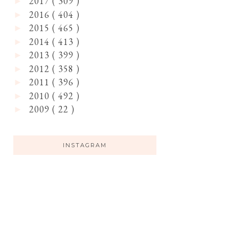
2017
( 309 )
►
2016
( 404 )
►
2015
( 465 )
►
2014
( 413 )
►
2013
( 399 )
►
2012
( 358 )
►
2011
( 396 )
►
2010
( 492 )
►
2009
( 22 )
►
INSTAGRAM