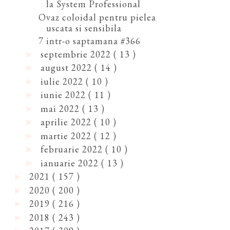
la System Professional
Ovaz coloidal pentru pielea
uscata si sensibila
7 intr-o saptamana #366
septembrie 2022
( 13 )
►
august 2022
( 14 )
►
iulie 2022
( 10 )
►
iunie 2022
( 11 )
►
mai 2022
( 13 )
►
aprilie 2022
( 10 )
►
martie 2022
( 12 )
►
februarie 2022
( 10 )
►
ianuarie 2022
( 13 )
►
2021
( 157 )
►
2020
( 200 )
►
2019
( 216 )
►
2018
( 243 )
►