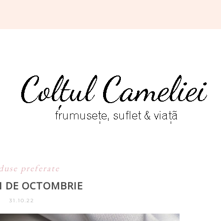
duse preferate
I DE OCTOMBRIE
31.10.22