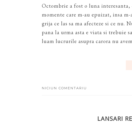
Octombrie a fost o luna interesanta,
momente care m-au epuizat, insa m-a
grija ce las sa ma afecteze si ce nu. 
pana la urma asta e viata si trebuie s
luam lucrurile asupra carora nu avem 
NICIUN COMENTARIU
LANSARI R