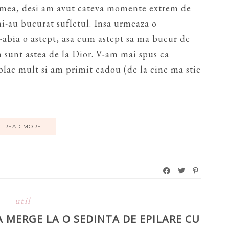
 mea, desi am avut cateva momente extrem de
i-au bucurat sufletul. Insa urmeaza o
abia o astept, asa cum astept sa ma bucur de
 sunt astea de la Dior. V-am mai spus ca
plac mult si am primit cadou (de la cine ma stie
READ MORE
util
 A MERGE LA O SEDINTA DE EPILARE CU