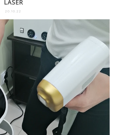
LASER
20.10.22