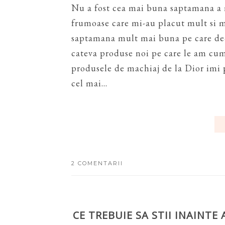
Nu a fost cea mai buna saptamana a
frumoase care mi-au placut mult si m
saptamana mult mai buna pe care de-
cateva produse noi pe care le am cum
produsele de machiaj de la Dior imi 
cel mai...
2 COMENTARII
CE TREBUIE SA STII INAINTE