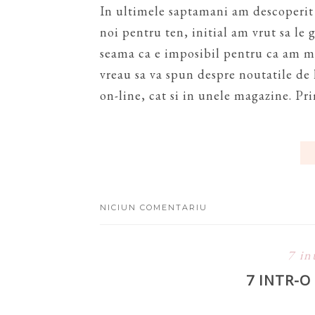
In ultimele saptamani am descoperit
noi pentru ten, initial am vrut sa le 
seama ca e imposibil pentru ca am mu
vreau sa va spun despre noutatile de l
on-line, cat si in unele magazine. Pr
NICIUN COMENTARIU
7 in
7 INTR-