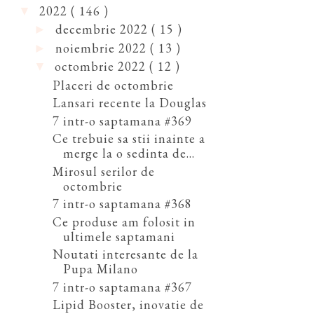
2022
( 146 )
▼
decembrie 2022
( 15 )
►
noiembrie 2022
( 13 )
►
octombrie 2022
( 12 )
▼
Placeri de octombrie
Lansari recente la Douglas
7 intr-o saptamana #369
Ce trebuie sa stii inainte a
merge la o sedinta de...
Mirosul serilor de
octombrie
7 intr-o saptamana #368
Ce produse am folosit in
ultimele saptamani
Noutati interesante de la
Pupa Milano
7 intr-o saptamana #367
Lipid Booster, inovatie de