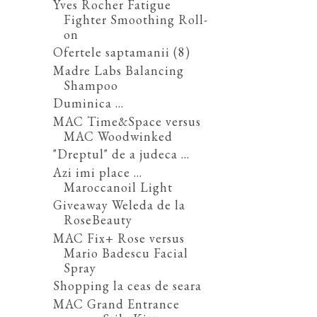
Yves Rocher Fatigue
Fighter Smoothing Roll-
on
Ofertele saptamanii (8)
Madre Labs Balancing
Shampoo
Duminica ...
MAC Time&Space versus
MAC Woodwinked
"Dreptul" de a judeca ...
Azi imi place ...
Maroccanoil Light
Giveaway Weleda de la
RoseBeauty
MAC Fix+ Rose versus
Mario Badescu Facial
Spray
Shopping la ceas de seara
MAC Grand Entrance