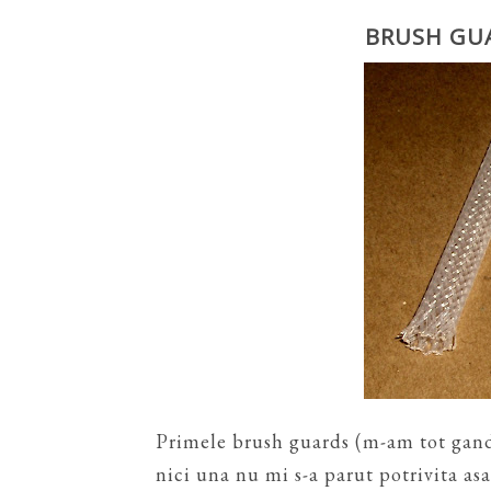
BRUSH GUA
Primele brush guards (m-am tot gandi
nici una nu mi s-a parut potrivita as