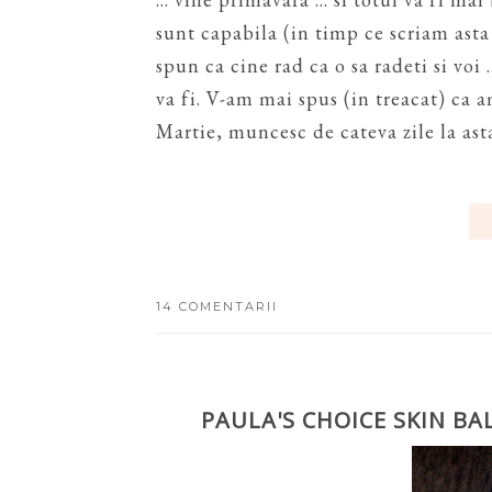
sunt capabila (in timp ce scriam asta
spun ca cine rad ca o sa radeti si voi
va fi. V-am mai spus (in treacat) ca 
Martie, muncesc de cateva zile la asta
14 COMENTARII
PAULA'S CHOICE SKIN B