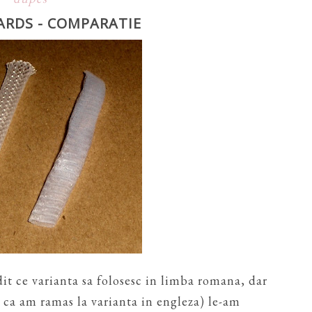
RDS - COMPARATIE
t ce varianta sa folosesc in limba romana, dar
a ca am ramas la varianta in engleza) le-am