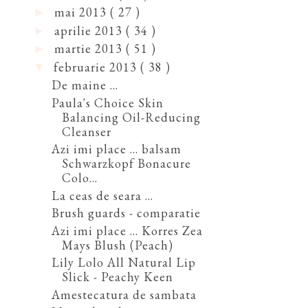
mai 2013
( 27 )
►
aprilie 2013
( 34 )
►
martie 2013
( 51 )
►
februarie 2013
( 38 )
▼
De maine ...
Paula's Choice Skin
Balancing Oil-Reducing
Cleanser
Azi imi place ... balsam
Schwarzkopf Bonacure
Colo...
La ceas de seara ...
Brush guards - comparatie
Azi imi place ... Korres Zea
Mays Blush (Peach)
Lily Lolo All Natural Lip
Slick - Peachy Keen
Amestecatura de sambata