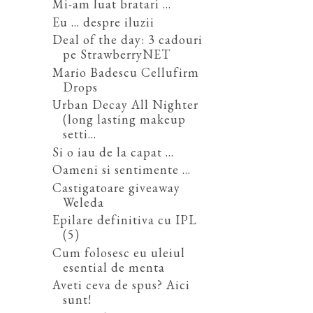
Mi-am luat bratari ...
Eu ... despre iluzii
Deal of the day: 3 cadouri
pe StrawberryNET
Mario Badescu Cellufirm
Drops
Urban Decay All Nighter
(long lasting makeup
setti...
Si o iau de la capat ...
Oameni si sentimente ...
Castigatoare giveaway
Weleda
Epilare definitiva cu IPL
(5)
Cum folosesc eu uleiul
esential de menta
Aveti ceva de spus? Aici
sunt!