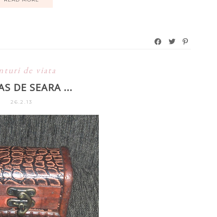
nturi de viata
AS DE SEARA ...
26.2.13