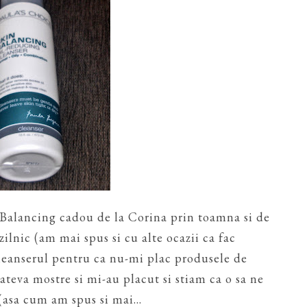
Balancing cadou de la Corina prin toamna si de
zilnic (am mai spus si cu alte ocazii ca fac
cleanserul pentru ca nu-mi plac produsele de
ateva mostre si mi-au placut si stiam ca o sa ne
(asa cum am spus si mai...