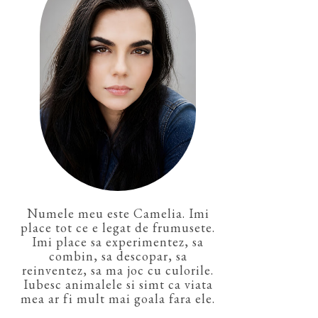
Numele meu este Camelia. Imi
place tot ce e legat de frumusete.
Imi place sa experimentez, sa
combin, sa descopar, sa
reinventez, sa ma joc cu culorile.
Iubesc animalele si simt ca viata
mea ar fi mult mai goala fara ele.