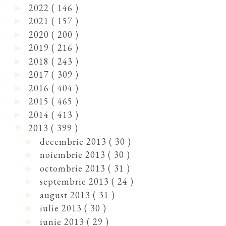
2022
( 146 )
►
2021
( 157 )
►
2020
( 200 )
►
2019
( 216 )
►
2018
( 243 )
►
2017
( 309 )
►
2016
( 404 )
►
2015
( 465 )
►
2014
( 413 )
►
2013
( 399 )
▼
decembrie 2013
( 30 )
►
noiembrie 2013
( 30 )
►
octombrie 2013
( 31 )
►
septembrie 2013
( 24 )
►
august 2013
( 31 )
►
iulie 2013
( 30 )
►
iunie 2013
( 29 )
►