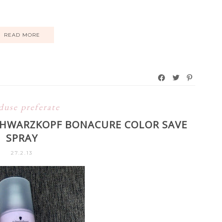
READ MORE
duse preferate
 SCHWARZKOPF BONACURE COLOR SAVE
SPRAY
27.2.13