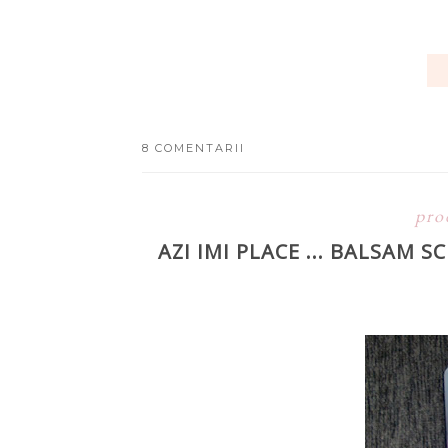
8 COMENTARII
pro
AZI IMI PLACE ... BALSAM