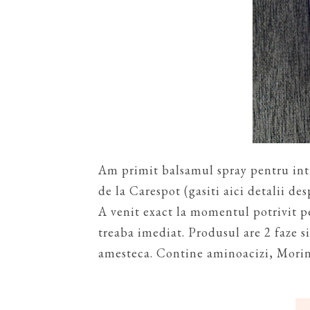
Am primit balsamul spray pentru intr
de la Carespot (gasiti aici detalii de
A venit exact la momentul potrivit p
treaba imediat. Produsul are 2 faze si
amesteca. Contine aminoacizi, Moringa