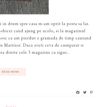
 in drum spre casa m-am oprit la posta sa las
e obicei cand ajung pe acolo, si la magazinul
nosc ca am pierdut o gramada de timp cautand
tru Martisor. Daca aveti ceva de cumparat si
uia dintre cele 3 magazine ca sigur...
READ MORE
dupes