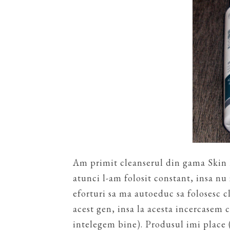
Am primit cleanserul din gama Skin 
atunci l-am folosit constant, insa nu 
eforturi sa ma autoeduc sa folosesc 
acest gen, insa la acesta incercasem c
intelegem bine). Produsul imi place 