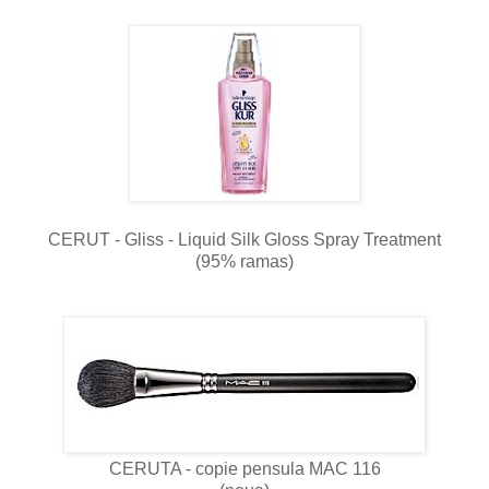
CERUT - Gliss - Liquid Silk Gloss Spray Treatment
(95% ramas)
CERUTA - copie pensula MAC 116