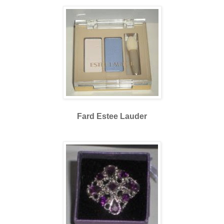
Fard Estee Lauder