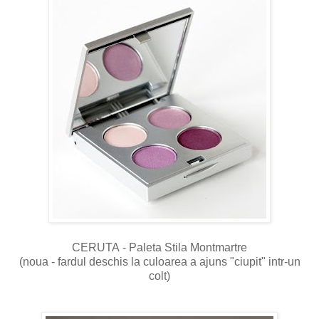
CERUTA - Paleta Stila Montmartre
(noua - fardul deschis la culoarea a ajuns "ciupit" intr-un
colt)