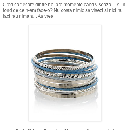
Cred ca fiecare dintre noi are momente cand viseaza ... si in
fond de ce n-am face-o? Nu costa nimic sa visezi si nici nu
faci rau nimanui. As vrea: