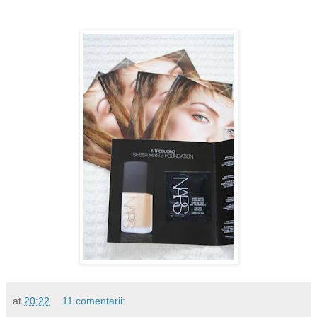
at
20:22
11 comentarii: