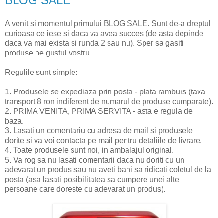
BLOG SALE
A venit si momentul primului BLOG SALE. Sunt de-a dreptul
curioasa ce iese si daca va avea succes (de asta depinde
daca va mai exista si runda 2 sau nu). Sper sa gasiti
produse pe gustul vostru.
Regulile sunt simple:
1. Produsele se expediaza prin posta - plata ramburs (taxa
transport 8 ron indiferent de numarul de produse cumparate).
2. PRIMA VENITA, PRIMA SERVITA - asta e regula de
baza.
3. Lasati un comentariu cu adresa de mail si produsele
dorite si va voi contacta pe mail pentru detaliile de livrare.
4. Toate produsele sunt noi, in ambalajul original.
5. Va rog sa nu lasati comentarii daca nu doriti cu un
adevarat un produs sau nu aveti bani sa ridicati coletul de la
posta (asa lasati posibilitatea sa cumpere unei alte
persoane care doreste cu adevarat un produs).