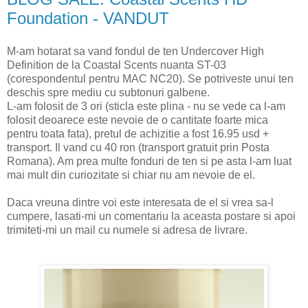
Foundation - VANDUT
M-am hotarat sa vand fondul de ten Undercover High
Definition de la Coastal Scents nuanta ST-03
(corespondentul pentru MAC NC20). Se potriveste unui ten
deschis spre mediu cu subtonuri galbene.
L-am folosit de 3 ori (sticla este plina - nu se vede ca l-am
folosit deoarece este nevoie de o cantitate foarte mica
pentru toata fata), pretul de achizitie a fost 16.95 usd +
transport. Il vand cu 40 ron (transport gratuit prin Posta
Romana). Am prea multe fonduri de ten si pe asta l-am luat
mai mult din curiozitate si chiar nu am nevoie de el.
Daca vreuna dintre voi este interesata de el si vrea sa-l
cumpere, lasati-mi un comentariu la aceasta postare si apoi
trimiteti-mi un mail cu numele si adresa de livrare.