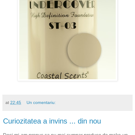
at
22:45
Un comentariu:
Curiozitatea a invins ... din nou