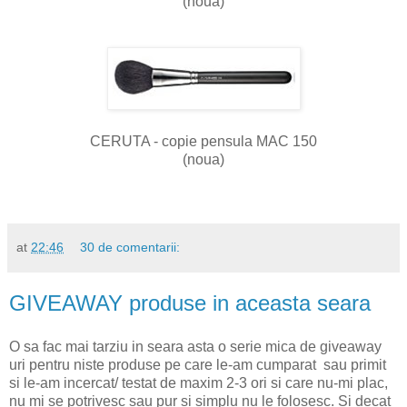
(noua)
CERUTA - copie pensula MAC 150
(noua)
at
22:46
30 de comentarii:
GIVEAWAY produse in aceasta seara
O sa fac mai tarziu in seara asta o serie mica de giveaway
uri pentru niste produse pe care le-am cumparat sau primit
si le-am incercat/ testat de maxim 2-3 ori si care nu-mi plac,
nu mi se potrivesc sau pur si simplu nu le folosesc. Si decat