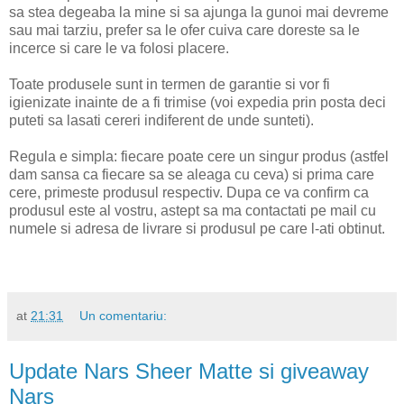
sa stea degeaba la mine si sa ajunga la gunoi mai devreme
sau mai tarziu, prefer sa le ofer cuiva care doreste sa le
incerce si care le va folosi placere.
Toate produsele sunt in termen de garantie si vor fi
igienizate inainte de a fi trimise (voi expedia prin posta deci
puteti sa lasati cereri indiferent de unde sunteti).
Regula e simpla: fiecare poate cere un singur produs (astfel
dam sansa ca fiecare sa se aleaga cu ceva) si prima care
cere, primeste produsul respectiv. Dupa ce va confirm ca
produsul este al vostru, astept sa ma contactati pe mail cu
numele si adresa de livrare si produsul pe care l-ati obtinut.
at
21:31
Un comentariu:
Update Nars Sheer Matte si giveaway
Nars