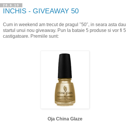
28.6.10
INCHIS - GIVEAWAY 50
Cum in weekend am trecut de pragul "50", in seara asta dau
startul unui nou giveaway. Pun la bataie 5 produse si vor fi 5
castigatoare. Premiile sunt:
Oja China Glaze