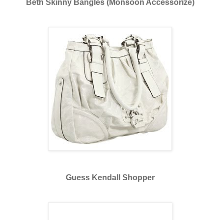
Beth Skinny Bangles (Monsoon Accessorize)
Guess Kendall Shopper