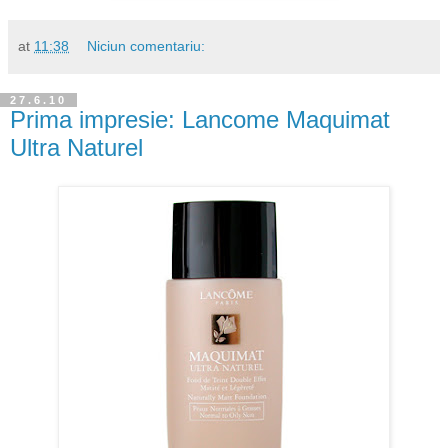
at
11:38
Niciun comentariu:
27.6.10
Prima impresie: Lancome Maquimat
Ultra Naturel