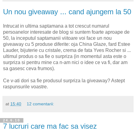
Un nou giveaway ... cand ajungem la 50
Intrucat in ultima saptamana a tot crescut numarul
persoanelor interesate de blog si suntem foarte aproape de
50, la inceputul saptamanii viitoare voi face un nou
giveaway cu 5 produse diferite: oja China Glaze, fard Estee
Lauder, bijuterie cu cristale, crema de fata Yves Rocher si ...
ultimul produs o sa fie o surpriza (in momentul asta este o
surpriza si pentru mine ca n-am nici o idee ce va fi, dar am
sa gasesc ceva frumos).
Ce v-ati dori sa fie produsul surpriza la giveaway? Astept
raspunsurile voastre.
at
15:40
12 comentarii:
24.6.10
7 lucruri care ma fac sa visez