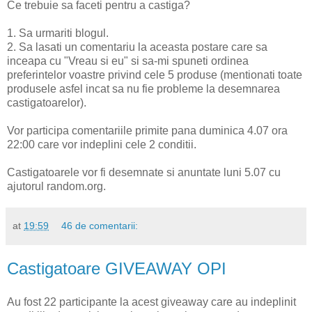
Ce trebuie sa faceti pentru a castiga?
1. Sa urmariti blogul.
2. Sa lasati un comentariu la aceasta postare care sa
inceapa cu "Vreau si eu" si sa-mi spuneti ordinea
preferintelor voastre privind cele 5 produse (mentionati toate
produsele asfel incat sa nu fie probleme la desemnarea
castigatoarelor).
Vor participa comentariile primite pana duminica 4.07 ora
22:00 care vor indeplini cele 2 conditii.
Castigatoarele vor fi desemnate si anuntate luni 5.07 cu
ajutorul random.org.
at
19:59
46 de comentarii:
Castigatoare GIVEAWAY OPI
Au fost 22 participante la acest giveaway care au indeplinit