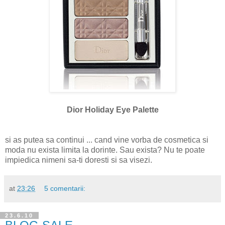
Dior Holiday Eye Palette
si as putea sa continui ... cand vine vorba de cosmetica si
moda nu exista limita la dorinte. Sau exista? Nu te poate
impiedica nimeni sa-ti doresti si sa visezi.
at
23:26
5 comentarii:
23.6.10