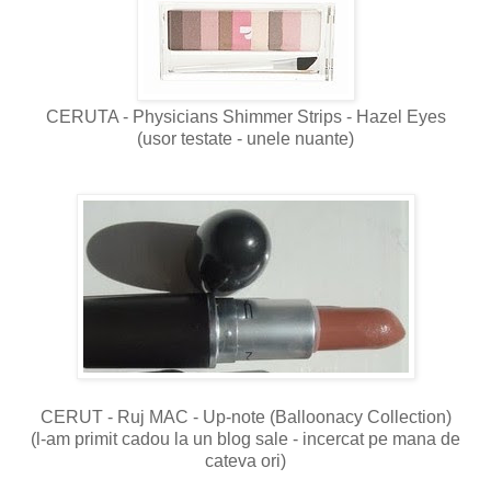
CERUTA - Physicians Shimmer Strips - Hazel Eyes
(usor testate - unele nuante)
CERUT - Ruj MAC - Up-note (Balloonacy Collection)
(l-am primit cadou la un blog sale - incercat pe mana de
cateva ori)