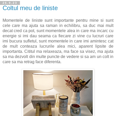
26.9.23
Coltul meu de liniste
Momentele de liniste sunt importante pentru mine si sunt
cele care ma ajuta sa raman in echilibru, sa duc mai mult
decat cred ca pot, sunt momentele alea in care ma incarc cu
energie si imi dau seama ca fiecare zi vine cu lucruri care
imi bucura sufletul, sunt momentele in care imi amintesc cat
de mult conteaza lucrurile alea mici, aparent lipsite de
importanta. Cititul ma relaxeaza, ma face sa visez, ma ajuta
sa ma dezvolt din multe puncte de vedere si sa am un colt in
care sa ma retrag face diferenta.