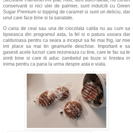
conservanti si nici ulei de palmier, sunt indulciti cu Green
Sugar Premium si topping de caramel si sunt un deliciu, dar
unul care face bine si la sanatate.
O cana de ceai sau una de ciocolata calda nu au cum sa
lipseasca din programul asta, la fel si o patura usoara dar
calduroasa pentru ca seara a inceput sa fie mai frig, iar mie
imi place sa mai tin geamurile deschise. Important e sa
gasesti acele lucruri care rezoneaza cu tine, care te fac sa te
simti bine si care iti aduc zambetul pe buze si linistea in
inima pentru ca pana la urma despre asta e viata.