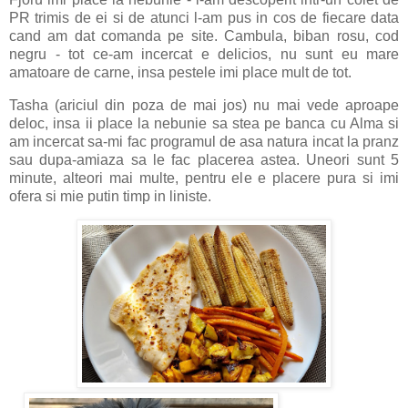
PR trimis de ei si de atunci l-am pus in cos de fiecare data
cand am dat comanda pe site. Cambula, biban rosu, cod
negru - tot ce-am incercat e delicios, nu sunt eu mare
amatoare de carne, insa pestele imi place mult de tot.
Tasha (ariciul din poza de mai jos) nu mai vede aproape
deloc, insa ii place la nebunie sa stea pe banca cu Alma si
am incercat sa-mi fac programul de asa natura incat la pranz
sau dupa-amiaza sa le fac placerea astea. Uneori sunt 5
minute, alteori mai multe, pentru ele e placere pura si imi
ofera si mie putin timp in liniste.