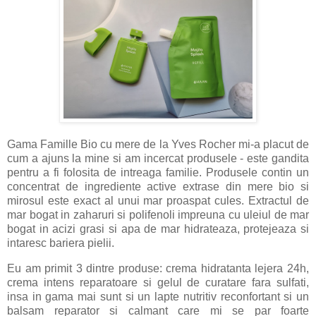
Gama Famille Bio cu mere de la Yves Rocher mi-a placut de
cum a ajuns la mine si am incercat produsele - este gandita
pentru a fi folosita de intreaga familie. Produsele contin un
concentrat de ingrediente active extrase din mere bio si
mirosul este exact al unui mar proaspat cules. Extractul de
mar bogat in zaharuri si polifenoli impreuna cu uleiul de mar
bogat in acizi grasi si apa de mar hidrateaza, protejeaza si
intaresc bariera pielii.
Eu am primit 3 dintre produse: crema hidratanta lejera 24h,
crema intens reparatoare si gelul de curatare fara sulfati,
insa in gama mai sunt si un lapte nutritiv reconfortant si un
balsam reparator si calmant care mi se par foarte