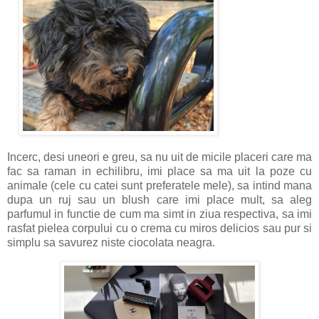
Incerc, desi uneori e greu, sa nu uit de micile placeri care ma
fac sa raman in echilibru, imi place sa ma uit la poze cu
animale (cele cu catei sunt preferatele mele), sa intind mana
dupa un ruj sau un blush care imi place mult, sa aleg
parfumul in functie de cum ma simt in ziua respectiva, sa imi
rasfat pielea corpului cu o crema cu miros delicios sau pur si
simplu sa savurez niste ciocolata neagra.