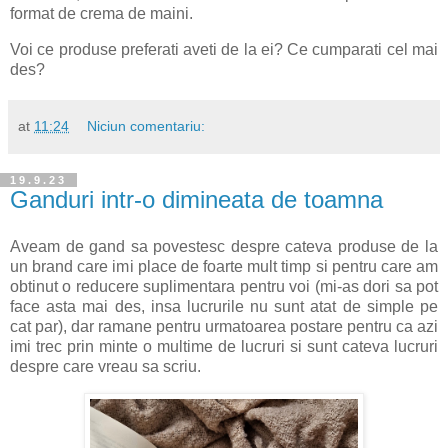
format de crema de maini.
Voi ce produse preferati aveti de la ei? Ce cumparati cel mai
des?
at
11:24
Niciun comentariu:
19.9.23
Ganduri intr-o dimineata de toamna
Aveam de gand sa povestesc despre cateva produse de la
un brand care imi place de foarte mult timp si pentru care am
obtinut o reducere suplimentara pentru voi (mi-as dori sa pot
face asta mai des, insa lucrurile nu sunt atat de simple pe
cat par), dar ramane pentru urmatoarea postare pentru ca azi
imi trec prin minte o multime de lucruri si sunt cateva lucruri
despre care vreau sa scriu.