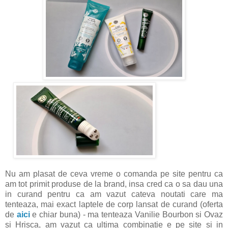
Nu am plasat de ceva vreme o comanda pe site pentru ca
am tot primit produse de la brand, insa cred ca o sa dau una
in curand pentru ca am vazut cateva noutati care ma
tenteaza, mai exact laptele de corp lansat de curand (oferta
de
aici
e chiar buna) - ma tenteaza Vanilie Bourbon si Ovaz
si Hrisca, am vazut ca ultima combinatie e pe site si in