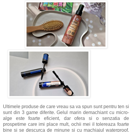
Ultimele produse de care vreau sa va spun sunt pentru ten si
sunt din 3 game diferite. Gelul marin demachiant cu micro-
alge este foarte eficient, dar ofera si o senzatia de
prospetime care imi place mult, ochii mei il tolereaza foarte
bine si se descurca de minune si cu machiajul waterproof.