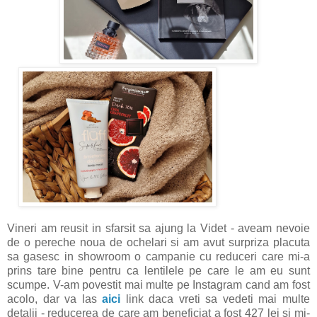
Vineri am reusit in sfarsit sa ajung la Videt - aveam nevoie
de o pereche noua de ochelari si am avut surpriza placuta
sa gasesc in showroom o campanie cu reduceri care mi-a
prins tare bine pentru ca lentilele pe care le am eu sunt
scumpe. V-am povestit mai multe pe Instagram cand am fost
acolo, dar va las
aici
link daca vreti sa vedeti mai multe
detalii - reducerea de care am beneficiat a fost 427 lei si mi-