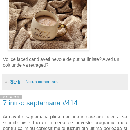
Voi ce faceti cand aveti nevoie de putina liniste? Aveti un
colt unde va retrageti?
at
20:45
Niciun comentariu:
24.9.23
7 intr-o saptamana #414
Am avut o saptamana plina, dar una in care am incercat sa
schimb niste lucruri in ceea ce priveste programul meu
pentru ca m-au coplesit multe lucruri din ultima perioada si