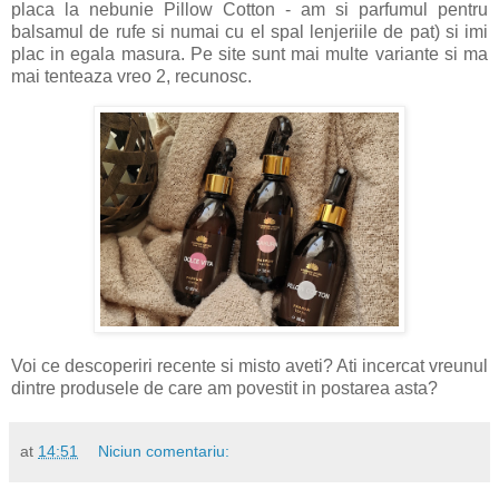
placa la nebunie Pillow Cotton - am si parfumul pentru
balsamul de rufe si numai cu el spal lenjeriile de pat) si imi
plac in egala masura. Pe site sunt mai multe variante si ma
mai tenteaza vreo 2, recunosc.
Voi ce descoperiri recente si misto aveti? Ati incercat vreunul
dintre produsele de care am povestit in postarea asta?
at
14:51
Niciun comentariu: