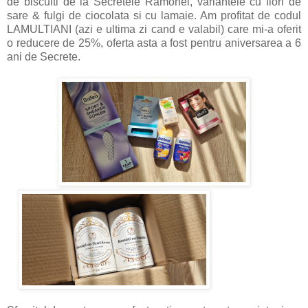
de biscuiti de la Secretele Ramonei, variantele cu flori de
sare & fulgi de ciocolata si cu lamaie. Am profitat de codul
LAMULTIANI (azi e ultima zi cand e valabil) care mi-a oferit
o reducere de 25%, oferta asta a fost pentru aniversarea a 6
ani de Secrete.