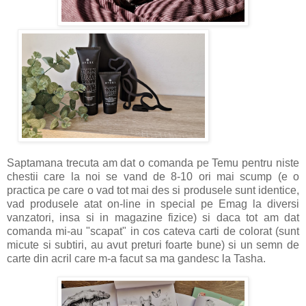
Saptamana trecuta am dat o comanda pe Temu pentru niste
chestii care la noi se vand de 8-10 ori mai scump (e o
practica pe care o vad tot mai des si produsele sunt identice,
vad produsele atat on-line in special pe Emag la diversi
vanzatori, insa si in magazine fizice) si daca tot am dat
comanda mi-au "scapat" in cos cateva carti de colorat (sunt
micute si subtiri, au avut preturi foarte bune) si un semn de
carte din acril care m-a facut sa ma gandesc la Tasha.