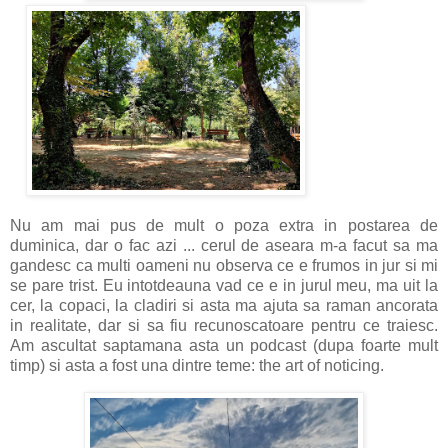
Nu am mai pus de mult o poza extra in postarea de
duminica, dar o fac azi ... cerul de aseara m-a facut sa ma
gandesc ca multi oameni nu observa ce e frumos in jur si mi
se pare trist. Eu intotdeauna vad ce e in jurul meu, ma uit la
cer, la copaci, la cladiri si asta ma ajuta sa raman ancorata
in realitate, dar si sa fiu recunoscatoare pentru ce traiesc.
Am ascultat saptamana asta un podcast (dupa foarte mult
timp) si asta a fost una dintre teme: the art of noticing.