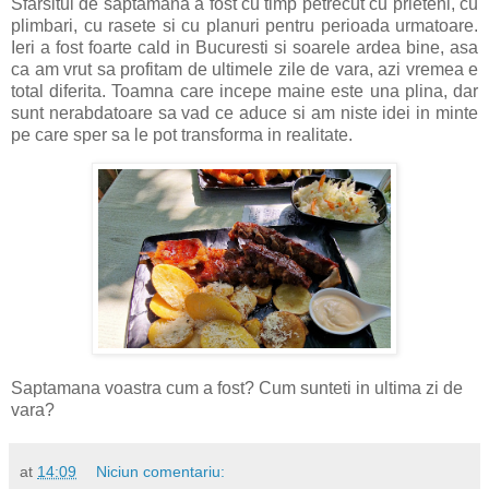
Sfarsitul de saptamana a fost cu timp petrecut cu prieteni, cu
plimbari, cu rasete si cu planuri pentru perioada urmatoare.
Ieri a fost foarte cald in Bucuresti si soarele ardea bine, asa
ca am vrut sa profitam de ultimele zile de vara, azi vremea e
total diferita. Toamna care incepe maine este una plina, dar
sunt nerabdatoare sa vad ce aduce si am niste idei in minte
pe care sper sa le pot transforma in realitate.
Saptamana voastra cum a fost? Cum sunteti in ultima zi de
vara?
at
14:09
Niciun comentariu: