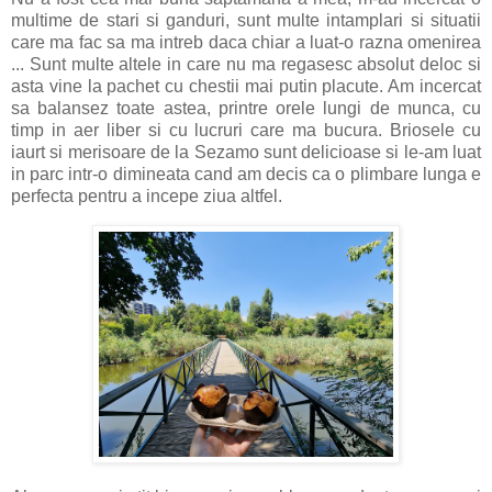
multime de stari si ganduri, sunt multe intamplari si situatii
care ma fac sa ma intreb daca chiar a luat-o razna omenirea
... Sunt multe altele in care nu ma regasesc absolut deloc si
asta vine la pachet cu chestii mai putin placute. Am incercat
sa balansez toate astea, printre orele lungi de munca, cu
timp in aer liber si cu lucruri care ma bucura. Briosele cu
iaurt si merisoare de la Sezamo sunt delicioase si le-am luat
in parc intr-o dimineata cand am decis ca o plimbare lunga e
perfecta pentru a incepe ziua altfel.