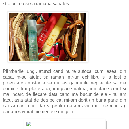
stralucirea si sa ramana sanatos.
Plimbarile lungi, atunci cand nu te sufocai cum ieseai din
casa, m-au ajutat sa raman intr-un echilibru si a fost o
provocare constanta sa nu las gandurile neplacute sa ma
domine. Imi place apa, imi place natura, imi place cerul si
ma incarc de fiecare data cand ma bucur de ele - nu am
facut asta atat de des pe cat mi-am dorit (in buna parte din
cauza canicului, dar si pentru ca am avut mult de munca),
dar am savurat momentele din plin.