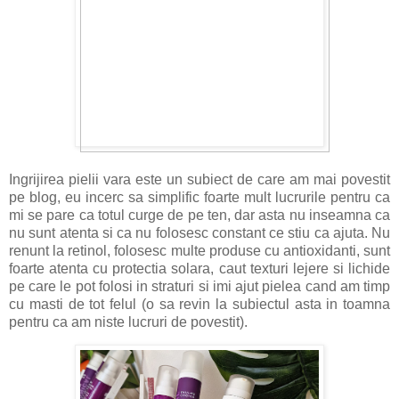
Ingrijirea pielii vara este un subiect de care am mai povestit
pe blog, eu incerc sa simplific foarte mult lucrurile pentru ca
mi se pare ca totul curge de pe ten, dar asta nu inseamna ca
nu sunt atenta si ca nu folosesc constant ce stiu ca ajuta. Nu
renunt la retinol, folosesc multe produse cu antioxidanti, sunt
foarte atenta cu protectia solara, caut texturi lejere si lichide
pe care le pot folosi in straturi si imi ajut pielea cand am timp
cu masti de tot felul (o sa revin la subiectul asta in toamna
pentru ca am niste lucruri de povestit).