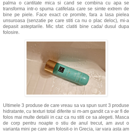
palma o cantitate mica si cand se combina cu apa se
transforma intr-o spuma catifelata care se simte extrem de
bine pe piele. Face exact ce promite, fara a lasa pielea
unsuroasa (senzatie pe care stiti ca nu o plac deloc), mi-a
depasit asteptarile. Mic sfat: clatiti bine cada/ dusul dupa
folosire.
Ultimele 3 produse de care vreau sa va spun sunt 3 produse
hidratante, cu texturi total diferite si m-am gandit ca v-ar fi de
folos mai multe detalii in caz ca nu stiti ce sa alegeti. Masca
de corp pentru noapte o stiu de anul trecut, am avut o
varianta mini pe care am folosit-o in Grecia, iar vara asta am