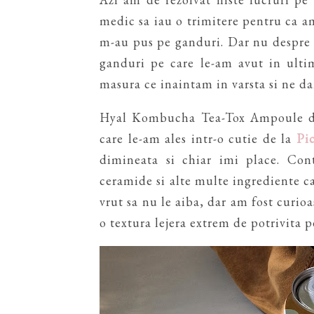
medic sa iau o trimitere pentru ca am 
m-au pus pe ganduri. Dar nu despre as
ganduri pe care le-am avut in ulti
masura ce inaintam in varsta si ne da
Hyal Kombucha Tea-Tox Ampoule de 
care le-am ales intr-o cutie de la
Pi
dimineata si chiar imi place. Con
ceramide si alte multe ingrediente car
vrut sa nu le aiba, dar am fost curioa
o textura lejera extrem de potrivita 