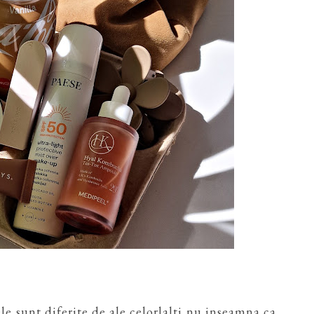
le sunt diferite de ale celorlalti nu inseamna ca