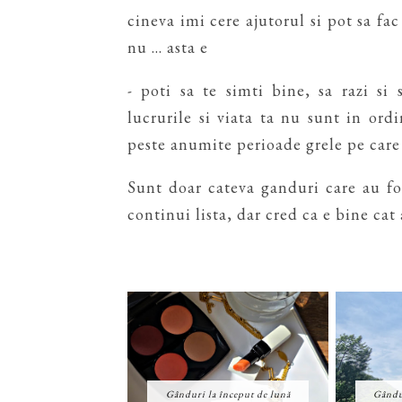
cineva imi cere ajutorul si pot sa fac
nu ... asta e
- poti sa te simti bine, sa razi si
lucrurile si viata ta nu sunt in ord
peste anumite perioade grele pe care
Sunt doar cateva ganduri care au f
continui lista, dar cred ca e bine cat a
Gânduri la început de lună
Gându