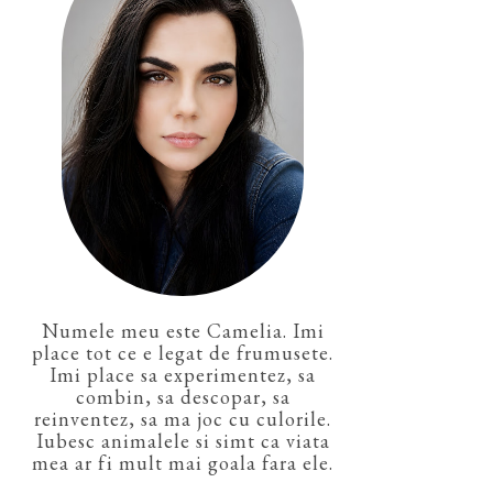
Numele meu este Camelia. Imi
place tot ce e legat de frumusete.
Imi place sa experimentez, sa
combin, sa descopar, sa
reinventez, sa ma joc cu culorile.
Iubesc animalele si simt ca viata
mea ar fi mult mai goala fara ele.