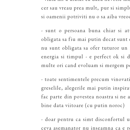
cer sau vreau prea mult, pur si simpl
si oamenii potriviti nu o sa aiba vre
- sunt o persoana buna chiar si a
obligata sa fiu mai putin decat sunt d
nu sunt obligata sa ofer tuturor u
energia si timpul - e perfect ok si 
multe ori cand evoluam si mergem 
- toate sentimentele precum vinovati
greselile, alegerile mai putin inspira
fac parte din povestea noastra si ne 
bine data viitoare (cu putin noroc)
- doar pentru ca simt disconfortul 
ceva asemanator nu inseamna ca e r