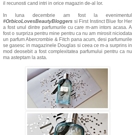
il recunosti cand intri in orice magazin de-al lor.
In luna decembrie am fost la evenimentul
#OrbicoLovesBeautyBloggers
si First Instinct Blue for Her
a fost unul dintre parfumurile cu care m-am intors acasa. A
fost o surpriza pentru mine pentru ca nu am mirosit niciodata
un parfum Abercrombie & Fitch pana acum, desi parfumurile
se gasesc in magazinele Douglas si ceea ce m-a surprins in
mod deosebit a fost complexitatea parfumului pentru ca nu
ma asteptam la asta.