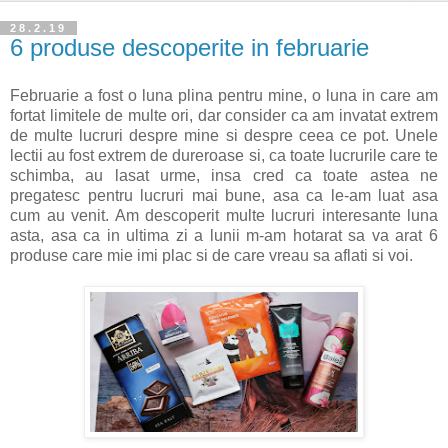
28.2.19
6 produse descoperite in februarie
Februarie a fost o luna plina pentru mine, o luna in care am
fortat limitele de multe ori, dar consider ca am invatat extrem
de multe lucruri despre mine si despre ceea ce pot. Unele
lectii au fost extrem de dureroase si, ca toate lucrurile care te
schimba, au lasat urme, insa cred ca toate astea ne
pregatesc pentru lucruri mai bune, asa ca le-am luat asa
cum au venit. Am descoperit multe lucruri interesante luna
asta, asa ca in ultima zi a lunii m-am hotarat sa va arat 6
produse care mie imi plac si de care vreau sa aflati si voi.