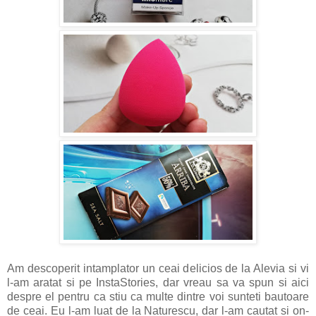
Am descoperit intamplator un ceai delicios de la Alevia si vi
l-am aratat si pe InstaStories, dar vreau sa va spun si aici
despre el pentru ca stiu ca multe dintre voi sunteti bautoare
de ceai. Eu l-am luat de la Naturescu, dar l-am cautat si on-