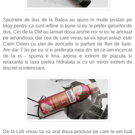
Spumele de dus de la Balea au ajuns in multe postari pe
blog pentru ca sunt ieftine si bune si eu le prefer gelurilor de
dus. Cei de la DM au lansat doua arome noi si eu le-am luat
pe amandoua, dar cea de care vreau sa va spun astazi este
Calm Down cu ulei de avocado si parfum de flori de tiare.
Am dar 7 lei pe ea si e preferata mea din tot ce-am incercat
de la ei - spuma e fina, aroma e extrem de placuta si
relaxanta si lasa pielea hidratata si cu un miros extrem de
discret si interesant.
De la Lidl vreau sa va arat doua produse pe care le-am luat