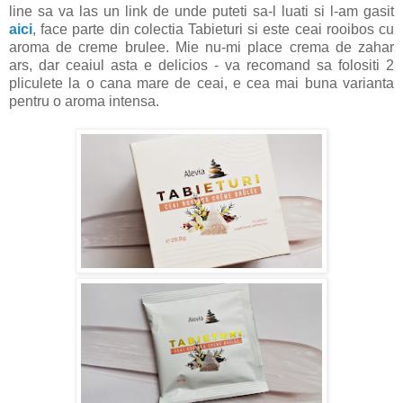
line sa va las un link de unde puteti sa-l luati si l-am gasit
aici
, face parte din colectia Tabieturi si este ceai rooibos cu
aroma de creme brulee. Mie nu-mi place crema de zahar
ars, dar ceaiul asta e delicios - va recomand sa folositi 2
pliculete la o cana mare de ceai, e cea mai buna varianta
pentru o aroma intensa.