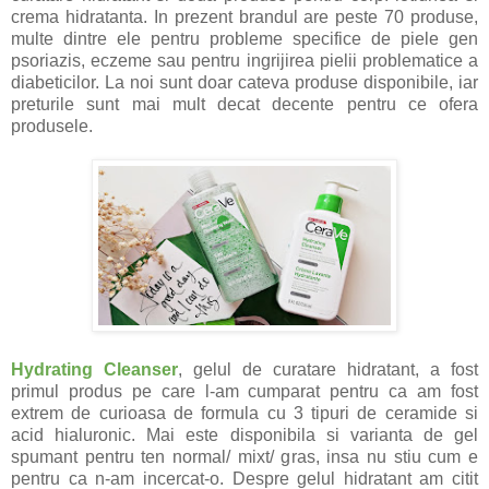
crema hidratanta. In prezent brandul are peste 70 produse,
multe dintre ele pentru probleme specifice de piele gen
psoriazis, eczeme sau pentru ingrijirea pielii problematice a
diabeticilor. La noi sunt doar cateva produse disponibile, iar
preturile sunt mai mult decat decente pentru ce ofera
produsele.
Hydrating Cleanser
, gelul de curatare hidratant, a fost
primul produs pe care l-am cumparat pentru ca am fost
extrem de curioasa de formula cu 3 tipuri de ceramide si
acid hialuronic. Mai este disponibila si varianta de gel
spumant pentru ten normal/ mixt/ gras, insa nu stiu cum e
pentru ca n-am incercat-o. Despre gelul hidratant am citit