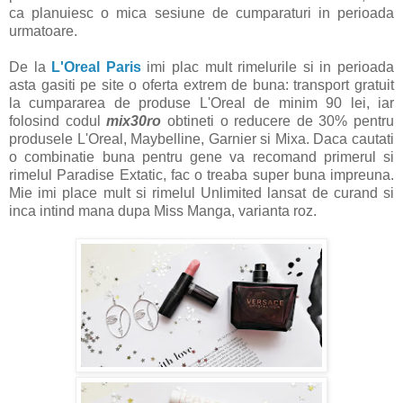
ca planuiesc o mica sesiune de cumparaturi in perioada
urmatoare.
De la
L'Oreal Paris
imi plac mult rimelurile si in perioada
asta gasiti pe site o oferta extrem de buna: transport gratuit
la cumpararea de produse L'Oreal de minim 90 lei, iar
folosind codul
mix30ro
obtineti o reducere de 30% pentru
produsele L'Oreal, Maybelline, Garnier si Mixa. Daca cautati
o combinatie buna pentru gene va recomand primerul si
rimelul Paradise Extatic, fac o treaba super buna impreuna.
Mie imi place mult si rimelul Unlimited lansat de curand si
inca intind mana dupa Miss Manga, varianta roz.