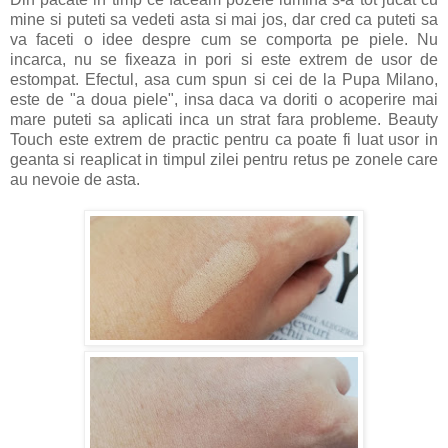
mine si puteti sa vedeti asta si mai jos, dar cred ca puteti sa
va faceti o idee despre cum se comporta pe piele. Nu
incarca, nu se fixeaza in pori si este extrem de usor de
estompat. Efectul, asa cum spun si cei de la Pupa Milano,
este de "a doua piele", insa daca va doriti o acoperire mai
mare puteti sa aplicati inca un strat fara probleme. Beauty
Touch este extrem de practic pentru ca poate fi luat usor in
geanta si reaplicat in timpul zilei pentru retus pe zonele care
au nevoie de asta.