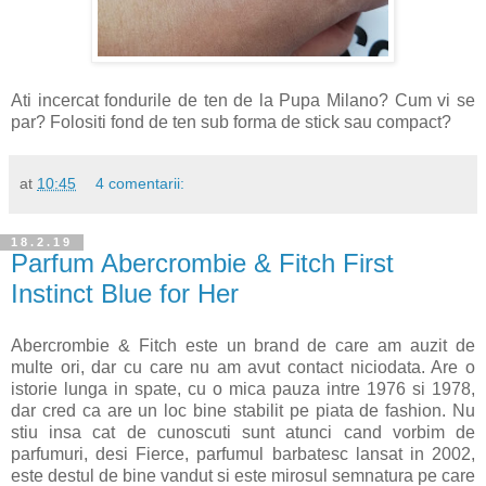
Ati incercat fondurile de ten de la Pupa Milano? Cum vi se
par? Folositi fond de ten sub forma de stick sau compact?
at
10:45
4 comentarii:
18.2.19
Parfum Abercrombie & Fitch First
Instinct Blue for Her
Abercrombie & Fitch este un brand de care am auzit de
multe ori, dar cu care nu am avut contact niciodata. Are o
istorie lunga in spate, cu o mica pauza intre 1976 si 1978,
dar cred ca are un loc bine stabilit pe piata de fashion. Nu
stiu insa cat de cunoscuti sunt atunci cand vorbim de
parfumuri, desi Fierce, parfumul barbatesc lansat in 2002,
este destul de bine vandut si este mirosul semnatura pe care