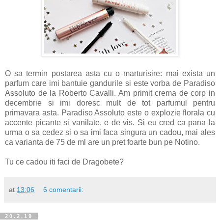
O sa termin postarea asta cu o marturisire: mai exista un
parfum care imi bantuie gandurile si este vorba de Paradiso
Assoluto de la Roberto Cavalli. Am primit crema de corp in
decembrie si imi doresc mult de tot parfumul pentru
primavara asta. Paradiso Assoluto este o explozie florala cu
accente picante si vanilate, e de vis. Si eu cred ca pana la
urma o sa cedez si o sa imi faca singura un cadou, mai ales
ca varianta de 75 de ml are un pret foarte bun pe Notino.
Tu ce cadou iti faci de Dragobete?
at
13:06
6 comentarii:
20.2.19