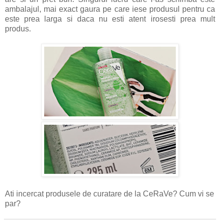
ambalajul, mai exact gaura pe care iese produsul pentru ca
este prea larga si daca nu esti atent irosesti prea mult
produs.
Ati incercat produsele de curatare de la CeRaVe? Cum vi se
par?