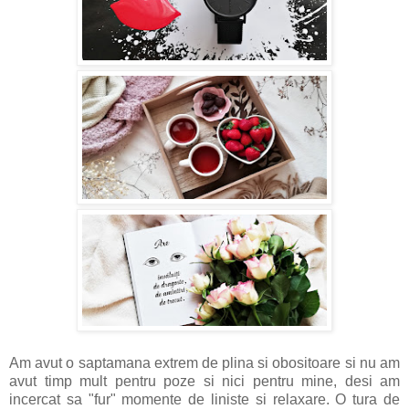
Am avut o saptamana extrem de plina si obositoare si nu am
avut timp mult pentru poze si nici pentru mine, desi am
incercat sa "fur" momente de liniste si relaxare. O tura de