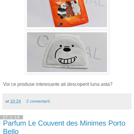
Voi ce produse interesante ati descoperit luna asta?
at
10:24
2 comentarii:
27.2.19
Parfum Le Couvent des Minimes Porto
Bello