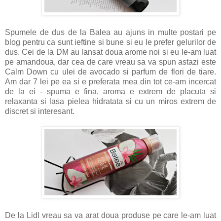
Spumele de dus de la Balea au ajuns in multe postari pe
blog pentru ca sunt ieftine si bune si eu le prefer gelurilor de
dus. Cei de la DM au lansat doua arome noi si eu le-am luat
pe amandoua, dar cea de care vreau sa va spun astazi este
Calm Down cu ulei de avocado si parfum de flori de tiare.
Am dar 7 lei pe ea si e preferata mea din tot ce-am incercat
de la ei - spuma e fina, aroma e extrem de placuta si
relaxanta si lasa pielea hidratata si cu un miros extrem de
discret si interesant.
De la Lidl vreau sa va arat doua produse pe care le-am luat