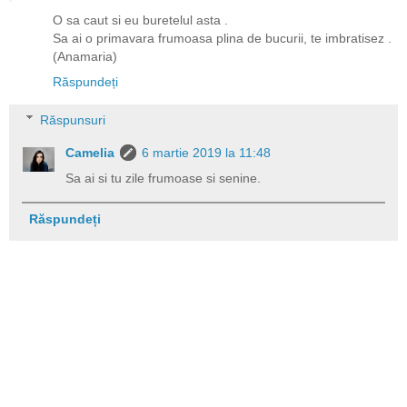
O sa caut si eu buretelul asta .
Sa ai o primavara frumoasa plina de bucurii, te imbratisez .
(Anamaria)
Răspundeți
Răspunsuri
Camelia
6 martie 2019 la 11:48
Sa ai si tu zile frumoase si senine.
Răspundeți