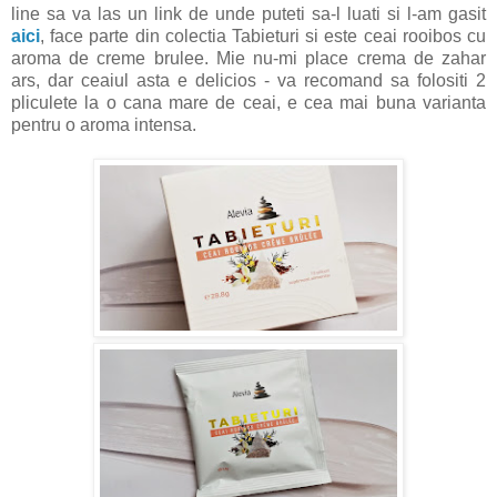
line sa va las un link de unde puteti sa-l luati si l-am gasit
aici
, face parte din colectia Tabieturi si este ceai rooibos cu
aroma de creme brulee. Mie nu-mi place crema de zahar
ars, dar ceaiul asta e delicios - va recomand sa folositi 2
pliculete la o cana mare de ceai, e cea mai buna varianta
pentru o aroma intensa.