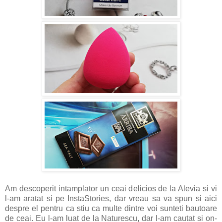
Am descoperit intamplator un ceai delicios de la Alevia si vi
l-am aratat si pe InstaStories, dar vreau sa va spun si aici
despre el pentru ca stiu ca multe dintre voi sunteti bautoare
de ceai. Eu l-am luat de la Naturescu, dar l-am cautat si on-