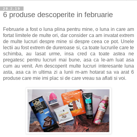
28.2.19
6 produse descoperite in februarie
Februarie a fost o luna plina pentru mine, o luna in care am
fortat limitele de multe ori, dar consider ca am invatat extrem
de multe lucruri despre mine si despre ceea ce pot. Unele
lectii au fost extrem de dureroase si, ca toate lucrurile care te
schimba, au lasat urme, insa cred ca toate astea ne
pregatesc pentru lucruri mai bune, asa ca le-am luat asa
cum au venit. Am descoperit multe lucruri interesante luna
asta, asa ca in ultima zi a lunii m-am hotarat sa va arat 6
produse care mie imi plac si de care vreau sa aflati si voi.