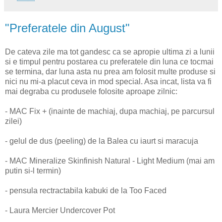
"Preferatele din August"
De cateva zile ma tot gandesc ca se apropie ultima zi a lunii
si e timpul pentru postarea cu preferatele din luna ce tocmai
se termina, dar luna asta nu prea am folosit multe produse si
nici nu mi-a placut ceva in mod special. Asa incat, lista va fi
mai degraba cu produsele folosite aproape zilnic:
- MAC Fix + (inainte de machiaj, dupa machiaj, pe parcursul
zilei)
- gelul de dus (peeling) de la Balea cu iaurt si maracuja
- MAC Mineralize Skinfinish Natural - Light Medium (mai am
putin si-l termin)
- pensula rectractabila kabuki de la Too Faced
- Laura Mercier Undercover Pot