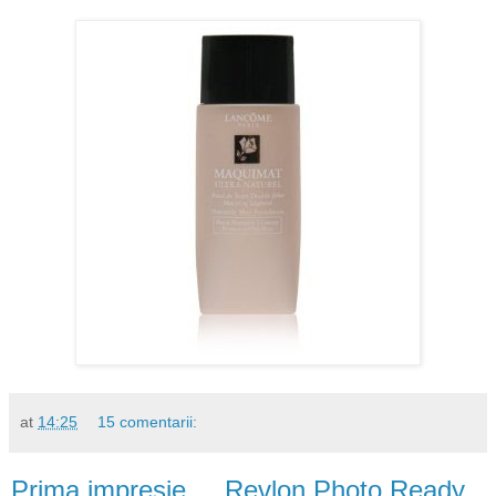
at
14:25
15 comentarii:
Prima impresie ... Revlon Photo Ready