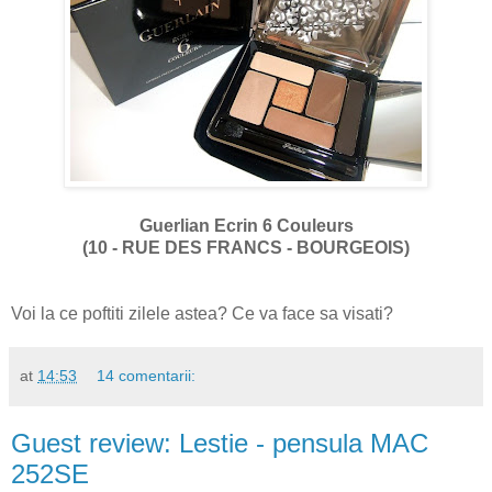
Guerlian Ecrin 6 Couleurs
(10 - RUE DES FRANCS - BOURGEOIS)
Voi la ce poftiti zilele astea? Ce va face sa visati?
at
14:53
14 comentarii:
Guest review: Lestie - pensula MAC
252SE