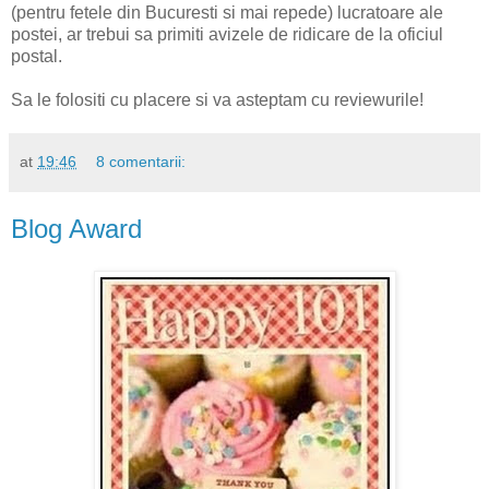
(pentru fetele din Bucuresti si mai repede) lucratoare ale
postei, ar trebui sa primiti avizele de ridicare de la oficiul
postal.
Sa le folositi cu placere si va asteptam cu reviewurile!
at
19:46
8 comentarii:
Blog Award