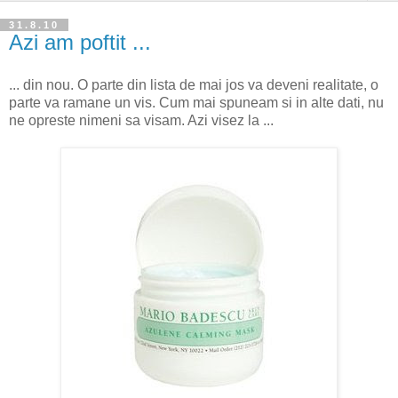
31.8.10
Azi am poftit ...
... din nou. O parte din lista de mai jos va deveni realitate, o
parte va ramane un vis. Cum mai spuneam si in alte dati, nu
ne opreste nimeni sa visam. Azi visez la ...