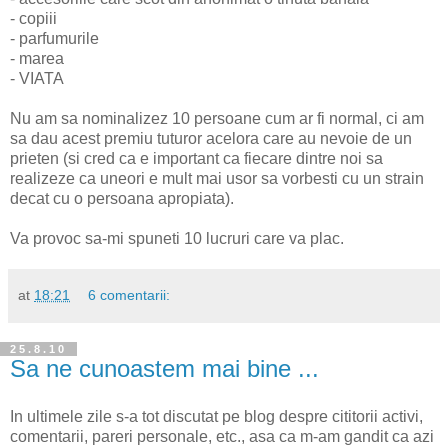
- copiii
- parfumurile
- marea
- VIATA
Nu am sa nominalizez 10 persoane cum ar fi normal, ci am
sa dau acest premiu tuturor acelora care au nevoie de un
prieten (si cred ca e important ca fiecare dintre noi sa
realizeze ca uneori e mult mai usor sa vorbesti cu un strain
decat cu o persoana apropiata).
Va provoc sa-mi spuneti 10 lucruri care va plac.
at
18:21
6 comentarii:
25.8.10
Sa ne cunoastem mai bine ...
In ultimele zile s-a tot discutat pe blog despre cititorii activi,
comentarii, pareri personale, etc., asa ca m-am gandit ca azi