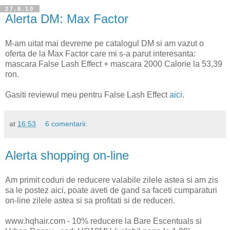
27.8.10
Alerta DM: Max Factor
M-am uitat mai devreme pe catalogul DM si am vazut o
oferta de la Max Factor care mi s-a parut interesanta:
mascara False Lash Effect + mascara 2000 Calorie la 53,39
ron.
Gasiti reviewul meu pentru False Lash Effect
aici
.
at
16:53
6 comentarii:
Alerta shopping on-line
Am primit coduri de reducere valabile zilele astea si am zis
sa le postez aici, poate aveti de gand sa faceti cumparaturi
on-line zilele astea si sa profitati si de reduceri.
www.hqhair.com - 10% reducere la Bare Escentuals si