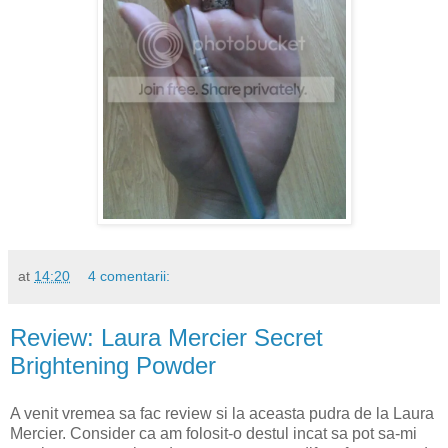
at
14:20
4 comentarii:
Review: Laura Mercier Secret
Brightening Powder
A venit vremea sa fac review si la aceasta pudra de la Laura
Mercier. Consider ca am folosit-o destul incat sa pot sa-mi