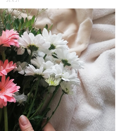
25.4.21