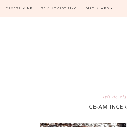
DESPRE MINE
PR & ADVERTISING
DISCLAIMER
stil de vi
CE-AM INCE