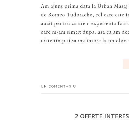
Am ajuns prima data la Urban Masaj 
de Romeo Tudorache, cel care este in s
auzit pentru ca are o experienta foarte
care m-am simtit dupa, asa ca am dec
niste timp si sa ma intorc la un obice
UN COMENTARIU
2 OFERTE INTERES