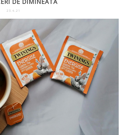
CERI DE DIMINEATA
23.4.21