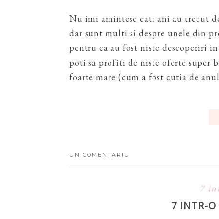
Nu imi amintesc cati ani au trecut d
dar sunt multi si despre unele din pr
pentru ca au fost niste descoperiri i
poti sa profiti de niste oferte super
foarte mare (cum a fost cutia de anul
UN COMENTARIU
7 in
7 INTR-