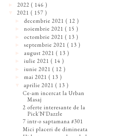
2022
( 146 )
►
2021
( 157 )
▼
decembrie 2021
( 12 )
►
noiembrie 2021
( 15 )
►
octombrie 2021
( 13 )
►
septembrie 2021
( 13 )
►
august 2021
( 13 )
►
iulie 2021
( 14 )
►
iunie 2021
( 12 )
►
mai 2021
( 13 )
►
aprilie 2021
( 13 )
▼
Ce-am incercat la Urban
Masaj
2 oferte interesante de la
Pick'N'Dazzle
7 intr-o saptamana #301
Mici placeri de dimineata