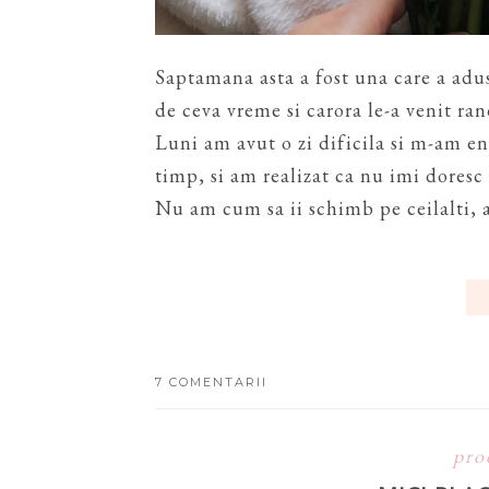
Saptamana asta a fost una care a adu
de ceva vreme si carora le-a venit ra
Luni am avut o zi dificila si m-am e
timp, si am realizat ca nu imi doresc
Nu am cum sa ii schimb pe ceilalti, a
7 COMENTARII
pro