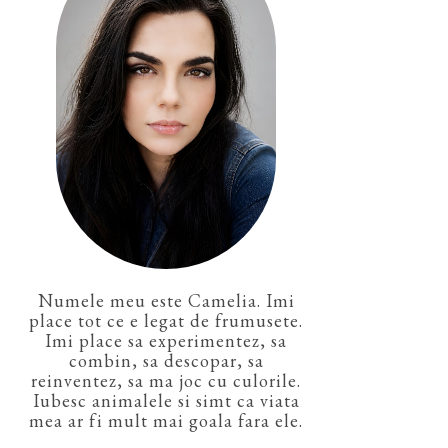
Numele meu este Camelia. Imi
place tot ce e legat de frumusete.
Imi place sa experimentez, sa
combin, sa descopar, sa
reinventez, sa ma joc cu culorile.
Iubesc animalele si simt ca viata
mea ar fi mult mai goala fara ele.