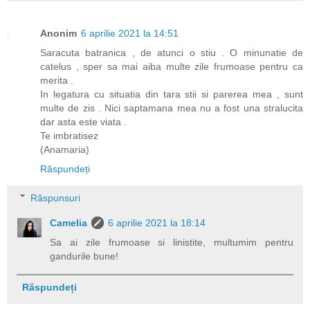
Anonim
6 aprilie 2021 la 14:51
Saracuta batranica , de atunci o stiu . O minunatie de
catelus , sper sa mai aiba multe zile frumoase pentru ca
merita .
In legatura cu situatia din tara stii si parerea mea , sunt
multe de zis . Nici saptamana mea nu a fost una stralucita
dar asta este viata .
Te imbratisez
(Anamaria)
Răspundeți
Răspunsuri
Camelia
6 aprilie 2021 la 18:14
Sa ai zile frumoase si linistite, multumim pentru
gandurile bune!
Răspundeți