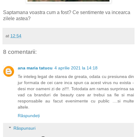
Saptamana voastra cum a fost? Ce sentimente va incearca
zilele astea?
at
12:54
8 comentarii:
ana maria tatucu
4 aprilie 2021 la 14:18
Te inteleg legat de starea de greata, odata cu presiunea din
jur formata de cei care inca spun ca acest virus nu exista -
desi mor oameni zi de zi!!!. Totodata am ramas surprinsa sa
vad ca branduri de beauty care ar trebui sa fie si mai
responsabile au facut evenimente cu public ....si multe
altele.
Răspundeți
Răspunsuri