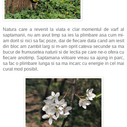
Natura care a revenit la viata e clar momentul de varf al
saptamanii, nu am avut timp sa ies la plimbare asa cum mi-
am dorit si nici sa fac poze, dar de fiecare data cand am iesit
din bloc am zambit larg si m-am oprit cateva secunde sa ma
bucur de frumusetea naturii si de lectia pe care ne-o ofera cu
fiecare anotimp. Saptamana viitoare vreau sa ajung in parc,
sa fac o plimbare lunga si sa ma incarc cu energie in cel mai
curat mod posibil.