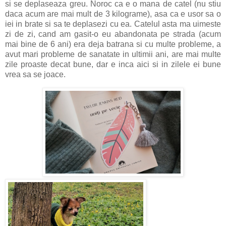
si se deplaseaza greu. Noroc ca e o mana de catel (nu stiu
daca acum are mai mult de 3 kilograme), asa ca e usor sa o
iei in brate si sa te deplasezi cu ea. Catelul asta ma uimeste
zi de zi, cand am gasit-o eu abandonata pe strada (acum
mai bine de 6 ani) era deja batrana si cu multe probleme, a
avut mari probleme de sanatate in ultimii ani, are mai multe
zile proaste decat bune, dar e inca aici si in zilele ei bune
vrea sa se joace.