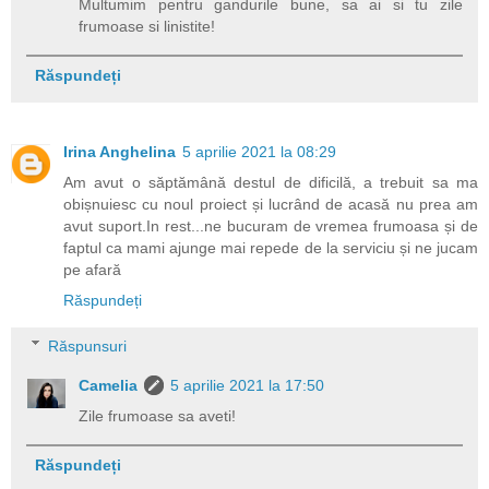
Multumim pentru gandurile bune, sa ai si tu zile
frumoase si linistite!
Răspundeți
Irina Anghelina
5 aprilie 2021 la 08:29
Am avut o săptămână destul de dificilă, a trebuit sa ma
obișnuiesc cu noul proiect și lucrând de acasă nu prea am
avut suport.In rest...ne bucuram de vremea frumoasa și de
faptul ca mami ajunge mai repede de la serviciu și ne jucam
pe afară
Răspundeți
Răspunsuri
Camelia
5 aprilie 2021 la 17:50
Zile frumoase sa aveti!
Răspundeți