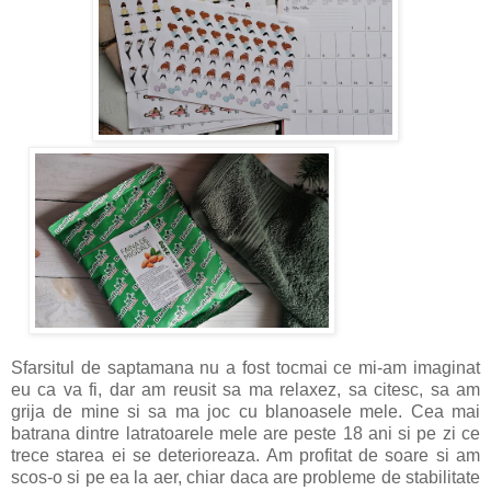
Sfarsitul de saptamana nu a fost tocmai ce mi-am imaginat
eu ca va fi, dar am reusit sa ma relaxez, sa citesc, sa am
grija de mine si sa ma joc cu blanoasele mele. Cea mai
batrana dintre latratoarele mele are peste 18 ani si pe zi ce
trece starea ei se deterioreaza. Am profitat de soare si am
scos-o si pe ea la aer, chiar daca are probleme de stabilitate