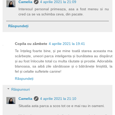
Camelia
4 aprilie 2021 la 21:09
Interesul personal primeaza, asa a fost mereu si nu
cred ca se va schimba ceva, din pacate.
Răspundeți
Copila cu zâmbete
4 aprilie 2021 la 19:41
Te înțeleg foarte bine, și pe mine toată starea aceasta ma
scârbește, uneori parca inteligenta și bunătatea au dispărut
și au fost înlocuite total cu multa răutate și prostie. Adorabila
blanoasa, sa aibă zile sănătoase și o bătrânețe liniștită, la
fel și celalte sufletele canine!
Răspundeți
Răspunsuri
Camelia
4 aprilie 2021 la 21:10
Situatia asta parca a scos tot ce e mai rau in oameni.