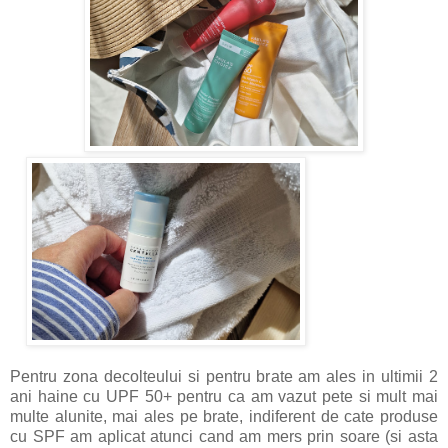
Pentru zona decolteului si pentru brate am ales in ultimii 2
ani haine cu UPF 50+ pentru ca am vazut pete si mult mai
multe alunite, mai ales pe brate, indiferent de cate produse
cu SPF am aplicat atunci cand am mers prin soare (si asta