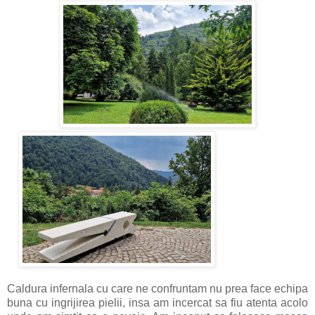
Caldura infernala cu care ne confruntam nu prea face echipa
buna cu ingrijirea pielii, insa am incercat sa fiu atenta acolo