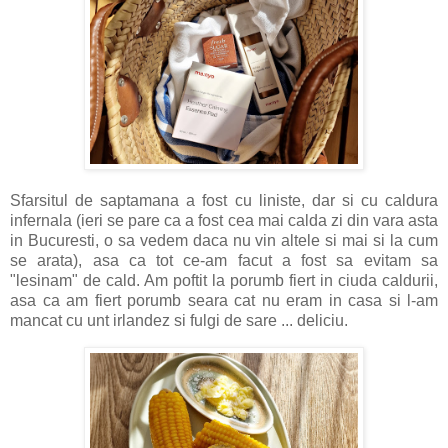
Sfarsitul de saptamana a fost cu liniste, dar si cu caldura
infernala (ieri se pare ca a fost cea mai calda zi din vara asta
in Bucuresti, o sa vedem daca nu vin altele si mai si la cum
se arata), asa ca tot ce-am facut a fost sa evitam sa
"lesinam" de cald. Am poftit la porumb fiert in ciuda caldurii,
asa ca am fiert porumb seara cat nu eram in casa si l-am
mancat cu unt irlandez si fulgi de sare ... deliciu.