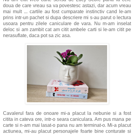
doua de care vreau sa va povestesc astazi, dar acum vreau
mai mult ... cartile au fost cumparate instinctiv cand le-am
prins intr-un pachet si dupa descriere mi s-au parut o lectura
usoara pentru zilele caniculare de vara. Nu m-am inselat
deloc si am zambit cat am citit ambele carti si le-am citit pe
nerasuflate, daca pot sa zic asa.
Cavalerul fara de onoare mi-a placut la nebunie si a fost
citita in cateva ore, intr-o seara caniculara. Am pus mana pe
carte si n-am mai lasat-o pana nu am terminat-o. Mi-a placut
actiunea, mi-au placut personajele foarte bine conturate si