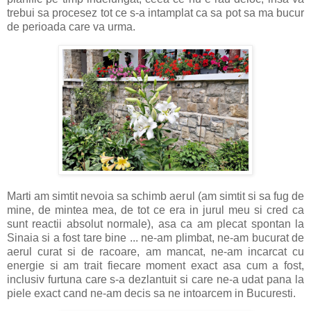
trebui sa procesez tot ce s-a intamplat ca sa pot sa ma bucur
de perioada care va urma.
Marti am simtit nevoia sa schimb aerul (am simtit si sa fug de
mine, de mintea mea, de tot ce era in jurul meu si cred ca
sunt reactii absolut normale), asa ca am plecat spontan la
Sinaia si a fost tare bine ... ne-am plimbat, ne-am bucurat de
aerul curat si de racoare, am mancat, ne-am incarcat cu
energie si am trait fiecare moment exact asa cum a fost,
inclusiv furtuna care s-a dezlantuit si care ne-a udat pana la
piele exact cand ne-am decis sa ne intoarcem in Bucuresti.