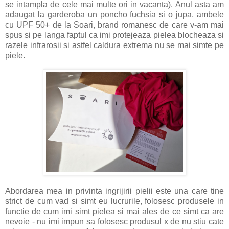
se intampla de cele mai multe ori in vacanta). Anul asta am
adaugat la garderoba un poncho fuchsia si o jupa, ambele
cu UPF 50+ de la Soari, brand romanesc de care v-am mai
spus si pe langa faptul ca imi protejeaza pielea blocheaza si
razele infrarosii si astfel caldura extrema nu se mai simte pe
piele.
Abordarea mea in privinta ingrijirii pielii este una care tine
strict de cum vad si simt eu lucrurile, folosesc produsele in
functie de cum imi simt pielea si mai ales de ce simt ca are
nevoie - nu imi impun sa folosesc produsul x de nu stiu cate