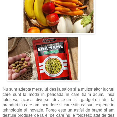
Nu sunt adepta mersului des la salon si a multor altor lucruri
care sunt la moda in perioada in care traim acum, insa
folosesc acasa diverse device-uri si gadget-uri de la
branduri in care am incredere si care stiu ca sunt experte in
tehnologie si inovatie. Foreo este un astfel de brand si am
destule produse de la ei pe care nu le folosesc atat de des