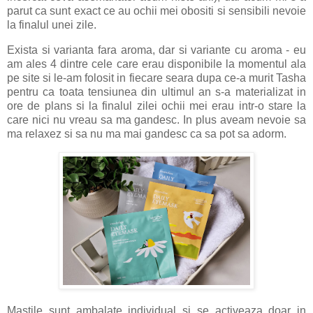
parut ca sunt exact ce au ochii mei obositi si sensibili nevoie
la finalul unei zile.
Exista si varianta fara aroma, dar si variante cu aroma - eu
am ales 4 dintre cele care erau disponibile la momentul ala
pe site si le-am folosit in fiecare seara dupa ce-a murit Tasha
pentru ca toata tensiunea din ultimul an s-a materializat in
ore de plans si la finalul zilei ochii mei erau intr-o stare la
care nici nu vreau sa ma gandesc. In plus aveam nevoie sa
ma relaxez si sa nu ma mai gandesc ca sa pot sa adorm.
Mastile sunt ambalate individual si se activeaza doar in