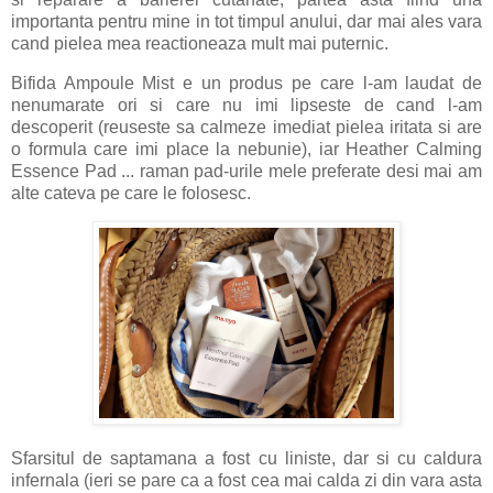
importanta pentru mine in tot timpul anului, dar mai ales vara
cand pielea mea reactioneaza mult mai puternic.
Bifida Ampoule Mist e un produs pe care l-am laudat de
nenumarate ori si care nu imi lipseste de cand l-am
descoperit (reuseste sa calmeze imediat pielea iritata si are
o formula care imi place la nebunie), iar Heather Calming
Essence Pad ... raman pad-urile mele preferate desi mai am
alte cateva pe care le folosesc.
Sfarsitul de saptamana a fost cu liniste, dar si cu caldura
infernala (ieri se pare ca a fost cea mai calda zi din vara asta