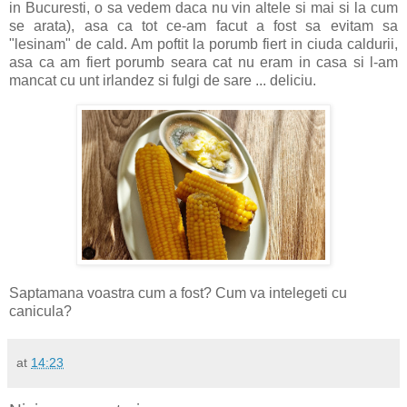
in Bucuresti, o sa vedem daca nu vin altele si mai si la cum
se arata), asa ca tot ce-am facut a fost sa evitam sa
"lesinam" de cald. Am poftit la porumb fiert in ciuda caldurii,
asa ca am fiert porumb seara cat nu eram in casa si l-am
mancat cu unt irlandez si fulgi de sare ... deliciu.
Saptamana voastra cum a fost? Cum va intelegeti cu
canicula?
at
14:23