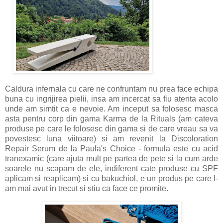
Caldura infernala cu care ne confruntam nu prea face echipa
buna cu ingrijirea pielii, insa am incercat sa fiu atenta acolo
unde am simtit ca e nevoie. Am inceput sa folosesc masca
asta pentru corp din gama Karma de la Rituals (am cateva
produse pe care le folosesc din gama si de care vreau sa va
povestesc luna viitoare) si am revenit la Discoloration
Repair Serum de la Paula's Choice - formula este cu acid
tranexamic (care ajuta mult pe partea de pete si la cum arde
soarele nu scapam de ele, indiferent cate produse cu SPF
aplicam si reaplicam) si cu bakuchiol, e un produs pe care l-
am mai avut in trecut si stiu ca face ce promite.