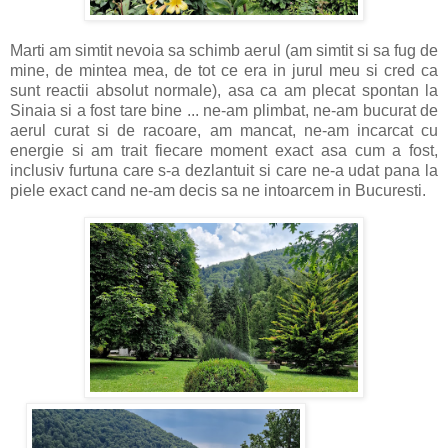
Marti am simtit nevoia sa schimb aerul (am simtit si sa fug de
mine, de mintea mea, de tot ce era in jurul meu si cred ca
sunt reactii absolut normale), asa ca am plecat spontan la
Sinaia si a fost tare bine ... ne-am plimbat, ne-am bucurat de
aerul curat si de racoare, am mancat, ne-am incarcat cu
energie si am trait fiecare moment exact asa cum a fost,
inclusiv furtuna care s-a dezlantuit si care ne-a udat pana la
piele exact cand ne-am decis sa ne intoarcem in Bucuresti.