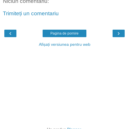
Niciun comentariu:
Trimiteți un comentariu
‹
›
Pagina de pornire
Afișați versiunea pentru web