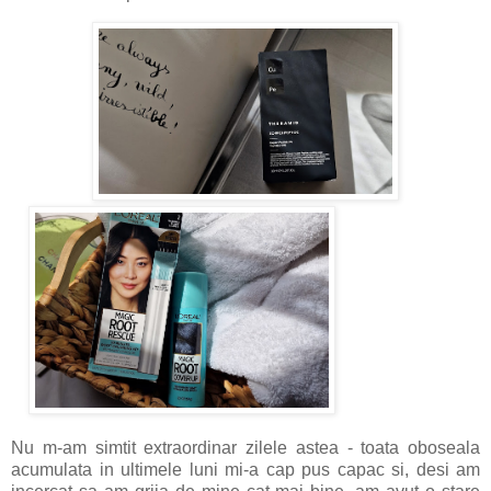
Nu m-am simtit extraordinar zilele astea - toata oboseala
acumulata in ultimele luni mi-a cap pus capac si, desi am