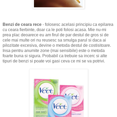
Benzi de ceara rece
- folosesc acelasi principiu ca epilarea
cu ceara fierbinte, doar ca le poti folosi acasa. Mie nu-mi
prea plac deoarece eu am firul de par destul de gros si de
cele mai multe ori nu reusesc sa smulga parul si daca ai
pilozitate excesiva, devine o metoda destul de costisitoare.
Insa pentru anumite zone (mai sensibile) este o metoda
foarte buna si sigura. Probabil ca trebuie sa incerc si alte
tipuri de benzi si poate voi gasi ceva ce mi se va potrivi.