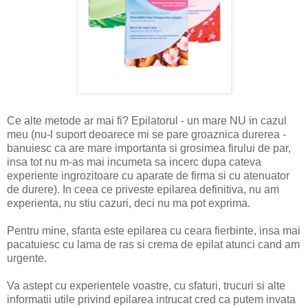
Ce alte metode ar mai fi? Epilatorul - un mare NU in cazul
meu (nu-l suport deoarece mi se pare groaznica durerea -
banuiesc ca are mare importanta si grosimea firului de par,
insa tot nu m-as mai incumeta sa incerc dupa cateva
experiente ingrozitoare cu aparate de firma si cu atenuator
de durere). In ceea ce priveste epilarea definitiva, nu am
experienta, nu stiu cazuri, deci nu ma pot exprima.
Pentru mine, sfanta este epilarea cu ceara fierbinte, insa mai
pacatuiesc cu lama de ras si crema de epilat atunci cand am
urgente.
Va astept cu experientele voastre, cu sfaturi, trucuri si alte
informatii utile privind epilarea intrucat cred ca putem invata