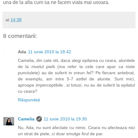
una de la alta cum sa ne facem viata mai usoara.
at
14:38
8 comentarii:
Ada
11 iunie 2010 la 18:42
Camelia, din cate stii, daca alegi epilarea cu ceara, alunitele
de la nivelul pielii (ma refer la cele care apar ca niste
punctulete) au de suferit in vreun fel? Pe fiecare antebrat,
de exemplu, am intre 5-7 astfel de alunite. Sunt mici,
aproape imperceptibile...si totusi, nu au de suferit la epilatul
cu ceara?
Răspundeți
Camelia
11 iunie 2010 la 19:30
Nu, Ada, nu sunt afectate cu nimic. Ceara nu afecteaza nici
un strat de piele, ci doar smulge firul de par.