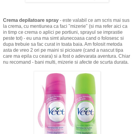
Crema depilatoare spray
- este valabil ce am scris mai sus
la crema, cu mentiunea ca faci "mizerie" (si ma refer aici ca
in timp ce crema o aplici pe portiuni, sprayul se imprastie
peste tot) - eu una ma simt alunecoasa cand o folosesc si
dupa trebuie sa fac curat in toata baia. Am folosit metoda
asta de vreo 2 ori pe maini si picioare (cand a nascut tipa
care ma epila cu ceara) si a fost o adevarata aventura. Chiar
nu recomand - bani multi, mizerie si afecte de scurta durata.