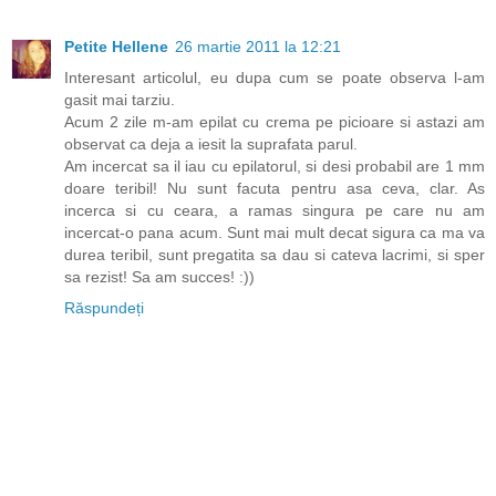
Petite Hellene
26 martie 2011 la 12:21
Interesant articolul, eu dupa cum se poate observa l-am
gasit mai tarziu.
Acum 2 zile m-am epilat cu crema pe picioare si astazi am
observat ca deja a iesit la suprafata parul.
Am incercat sa il iau cu epilatorul, si desi probabil are 1 mm
doare teribil! Nu sunt facuta pentru asa ceva, clar. As
incerca si cu ceara, a ramas singura pe care nu am
incercat-o pana acum. Sunt mai mult decat sigura ca ma va
durea teribil, sunt pregatita sa dau si cateva lacrimi, si sper
sa rezist! Sa am succes! :))
Răspundeți