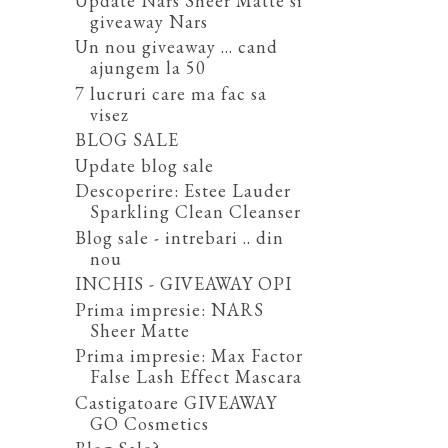
Update Nars Sheer Matte si
giveaway Nars
Un nou giveaway ... cand
ajungem la 50
7 lucruri care ma fac sa
visez
BLOG SALE
Update blog sale
Descoperire: Estee Lauder
Sparkling Clean Cleanser
Blog sale - intrebari .. din
nou
INCHIS - GIVEAWAY OPI
Prima impresie: NARS
Sheer Matte
Prima impresie: Max Factor
False Lash Effect Mascara
Castigatoare GIVEAWAY
GO Cosmetics