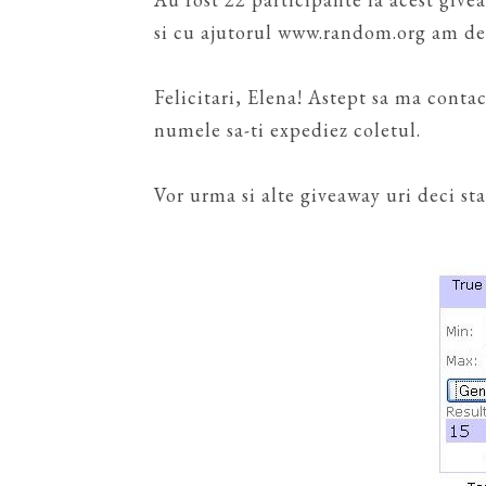
si cu ajutorul www.random.org am dese
Felicitari, Elena! Astept sa ma conta
numele sa-ti expediez coletul.
Vor urma si alte giveaway uri deci sta