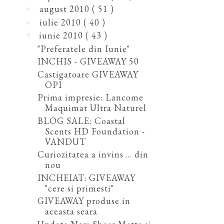
august 2010
( 51 )
►
iulie 2010
( 40 )
►
iunie 2010
( 43 )
▼
"Preferatele din Iunie"
INCHIS - GIVEAWAY 50
Castigatoare GIVEAWAY
OPI
Prima impresie: Lancome
Maquimat Ultra Naturel
BLOG SALE: Coastal
Scents HD Foundation -
VANDUT
Curiozitatea a invins ... din
nou
INCHEIAT: GIVEAWAY
"cere si primesti"
GIVEAWAY produse in
aceasta seara