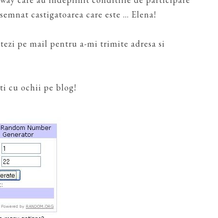
mnat castigatoarea care este ... Elena!
ctezi pe mail pentru a-mi trimite adresa si
ti cu ochii pe blog!