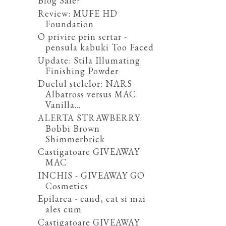
Blog Sale?
Review: MUFE HD
Foundation
O privire prin sertar -
pensula kabuki Too Faced
Update: Stila Illumating
Finishing Powder
Duelul stelelor: NARS
Albatross versus MAC
Vanilla...
ALERTA STRAWBERRY:
Bobbi Brown
Shimmerbrick
Castigatoare GIVEAWAY
MAC
INCHIS - GIVEAWAY GO
Cosmetics
Epilarea - cand, cat si mai
ales cum
Castigatoare GIVEAWAY