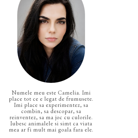
Numele meu este Camelia. Imi
place tot ce e legat de frumusete.
Imi place sa experimentez, sa
combin, sa descopar, sa
reinventez, sa ma joc cu culorile.
Iubesc animalele si simt ca viata
mea ar fi mult mai goala fara ele.