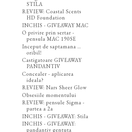
STILA
REVIEW: Coastal Scents
HD Foundation
INCHIS - GIVEAWAY MAC
O privire prin sertar -
pensula MAC 190SE
Inceput de saptamana ...
oribil!
Castigatoare GIVEAWAY
PANDANTIV
Concealer - aplicarea
ideala?
REVIEW: Nars Sheer Glow
Obsesiile momentului
REVIEW: pensule Sigma -
partea a 2a
INCHIS - GIVEAWAY: Stila
INCHIS - GIVEAWAY:
pandantiv gentuta