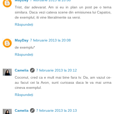
MayDay
7 februarie 2013 la 20:08
Trist, dar adevarat. Am si eu in plan un post pe o tema
similara. Daca vezi cateva scene din emisiunea lui Capatos,
de exemplul, iti vine literalmente sa versi.
Răspundeți
MayDay
7 februarie 2013 la 20:08
de exemplu*
Răspundeți
Camelia
7 februarie 2013 la 20:12
Coconut, cred ca e mult mai bine fara tv. Da, am vazut ce-
au facut cei la Avon, sunt curioasa daca le va mai urma
cineva exemplul.
Răspundeți
Camelia
7 februarie 2013 la 20:13