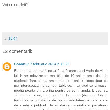
Voi ce credeti?
at
18:07
12 comentarii:
Coconut
7 februarie 2013 la 18:25
Eu cred ca cel mai bine ar fi ca fiecare sa-si vada de viata
lui. N-am televizor de mai bine de 10 ani, m-am obisuit in
studentie fara si asa am ramas, din online citesc doar ce
ma intereseaza, nu cumpar tabloide, insa cred ca si mass-
media poarta o mare ina pentru ce se intampla. E usor sa
zici asta se cere, asta a dam, dar presa (de orice fel) ar
trebui sa fie constienta de responsabilitatea pe care o are
de a educa publicul. Daca-i dai circ si nuditate, pai atunci