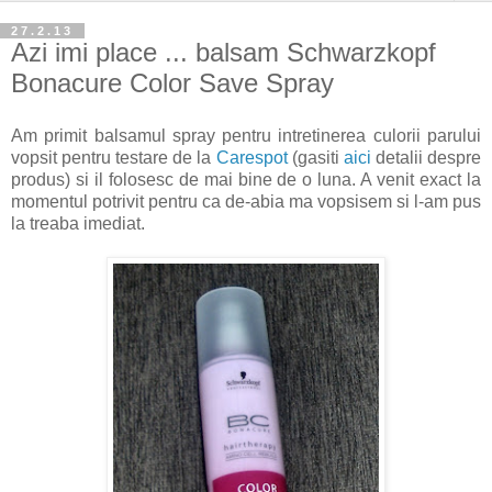
27.2.13
Azi imi place ... balsam Schwarzkopf
Bonacure Color Save Spray
Am primit balsamul spray pentru intretinerea culorii parului
vopsit pentru testare de la
Carespot
(gasiti
aici
detalii despre
produs) si il folosesc de mai bine de o luna. A venit exact la
momentul potrivit pentru ca de-abia ma vopsisem si l-am pus
la treaba imediat.