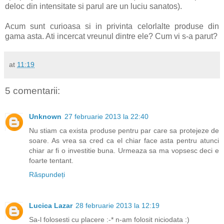
deloc din intensitate si parul are un luciu sanatos).
Acum sunt curioasa si in privinta celorlalte produse din
gama asta. Ati incercat vreunul dintre ele? Cum vi s-a parut?
at
11:19
5 comentarii:
Unknown
27 februarie 2013 la 22:40
Nu stiam ca exista produse pentru par care sa protejeze de
soare. As vrea sa cred ca el chiar face asta pentru atunci
chiar ar fi o investitie buna. Urmeaza sa ma vopsesc deci e
foarte tentant.
Răspundeți
Lucica Lazar
28 februarie 2013 la 12:19
Sa-l folosesti cu placere :-* n-am folosit niciodata :)