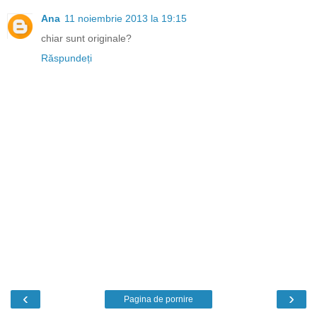
Ana
11 noiembrie 2013 la 19:15
chiar sunt originale?
Răspundeți
‹
›
Pagina de pornire