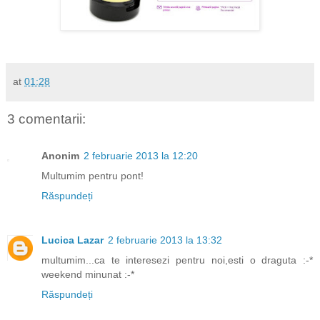
at
01:28
3 comentarii:
Anonim
2 februarie 2013 la 12:20
Multumim pentru pont!
Răspundeți
Lucica Lazar
2 februarie 2013 la 13:32
multumim...ca te interesezi pentru noi,esti o draguta :-*
weekend minunat :-*
Răspundeți