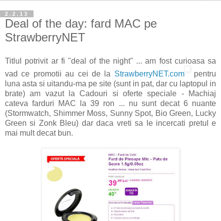
2.2.13
Deal of the day: fard MAC pe
StrawberryNET
Titlul potrivit ar fi "deal of the night" ... am fost curioasa sa
vad ce promotii au cei de la
StrawberryNET.com
pentru
luna asta si uitandu-ma pe site (sunt in pat, dar cu laptopul in
brate) am vazut la Cadouri si oferte speciale - Machiaj
cateva farduri MAC la 39 ron ... nu sunt decat 6 nuante
(Stormwatch, Shimmer Moss, Sunny Spot, Bio Green, Lucky
Green si Zonk Bleu) dar daca vreti sa le incercati pretul e
mai mult decat bun.