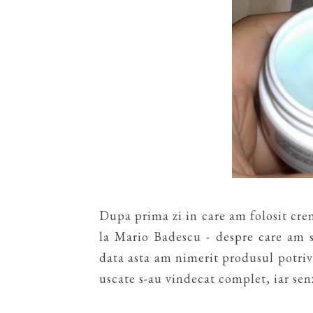
Dupa prima zi in care am folosit cr
la Mario Badescu - despre care am sc
data asta am nimerit produsul potrivi
uscate s-au vindecat complet, iar se