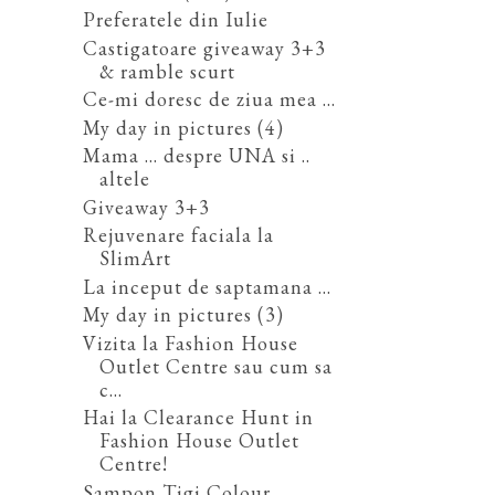
Preferatele din Iulie
Castigatoare giveaway 3+3
& ramble scurt
Ce-mi doresc de ziua mea ...
My day in pictures (4)
Mama ... despre UNA si ..
altele
Giveaway 3+3
Rejuvenare faciala la
SlimArt
La inceput de saptamana ...
My day in pictures (3)
Vizita la Fashion House
Outlet Centre sau cum sa
c...
Hai la Clearance Hunt in
Fashion House Outlet
Centre!
Sampon Tigi Colour