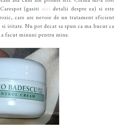
 Carespot (gasiti
aici
detalii despre ea) si este
rozic, care are nevoie de un tratament eficient
e si iritate. Nu pot decat sa spun ca ma bucur ca
a a facut minuni pentru mine.