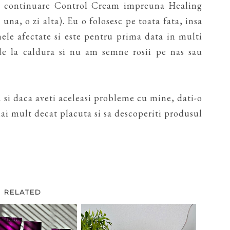
in continuare Control Cream impreuna Healing
 una, o zi alta). Eu o folosesc pe toata fata, insa
nele afectate si este pentru prima data in multi
de la caldura si nu am semne rosii pe nas sau
si daca aveti aceleasi probleme cu mine, dati-o
mai mult decat placuta si sa descoperiti produsul
RELATED