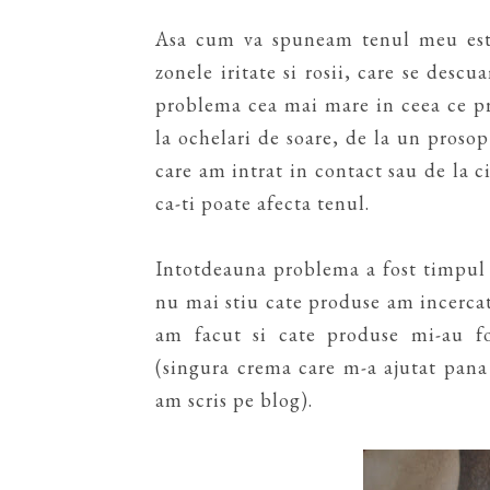
Asa cum va spuneam tenul meu este 
zonele iritate si rosii, care se desc
problema cea mai mare in ceea ce pr
la ochelari de soare, de la un proso
care am intrat in contact sau de la c
ca-ti poate afecta tenul.
Intotdeauna problema a fost timpul 
nu mai stiu cate produse am incercat,
am facut si cate produse mi-au fo
(singura crema care m-a ajutat pana
am scris pe blog).