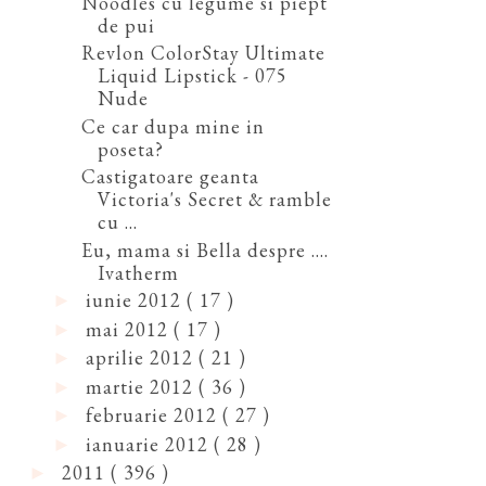
Noodles cu legume si piept
de pui
Revlon ColorStay Ultimate
Liquid Lipstick - 075
Nude
Ce car dupa mine in
poseta?
Castigatoare geanta
Victoria's Secret & ramble
cu ...
Eu, mama si Bella despre ....
Ivatherm
iunie 2012
( 17 )
►
mai 2012
( 17 )
►
aprilie 2012
( 21 )
►
martie 2012
( 36 )
►
februarie 2012
( 27 )
►
ianuarie 2012
( 28 )
►
2011
( 396 )
►