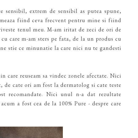
sensibil, extrem de sensibil as putea spune,
uameaza fiind ceva frecvent pentru mine si fiind
iveste tenul meu. M-am iritat de zeci de ori de
p cu care m-am sters pe fata, de la un produs cu
ine stie ce minunatie la care nici nu te gandesti
in care reuseam sa vindec zonele afectate. Nici
 de cate ori am fost la dermatolog si cate teste
st recomandate. Nici unul n-a dat rezultate
 acum a fost cea de la 100% Pure - despre care