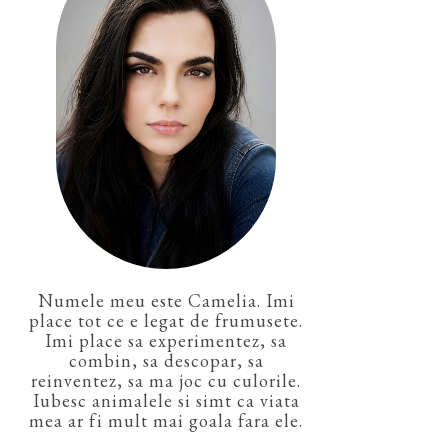
Numele meu este Camelia. Imi
place tot ce e legat de frumusete.
Imi place sa experimentez, sa
combin, sa descopar, sa
reinventez, sa ma joc cu culorile.
Iubesc animalele si simt ca viata
mea ar fi mult mai goala fara ele.