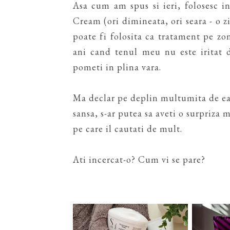
Asa cum am spus si ieri, folosesc 
Cream (ori dimineata, ori seara - o zi
poate fi folosita ca tratament pe zo
ani cand tenul meu nu este iritat 
pometi in plina vara.
Ma declar pe deplin multumita de ea 
sansa, s-ar putea sa aveti o surpriza 
pe care il cautati de mult.
Ati incercat-o? Cum vi se pare?