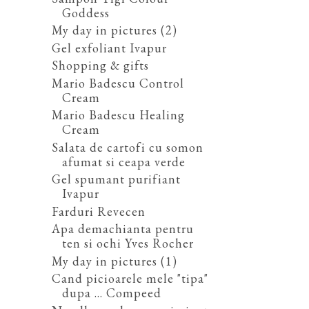
Goddess
My day in pictures (2)
Gel exfoliant Ivapur
Shopping & gifts
Mario Badescu Control
Cream
Mario Badescu Healing
Cream
Salata de cartofi cu somon
afumat si ceapa verde
Gel spumant purifiant
Ivapur
Farduri Revecen
Apa demachianta pentru
ten si ochi Yves Rocher
My day in pictures (1)
Cand picioarele mele "tipa"
dupa ... Compeed