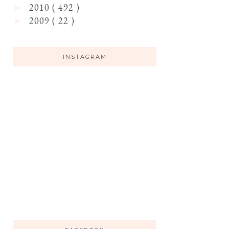
2010
( 492 )
►
2009
( 22 )
►
INSTAGRAM