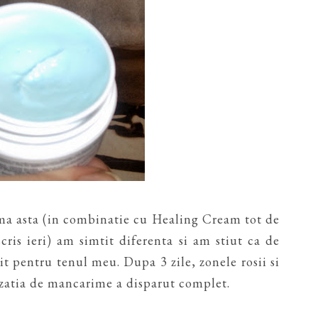
ema asta (in combinatie cu Healing Cream tot de
ris ieri) am simtit diferenta si am stiut ca de
t pentru tenul meu. Dupa 3 zile, zonele rosii si
nzatia de mancarime a disparut complet.