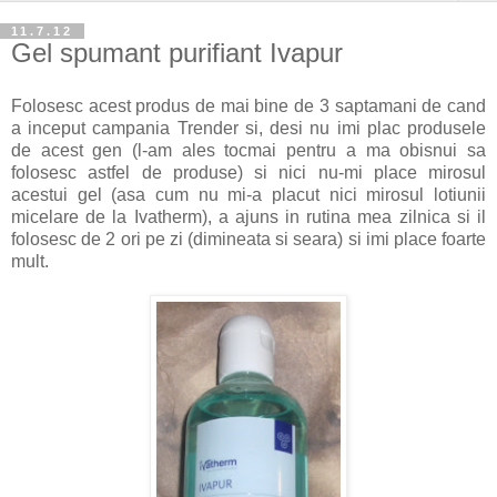
11.7.12
Gel spumant purifiant Ivapur
Folosesc acest produs de mai bine de 3 saptamani de cand
a inceput campania Trender si, desi nu imi plac produsele
de acest gen (l-am ales tocmai pentru a ma obisnui sa
folosesc astfel de produse) si nici nu-mi place mirosul
acestui gel (asa cum nu mi-a placut nici mirosul lotiunii
micelare de la Ivatherm), a ajuns in rutina mea zilnica si il
folosesc de 2 ori pe zi (dimineata si seara) si imi place foarte
mult.