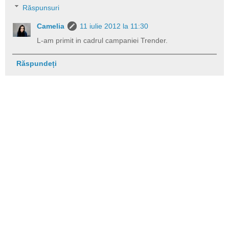
Răspunsuri
Camelia
11 iulie 2012 la 11:30
L-am primit in cadrul campaniei Trender.
Răspundeți