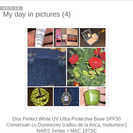
29.7.12
My day in pictures (4)
Dior Perfect White UV Ultra-Protective Base SPF50
Conversatii cu Dumnezeu (cadou de la Anca, multumesc)
NARS Sertao + MAC 187SE