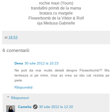
rochie maxi (Yours)
trandafirii primiti de la mama
bratara cu margele
Flowerbomb de la Viktor & Rolf
oja Medusa Gabrielle
at
18:53
6 comentarii:
Deea
30 iulie 2012 la 10:23
Ne poti da mai multe detalii despre Flowerbomb?! Ma
tenteaza si pe mine, insa as vrea sa stiu cat rezista pe
piele.
Răspundeți
Răspunsuri
Camelia
30 iulie 2012 la 12:20