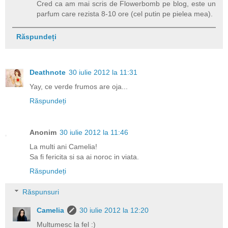
Cred ca am mai scris de Flowerbomb pe blog, este un
parfum care rezista 8-10 ore (cel putin pe pielea mea).
Răspundeți
Deathnote
30 iulie 2012 la 11:31
Yay, ce verde frumos are oja...
Răspundeți
Anonim
30 iulie 2012 la 11:46
La multi ani Camelia!
Sa fi fericita si sa ai noroc in viata.
Răspundeți
Răspunsuri
Camelia
30 iulie 2012 la 12:20
Multumesc la fel :)