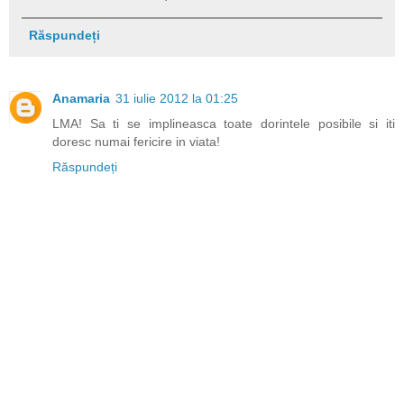
Răspundeți
Anamaria
31 iulie 2012 la 01:25
LMA! Sa ti se implineasca toate dorintele posibile si iti
doresc numai fericire in viata!
Răspundeți