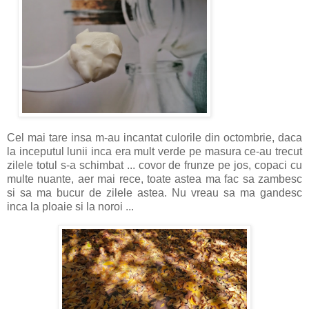
Cel mai tare insa m-au incantat culorile din octombrie, daca
la inceputul lunii inca era mult verde pe masura ce-au trecut
zilele totul s-a schimbat ... covor de frunze pe jos, copaci cu
multe nuante, aer mai rece, toate astea ma fac sa zambesc
si sa ma bucur de zilele astea. Nu vreau sa ma gandesc
inca la ploaie si la noroi ...