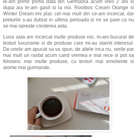
le-am primit prima data din Germania acum vreo 2 ani si
dupa aia le-am gasit si la noi. Rooibos Cream Orange si
Winter Dream imi plac cel mai mult din ce-am incercat, dar
preturile s-au dublat in ultima perioada si mi se pare ca nu
se mai opreste cresterea asta.
Luna asta am incercat multe produse noi, m-am bucurat de
texturi luxuriante si de produse care mi-au starnit interesul.
De unele am apucat sa va spun, de altele inca nu, serile par
mai mult un rasfat acum cand vremea e mai rece si pot sa
folosesc mai multe produse, cu texturi mai emoliente si
arome mai gurmande.