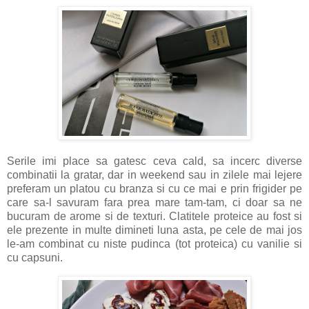
Serile imi place sa gatesc ceva cald, sa incerc diverse
combinatii la gratar, dar in weekend sau in zilele mai lejere
preferam un platou cu branza si cu ce mai e prin frigider pe
care sa-l savuram fara prea mare tam-tam, ci doar sa ne
bucuram de arome si de texturi. Clatitele proteice au fost si
ele prezente in multe dimineti luna asta, pe cele de mai jos
le-am combinat cu niste pudinca (tot proteica) cu vanilie si
cu capsuni.