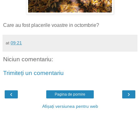
Care au fost placerile voastre in octombrie?
at
09:21
Niciun comentariu:
Trimiteți un comentariu
‹
›
Pagina de pornire
Afișați versiunea pentru web