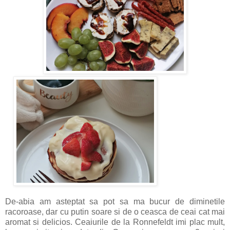
De-abia am asteptat sa pot sa ma bucur de diminetile
racoroase, dar cu putin soare si de o ceasca de ceai cat mai
aromat si delicios. Ceaiurile de la Ronnefeldt imi plac mult,