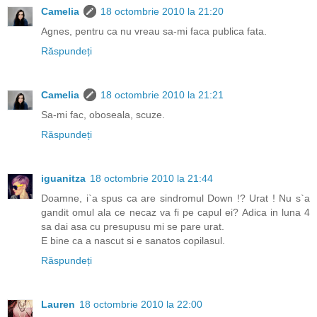
Camelia
18 octombrie 2010 la 21:20
Agnes, pentru ca nu vreau sa-mi faca publica fata.
Răspundeți
Camelia
18 octombrie 2010 la 21:21
Sa-mi fac, oboseala, scuze.
Răspundeți
iguanitza
18 octombrie 2010 la 21:44
Doamne, i`a spus ca are sindromul Down !? Urat ! Nu s`a
gandit omul ala ce necaz va fi pe capul ei? Adica in luna 4
sa dai asa cu presupusu mi se pare urat.
E bine ca a nascut si e sanatos copilasul.
Răspundeți
Lauren
18 octombrie 2010 la 22:00