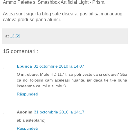
Ammo Palette si Smashbox Artificial Light - Prism.
Astea sunt sigur la blog sale diseara, posibil sa mai adaug
cateva produse pana atunci.
at
13:59
15 comentarii:
Epurica
31 octombrie 2010 la 14:07
O intrebare: Mufe HD 117 ti se potriveste ca si culoare? Stiu
ca noi folosim cam aceleasi nuante, iar daca tie ti-e buna
inseamna ca imi e si mie :)
Răspundeți
Anonim
31 octombrie 2010 la 14:17
abia asteptam:)
Răspundeți