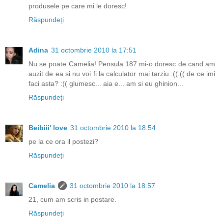
produsele pe care mi le doresc!
Răspundeți
Adina
31 octombrie 2010 la 17:51
Nu se poate Camelia! Pensula 187 mi-o doresc de cand am
auzit de ea si nu voi fi la calculator mai tarziu :((:(( de ce imi
faci asta? :(( glumesc... aia e... am si eu ghinion...
Răspundeți
Beibiii' love
31 octombrie 2010 la 18:54
pe la ce ora il postezi?
Răspundeți
Camelia
31 octombrie 2010 la 18:57
21, cum am scris in postare.
Răspundeți