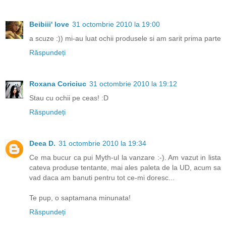
Beibiii' love
31 octombrie 2010 la 19:00
a scuze :)) mi-au luat ochii produsele si am sarit prima parte
Răspundeți
Roxana Coriciuc
31 octombrie 2010 la 19:12
Stau cu ochii pe ceas! :D
Răspundeți
Deea D.
31 octombrie 2010 la 19:34
Ce ma bucur ca pui Myth-ul la vanzare :-). Am vazut in lista
cateva produse tentante, mai ales paleta de la UD, acum sa
vad daca am banuti pentru tot ce-mi doresc...
Te pup, o saptamana minunata!
Răspundeți