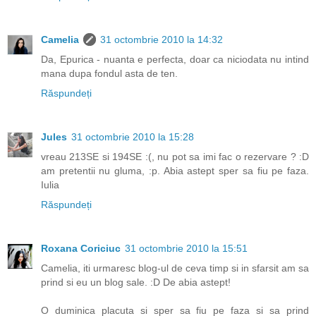
Camelia
31 octombrie 2010 la 14:32
Da, Epurica - nuanta e perfecta, doar ca niciodata nu intind
mana dupa fondul asta de ten.
Răspundeți
Jules
31 octombrie 2010 la 15:28
vreau 213SE si 194SE :(, nu pot sa imi fac o rezervare ? :D
am pretentii nu gluma, :p. Abia astept sper sa fiu pe faza.
Iulia
Răspundeți
Roxana Coriciuc
31 octombrie 2010 la 15:51
Camelia, iti urmaresc blog-ul de ceva timp si in sfarsit am sa
prind si eu un blog sale. :D De abia astept!
O duminica placuta si sper sa fiu pe faza si sa prind