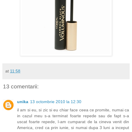
at
11:58
13 comentarii:
unika
13 octombrie 2010 la 12:30
il am si eu, si zic si eu chiar face ceea ce promite, numai ca
in cazul meu s-a terminat foarte repede sau de fapt s-a
uscat foarte repede, l-am cumparat de la cineva venit din
America, cred ca prin iunie, si numai dupa 3 luni a inceput