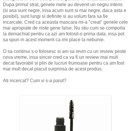
Dupa primul strat, genele mele au devenit un negru intens
(si asa sunt negre, insa acum sunt si mai negre, daca asta e
posibil), sunt lungi si definite si au volum fara sa fie
incarcate. Cred ca aceasta mascara mi-a "creat" genele cele
mai apropiate de niste gene false. Nu stiu cum se comporta
la demachiat pentru ca azi am folosit-o prima data, insa pot
sa spun in acest moment ca imi place la nebunie.
O sa continui s-o folosesc si am sa revin cu un review peste
ceva vreme, insa sincer cred ca va fi un review mai mult
decat favorabil si plin de lucruri frumoase pentru ca am fost
mai mult decat placut surprinsa de acest produs.
Ati incercat? Cum vi s-a parut?