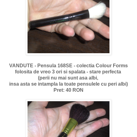
VANDUTE - Pensula 168SE - colectia Colour Forms
folosita de vreo 3 ori si spalata - stare perfecta
(perii nu mai sunt asa albi,
insa asta se intampla la toate pensulele cu peri albi)
Pret: 40 RON