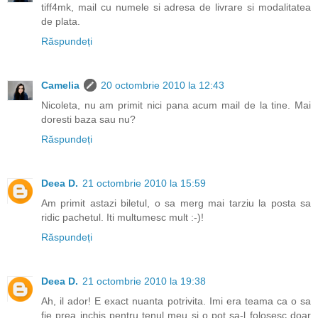
tiff4mk, mail cu numele si adresa de livrare si modalitatea
de plata.
Răspundeți
Camelia
20 octombrie 2010 la 12:43
Nicoleta, nu am primit nici pana acum mail de la tine. Mai
doresti baza sau nu?
Răspundeți
Deea D.
21 octombrie 2010 la 15:59
Am primit astazi biletul, o sa merg mai tarziu la posta sa
ridic pachetul. Iti multumesc mult :-)!
Răspundeți
Deea D.
21 octombrie 2010 la 19:38
Ah, il ador! E exact nuanta potrivita. Imi era teama ca o sa
fie prea inchis pentru tenul meu si o pot sa-l folosesc doar