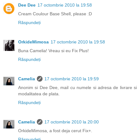
Dee Dee
17 octombrie 2010 la 19:58
Cream Coulour Base Shell, please :D
Răspundeți
OrkideMimosa
17 octombrie 2010 la 19:58
Buna Camelia! Vreau si eu Fix Plus!
Răspundeți
Camelia
17 octombrie 2010 la 19:59
Anonim si Dee Dee, mail cu numele si adresa de livrare si
modalitatea de plata.
Răspundeți
Camelia
17 octombrie 2010 la 20:00
OrkideMimosa, a fost deja cerut Fix+.
Răspundeți