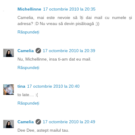
Michellinne
17 octombrie 2010 la 20:35
Camelia, mai este nevoie să îți dai mail cu numele și
adresa? :D Nu vreau să devin pisăloagă ;))
Răspundeți
Camelia
17 octombrie 2010 la 20:39
Nu, Michellinne, insa ti-am dat eu mail.
Răspundeți
tina
17 octombrie 2010 la 20:40
to late.... :(
Răspundeți
Camelia
17 octombrie 2010 la 20:49
Dee Dee, astept mailul tau.