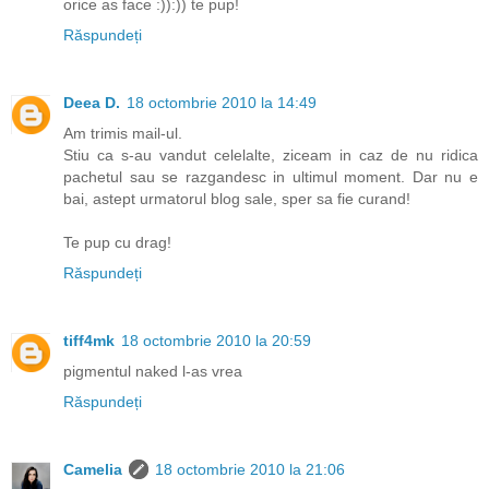
orice as face :)):)) te pup!
Răspundeți
Deea D.
18 octombrie 2010 la 14:49
Am trimis mail-ul.
Stiu ca s-au vandut celelalte, ziceam in caz de nu ridica
pachetul sau se razgandesc in ultimul moment. Dar nu e
bai, astept urmatorul blog sale, sper sa fie curand!
Te pup cu drag!
Răspundeți
tiff4mk
18 octombrie 2010 la 20:59
pigmentul naked l-as vrea
Răspundeți
Camelia
18 octombrie 2010 la 21:06