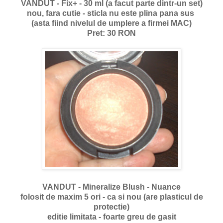
VANDUT - Fix+ - 30 ml (a facut parte dintr-un set)
nou, fara cutie - sticla nu este plina pana sus
(asta fiind nivelul de umplere a firmei MAC)
Pret: 30 RON
VANDUT - Mineralize Blush - Nuance
folosit de maxim 5 ori - ca si nou (are plasticul de
protectie)
editie limitata - foarte greu de gasit