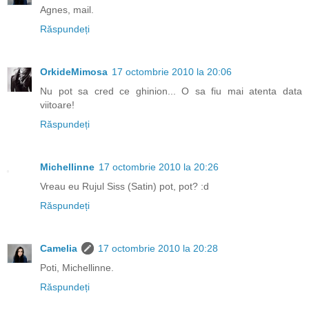
Agnes, mail.
Răspundeți
OrkideMimosa
17 octombrie 2010 la 20:06
Nu pot sa cred ce ghinion... O sa fiu mai atenta data
viitoare!
Răspundeți
Michellinne
17 octombrie 2010 la 20:26
Vreau eu Rujul Siss (Satin) pot, pot? :d
Răspundeți
Camelia
17 octombrie 2010 la 20:28
Poti, Michellinne.
Răspundeți