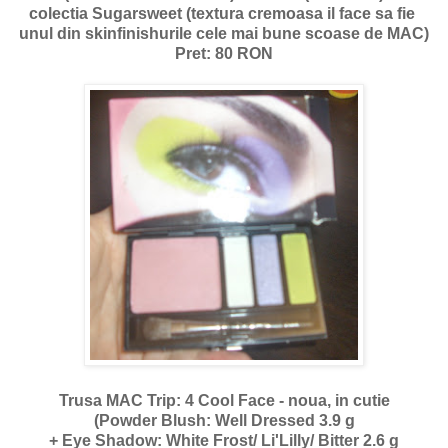
colectia Sugarsweet (textura cremoasa il face sa fie
unul din skinfinishurile cele mai bune scoase de MAC)
Pret: 80 RON
Trusa MAC Trip: 4 Cool Face - noua, in cutie
(Powder Blush: Well Dressed 3.9 g
+ Eye Shadow: White Frost/ Li'Lilly/ Bitter 2.6 g