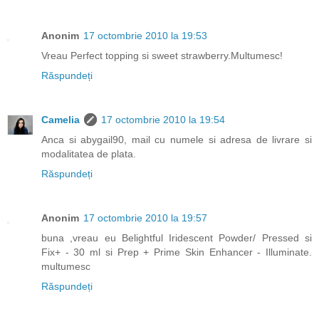
Anonim
17 octombrie 2010 la 19:53
Vreau Perfect topping si sweet strawberry.Multumesc!
Răspundeți
Camelia
17 octombrie 2010 la 19:54
Anca si abygail90, mail cu numele si adresa de livrare si
modalitatea de plata.
Răspundeți
Anonim
17 octombrie 2010 la 19:57
buna ,vreau eu Belightful Iridescent Powder/ Pressed si
Fix+ - 30 ml si Prep + Prime Skin Enhancer - Illuminate.
multumesc
Răspundeți