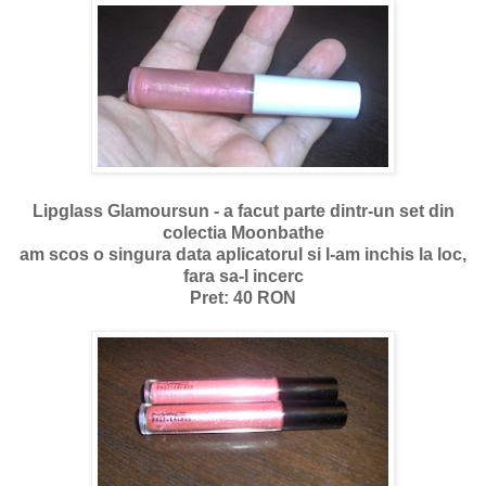
Lipglass Glamoursun - a facut parte dintr-un set din
colectia Moonbathe
am scos o singura data aplicatorul si l-am inchis la loc,
fara sa-l incerc
Pret: 40 RON