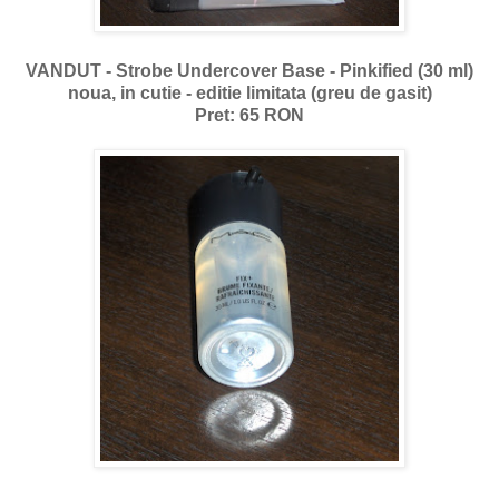
VANDUT - Strobe Undercover Base - Pinkified (30 ml)
noua, in cutie - editie limitata (greu de gasit)
Pret: 65 RON