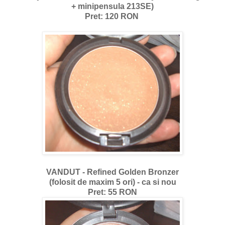
+ minipensula 213SE)
Pret: 120 RON
VANDUT - Refined Golden Bronzer
(folosit de maxim 5 ori) - ca si nou
Pret: 55 RON