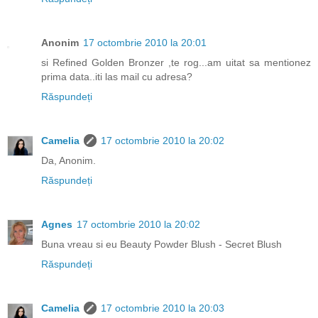
Anonim
17 octombrie 2010 la 20:01
si Refined Golden Bronzer ,te rog...am uitat sa mentionez
prima data..iti las mail cu adresa?
Răspundeți
Camelia
17 octombrie 2010 la 20:02
Da, Anonim.
Răspundeți
Agnes
17 octombrie 2010 la 20:02
Buna vreau si eu Beauty Powder Blush - Secret Blush
Răspundeți
Camelia
17 octombrie 2010 la 20:03