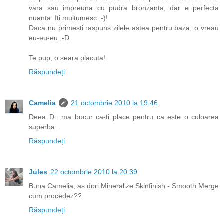
vara sau impreuna cu pudra bronzanta, dar e perfecta
nuanta. Iti multumesc :-)!
Daca nu primesti raspuns zilele astea pentru baza, o vreau
eu-eu-eu :-D.
Te pup, o seara placuta!
Răspundeți
Camelia
21 octombrie 2010 la 19:46
Deea D.. ma bucur ca-ti place pentru ca este o culoarea
superba.
Răspundeți
Jules
22 octombrie 2010 la 20:39
Buna Camelia, as dori Mineralize Skinfinish - Smooth Merge
cum procedez??
Răspundeți