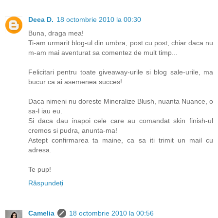
Deea D.
18 octombrie 2010 la 00:30
Buna, draga mea!
Ti-am urmarit blog-ul din umbra, post cu post, chiar daca nu
m-am mai aventurat sa comentez de mult timp...
Felicitari pentru toate giveaway-urile si blog sale-urile, ma
bucur ca ai asemenea succes!
Daca nimeni nu doreste Mineralize Blush, nuanta Nuance, o
sa-l iau eu.
Si daca dau inapoi cele care au comandat skin finish-ul
cremos si pudra, anunta-ma!
Astept confirmarea ta maine, ca sa iti trimit un mail cu
adresa.
Te pup!
Răspundeți
Camelia
18 octombrie 2010 la 00:56