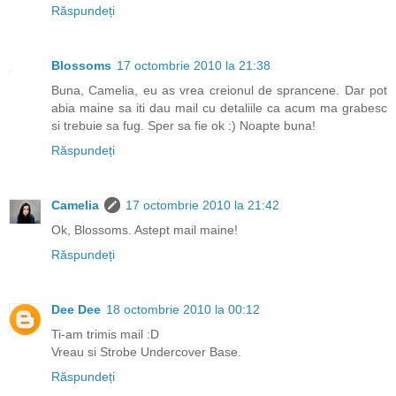
Răspundeți
Blossoms
17 octombrie 2010 la 21:38
Buna, Camelia, eu as vrea creionul de sprancene. Dar pot
abia maine sa iti dau mail cu detaliile ca acum ma grabesc
si trebuie sa fug. Sper sa fie ok :) Noapte buna!
Răspundeți
Camelia
17 octombrie 2010 la 21:42
Ok, Blossoms. Astept mail maine!
Răspundeți
Dee Dee
18 octombrie 2010 la 00:12
Ti-am trimis mail :D
Vreau si Strobe Undercover Base.
Răspundeți