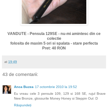
VANDUTE - Pensula 129SE - nu-mi amintesc din ce
colectie
folosita de maxim 5 ori si spalata - stare perfecta
Pret: 40 RON
at
19:49
43 de comentarii:
Anca Buzea
17 octombrie 2010 la 19:52
Eu vreau cele 3 pensule 109, 129 si 168 SE, rujul Brave
New Bronze, glossurile Money Honey si Steppin Out :D
Răspundeți