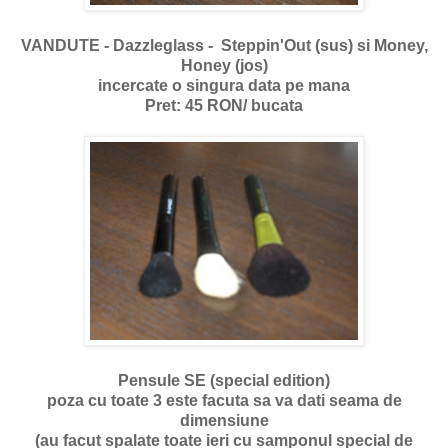
VANDUTE - Dazzleglass - Steppin'Out (sus) si Money,
Honey (jos)
incercate o singura data pe mana
Pret: 45 RON/ bucata
Pensule SE (special edition)
poza cu toate 3 este facuta sa va dati seama de
dimensiune
(au facut spalate toate ieri cu samponul special de