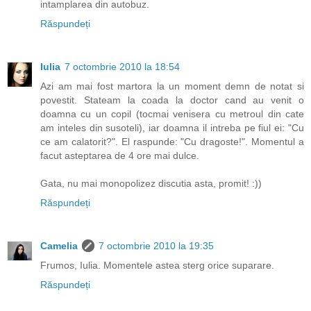
intamplarea din autobuz.
Răspundeți
Iulia
7 octombrie 2010 la 18:54
Azi am mai fost martora la un moment demn de notat si
povestit. Stateam la coada la doctor cand au venit o
doamna cu un copil (tocmai venisera cu metroul din cate
am inteles din susoteli), iar doamna il intreba pe fiul ei: "Cu
ce am calatorit?". El raspunde: "Cu dragoste!". Momentul a
facut asteptarea de 4 ore mai dulce.
Gata, nu mai monopolizez discutia asta, promit! :))
Răspundeți
Camelia
7 octombrie 2010 la 19:35
Frumos, Iulia. Momentele astea sterg orice suparare.
Răspundeți