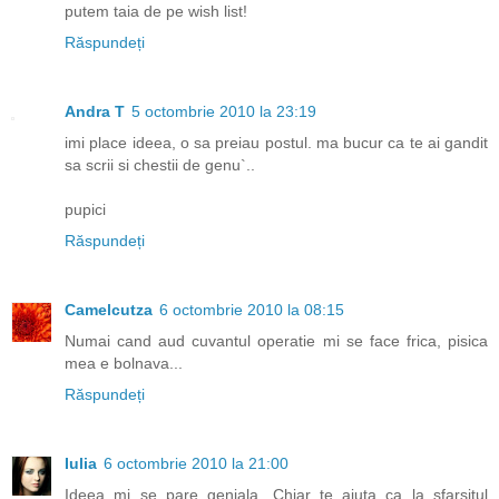
putem taia de pe wish list!
Răspundeți
Andra T
5 octombrie 2010 la 23:19
imi place ideea, o sa preiau postul. ma bucur ca te ai gandit
sa scrii si chestii de genu`..
pupici
Răspundeți
Camelcutza
6 octombrie 2010 la 08:15
Numai cand aud cuvantul operatie mi se face frica, pisica
mea e bolnava...
Răspundeți
Iulia
6 octombrie 2010 la 21:00
Ideea mi se pare geniala. Chiar te ajuta ca la sfarsitul