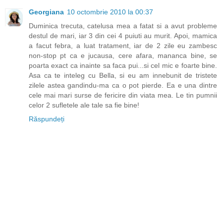
Georgiana
10 octombrie 2010 la 00:37
Duminica trecuta, catelusa mea a fatat si a avut probleme
destul de mari, iar 3 din cei 4 puiuti au murit. Apoi, mamica
a facut febra, a luat tratament, iar de 2 zile eu zambesc
non-stop pt ca e jucausa, cere afara, mananca bine, se
poarta exact ca inainte sa faca pui...si cel mic e foarte bine.
Asa ca te inteleg cu Bella, si eu am innebunit de tristete
zilele astea gandindu-ma ca o pot pierde. Ea e una dintre
cele mai mari surse de fericire din viata mea. Le tin pumnii
celor 2 sufletele ale tale sa fie bine!
Răspundeți