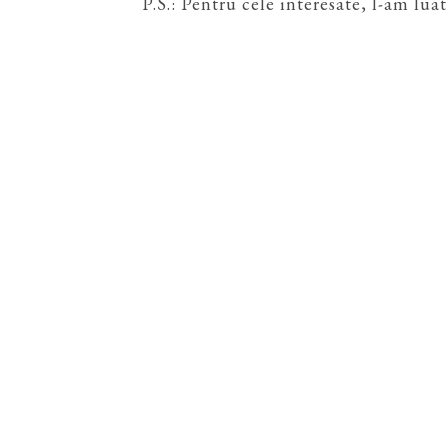
P.S.: Pentru cele interesate, l-am lua