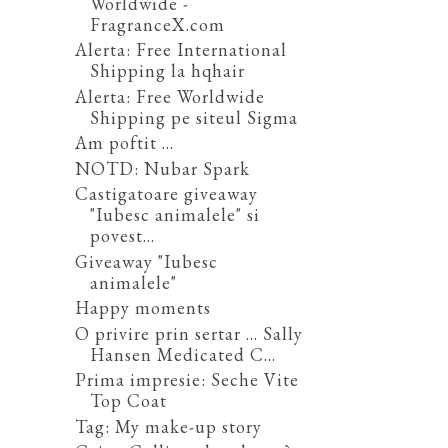
Worldwide -
FragranceX.com
Alerta: Free International
Shipping la hqhair
Alerta: Free Worldwide
Shipping pe siteul Sigma
Am poftit ...
NOTD: Nubar Spark
Castigatoare giveaway
"Iubesc animalele" si
povest...
Giveaway "Iubesc
animalele"
Happy moments
O privire prin sertar ... Sally
Hansen Medicated C...
Prima impresie: Seche Vite
Top Coat
Tag: My make-up story