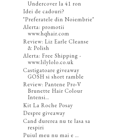
Undercover la 41 ron
Idei de cadouri?
"Preferatele din Noiembrie"
Alerta: promotii
www.hqhair.com
Review: Liz Earle Cleanse
& Polish
Alerta: Free Shipping -
www.lilylolo.co.uk
Castigatoare giveaway
GOSH si short ramble
Review: Pantene Pro-V
Brunette Hair Colour
Intensi...
Kit La Roche Posay
Despre giveaway
Cand durerea nu te lasa sa
respiri
Puiul meu nu mai e ...