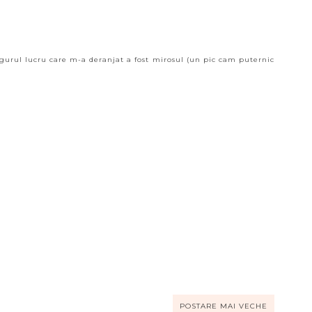
ngurul lucru care m-a deranjat a fost mirosul (un pic cam puternic
POSTARE MAI VECHE