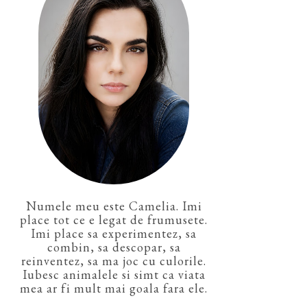
Numele meu este Camelia. Imi
place tot ce e legat de frumusete.
Imi place sa experimentez, sa
combin, sa descopar, sa
reinventez, sa ma joc cu culorile.
Iubesc animalele si simt ca viata
mea ar fi mult mai goala fara ele.