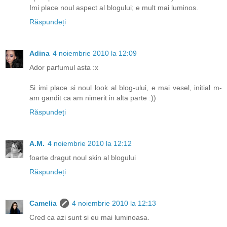
Imi place noul aspect al blogului; e mult mai luminos.
Răspundeți
Adina
4 noiembrie 2010 la 12:09
Ador parfumul asta :x
Si imi place si noul look al blog-ului, e mai vesel, initial m-
am gandit ca am nimerit in alta parte :))
Răspundeți
A.M.
4 noiembrie 2010 la 12:12
foarte dragut noul skin al blogului
Răspundeți
Camelia
4 noiembrie 2010 la 12:13
Cred ca azi sunt si eu mai luminoasa.