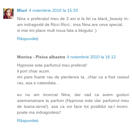
Miuri
4 noiembrie 2010 la 15:33
Nina e preferatul meu de 3 ani si la fel ca black_beauty m-
am indragostit de Ricci Ricci.. insa Nina are ceva special..
si mie imi place mult noua fata a blogului :)
Răspundeți
Monica - Pisica albastra
4 noiembrie 2010 la 16:12
Hypnose este parfumul meu preferat!
il port chiar acum.
imi pare foarte rau de pierderea ta...chiar ca a fost ceasul
rau, asa e cateodata...
eu nu am incercat Nina, dar vad ca avem gusturi
asemanatoare la parfum (Hypnose este clar parfumul meu
de toana-iarna!), asa ca voi face tot posibilul sa-l incerc.
poate ma indragostesc!
Răspundeți