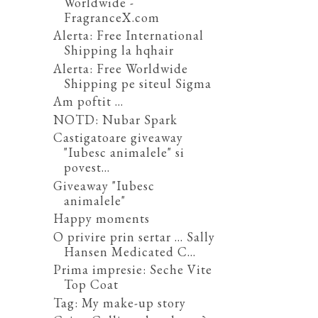
Worldwide -
FragranceX.com
Alerta: Free International
Shipping la hqhair
Alerta: Free Worldwide
Shipping pe siteul Sigma
Am poftit ...
NOTD: Nubar Spark
Castigatoare giveaway
"Iubesc animalele" si
povest...
Giveaway "Iubesc
animalele"
Happy moments
O privire prin sertar ... Sally
Hansen Medicated C...
Prima impresie: Seche Vite
Top Coat
Tag: My make-up story