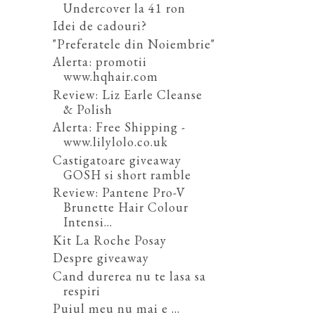
Undercover la 41 ron
Idei de cadouri?
"Preferatele din Noiembrie"
Alerta: promotii
www.hqhair.com
Review: Liz Earle Cleanse
& Polish
Alerta: Free Shipping -
www.lilylolo.co.uk
Castigatoare giveaway
GOSH si short ramble
Review: Pantene Pro-V
Brunette Hair Colour
Intensi...
Kit La Roche Posay
Despre giveaway
Cand durerea nu te lasa sa
respiri
Puiul meu nu mai e ...