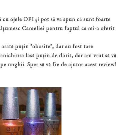
cu ojele OPI și pot să vă spun că sunt foarte
Mulțumesc Cameliei pentru faptul că mi-a oferit
arată puțin "obosite", dar au fost tare
anichiura lasă puțin de dorit, dar am vrut să vă
pe unghii. Sper să vă fie de ajutor acest review!