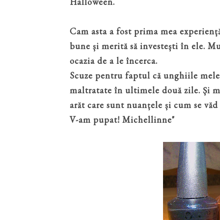
Halloween.
Cam asta a fost prima mea experiență 
bune și merită să investești în ele. 
ocazia de a le încerca.
Scuze pentru faptul că unghiile mele 
maltratate în ultimele două zile. Și m
arăt care sunt nuanțele și cum se văd 
V-am pupat! Michellinne"