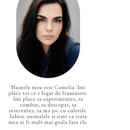
Numele meu este Camelia. Imi
place tot ce e legat de frumusete.
Imi place sa experimentez, sa
combin, sa descopar, sa
reinventez, sa ma joc cu culorile.
Iubesc animalele si simt ca viata
mea ar fi mult mai goala fara ele.