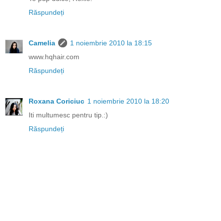
Răspundeți
Camelia
1 noiembrie 2010 la 18:15
www.hqhair.com
Răspundeți
Roxana Coriciuc
1 noiembrie 2010 la 18:20
Iti multumesc pentru tip.:)
Răspundeți