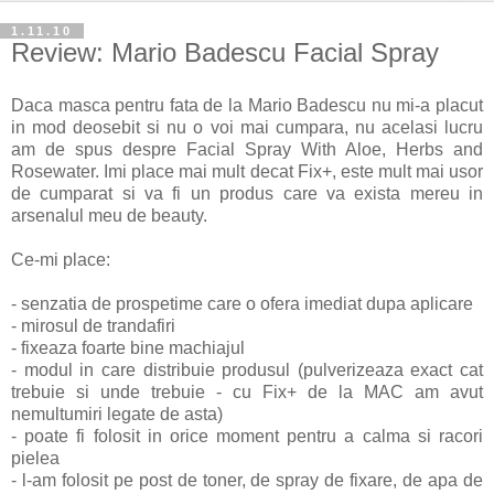
1.11.10
Review: Mario Badescu Facial Spray
Daca masca pentru fata de la Mario Badescu nu mi-a placut
in mod deosebit si nu o voi mai cumpara, nu acelasi lucru
am de spus despre Facial Spray With Aloe, Herbs and
Rosewater. Imi place mai mult decat Fix+, este mult mai usor
de cumparat si va fi un produs care va exista mereu in
arsenalul meu de beauty.
Ce-mi place:
- senzatia de prospetime care o ofera imediat dupa aplicare
- mirosul de trandafiri
- fixeaza foarte bine machiajul
- modul in care distribuie produsul (pulverizeaza exact cat
trebuie si unde trebuie - cu Fix+ de la MAC am avut
nemultumiri legate de asta)
- poate fi folosit in orice moment pentru a calma si racori
pielea
- l-am folosit pe post de toner, de spray de fixare, de apa de