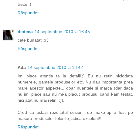
trece :)
Răspundeți
dedeea
14 septembrie 2010 la 16:45
cate bunatati:o3
Răspundeți
Ada
14 septembrie 2010 la 18:42
Imi place atentia ta la detalii.;) Eu nu retin niciodata
numerele, gamele produselor etc. Nu dau importanta prea
mare acestor aspecte... doar nuantele si marca (dar daca
nu imi place sau nu mi-a placut produsul cand l-am testat,
nici atat nu mai retin. :)).
Cred ca astazi rezultatul sesiunii de make-up a fost pe
masura produselor folosite, adica excelent!!!
Răspundeți