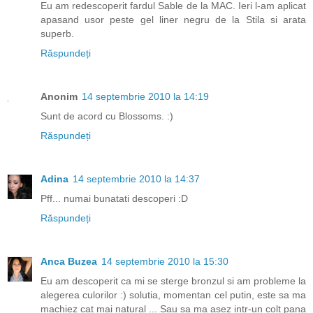
Eu am redescoperit fardul Sable de la MAC. Ieri l-am aplicat
apasand usor peste gel liner negru de la Stila si arata
superb.
Răspundeți
Anonim
14 septembrie 2010 la 14:19
Sunt de acord cu Blossoms. :)
Răspundeți
Adina
14 septembrie 2010 la 14:37
Pff... numai bunatati descoperi :D
Răspundeți
Anca Buzea
14 septembrie 2010 la 15:30
Eu am descoperit ca mi se sterge bronzul si am probleme la
alegerea culorilor :) solutia, momentan cel putin, este sa ma
machiez cat mai natural ... Sau sa ma asez intr-un colt pana