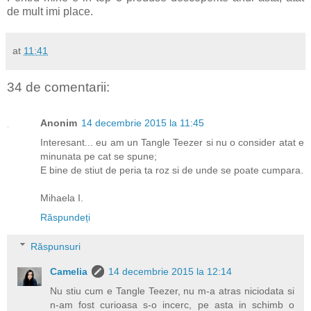
de mult imi place.
at
11:41
34 de comentarii:
Anonim
14 decembrie 2015 la 11:45
Interesant... eu am un Tangle Teezer si nu o consider atat e
minunata pe cat se spune;
E bine de stiut de peria ta roz si de unde se poate cumpara.
Mihaela I.
Răspundeți
Răspunsuri
Camelia
14 decembrie 2015 la 12:14
Nu stiu cum e Tangle Teezer, nu m-a atras niciodata si
n-am fost curioasa s-o incerc, pe asta in schimb o