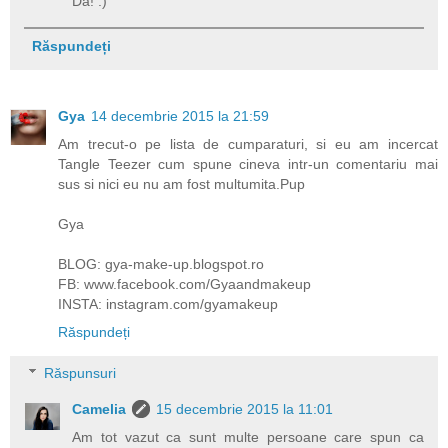
Da! :)
Răspundeți
Gya
14 decembrie 2015 la 21:59
Am trecut-o pe lista de cumparaturi, si eu am incercat
Tangle Teezer cum spune cineva intr-un comentariu mai
sus si nici eu nu am fost multumita.Pup
Gya
BLOG: gya-make-up.blogspot.ro
FB: www.facebook.com/Gyaandmakeup
INSTA: instagram.com/gyamakeup
Răspundeți
Răspunsuri
Camelia
15 decembrie 2015 la 11:01
Am tot vazut ca sunt multe persoane care spun ca