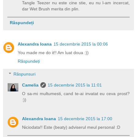
Tangle Teezer nu este cine stie, eu nu l-am incercat,
dar Wet Brush merita din plin.
Răspundeți
Alexandra Ioana
15 decembrie 2015 la 00:06
You made me do it!! Am luat doua :))
Răspundeți
Răspunsuri
Camelia
15 decembrie 2015 la 11:01
O sa-mi multumesti, cand te-ai invatat eu ceva prost?
:))
Alexandra Ioana
15 decembrie 2015 la 17:00
Niciodata!! Este (beaty) adviserul meul personal :D