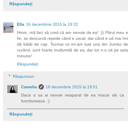
Răspundeți
Ella
16 decembrie 2015 la 19:22
Hmm, mă faci să cred că am nevoie de ea! :)) Părul meu e
fin, se descurcă repede când e uscat, dar când e ud mai îmi
dă bătăi de cap. Tocmai ce mi-am luat una din Jumbo de
curând, sunt foarte mulțumită de ea, dar tot n-o uit pe asta
minune!
Răspundeți
Răspunsuri
Camelia
18 decembrie 2015 la 19:51
Daca o sa ai nevoie neaparat de ea macar stii ca
functioneaza. :)
Răspundeți