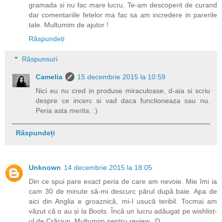
gramada si nu fac mare lucru. Te-am descoperit de curand
dar comentariile fetelor ma fac sa am incredere in parerile
tale. Multumim de ajutor !
Răspundeți
Răspunsuri
Camelia
15 decembrie 2015 la 10:59
Nici eu nu cred in produse miraculoase, d-aia si scriu
despre ce incerc si vad daca functioneaza sau nu.
Peria asta merita. :)
Răspundeți
Unknown
14 decembrie 2015 la 18:05
Din ce spui pare exact peria de care am nevoie. Mie îmi ia
cam 30 de minute să-mi descurc părul după baie. Apa de
aici din Anglia e groaznică, mi-l usucă teribil. Tocmai am
văzut că o au și la Boots. Încă un lucru adăugat pe wishlist-
ul de Crăciun. Mulțumim pentru review. :D