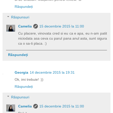
Răspundeți
Răspunsuri
Camelia
15 decembrie 2015 la 11:00
Cu placere, vinovata cred si eu ca e apa, eu n-am patit
niciodata asa ceva cu parul pana anul asta, sunt sigura
ca o sa-ti placa. :)
Răspundeți
Georgia
14 decembrie 2015 la 19:31
Ok, imi trebuie! :))
Răspundeți
Răspunsuri
Camelia
15 decembrie 2015 la 11:00