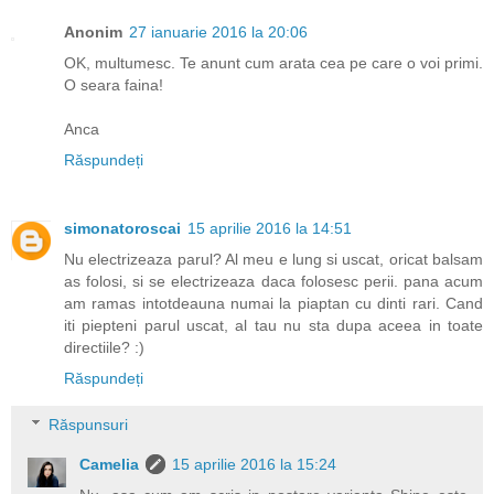
Anonim
27 ianuarie 2016 la 20:06
OK, multumesc. Te anunt cum arata cea pe care o voi primi.
O seara faina!
Anca
Răspundeți
simonatoroscai
15 aprilie 2016 la 14:51
Nu electrizeaza parul? Al meu e lung si uscat, oricat balsam
as folosi, si se electrizeaza daca folosesc perii. pana acum
am ramas intotdeauna numai la piaptan cu dinti rari. Cand
iti piepteni parul uscat, al tau nu sta dupa aceea in toate
directiile? :)
Răspundeți
Răspunsuri
Camelia
15 aprilie 2016 la 15:24