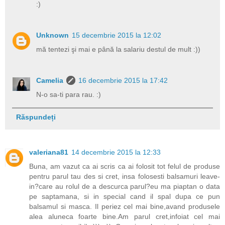
:)
Unknown
15 decembrie 2015 la 12:02
mă tentezi şi mai e până la salariu destul de mult :))
Camelia
16 decembrie 2015 la 17:42
N-o sa-ti para rau. :)
Răspundeți
valeriana81
14 decembrie 2015 la 12:33
Buna, am vazut ca ai scris ca ai folosit tot felul de produse
pentru parul tau des si cret, insa folosesti balsamuri leave-
in?care au rolul de a descurca parul?eu ma piaptan o data
pe saptamana, si in special cand il spal dupa ce pun
balsamul si masca. Il periez cel mai bine,avand produsele
alea aluneca foarte bine.Am parul cret,infoiat cel mai