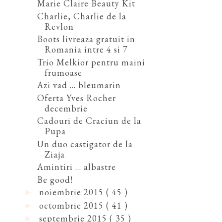
Marie Claire Beauty Kit
Charlie, Charlie de la
Revlon
Boots livreaza gratuit in
Romania intre 4 si 7
Trio Melkior pentru maini
frumoase
Azi vad ... bleumarin
Oferta Yves Rocher
decembrie
Cadouri de Craciun de la
Pupa
Un duo castigator de la
Ziaja
Amintiri ... albastre
Be good!
noiembrie 2015
( 45 )
►
octombrie 2015
( 41 )
►
septembrie 2015
( 35 )
►