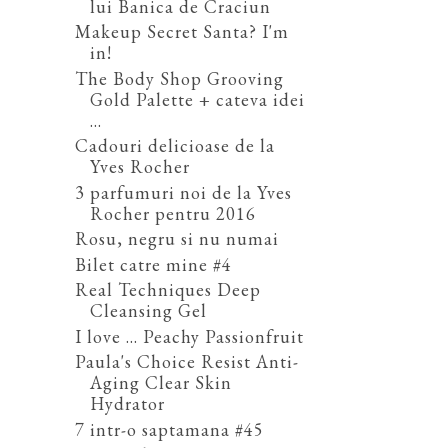
lui Banica de Craciun
Makeup Secret Santa? I'm
in!
The Body Shop Grooving
Gold Palette + cateva idei
...
Cadouri delicioase de la
Yves Rocher
3 parfumuri noi de la Yves
Rocher pentru 2016
Rosu, negru si nu numai
Bilet catre mine #4
Real Techniques Deep
Cleansing Gel
I love ... Peachy Passionfruit
Paula's Choice Resist Anti-
Aging Clear Skin
Hydrator
7 intr-o saptamana #45