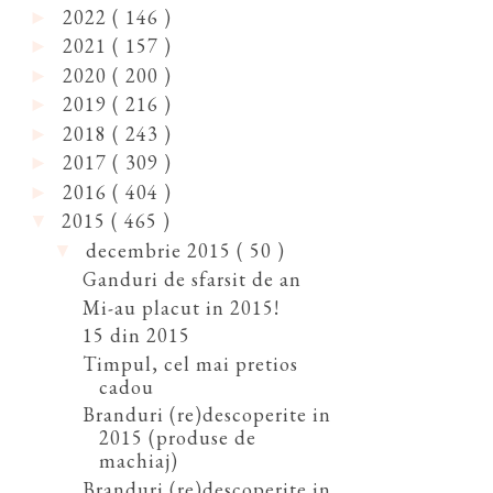
2022
( 146 )
►
2021
( 157 )
►
2020
( 200 )
►
2019
( 216 )
►
2018
( 243 )
►
2017
( 309 )
►
2016
( 404 )
►
2015
( 465 )
▼
decembrie 2015
( 50 )
▼
Ganduri de sfarsit de an
Mi-au placut in 2015!
15 din 2015
Timpul, cel mai pretios
cadou
Branduri (re)descoperite in
2015 (produse de
machiaj)
Branduri (re)descoperite in