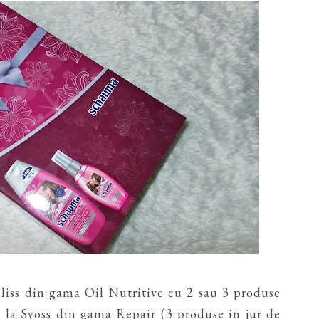
liss din gama Oil Nutritive cu 2 sau 3 produse
de la Syoss din gama Repair (3 produse in jur de