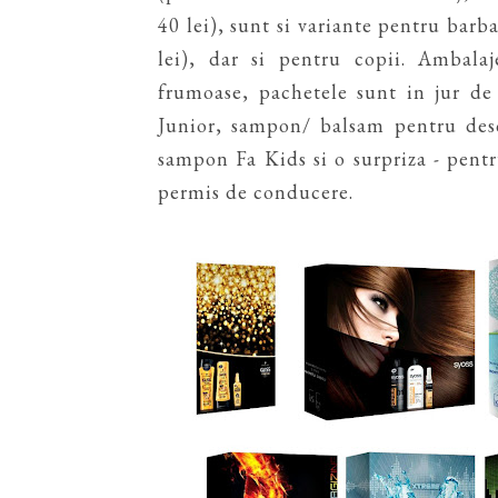
40 lei), sunt si variante pentru barb
lei), dar si pentru copii. Ambala
frumoase, pachetele sunt in jur de
Junior, sampon/ balsam pentru des
sampon Fa Kids si o surpriza - pentr
permis de conducere.