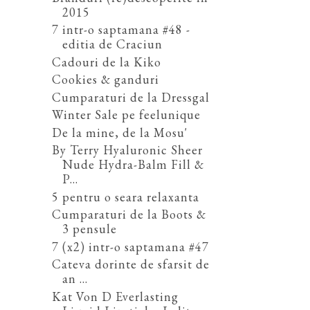
2015
7 intr-o saptamana #48 -
editia de Craciun
Cadouri de la Kiko
Cookies & ganduri
Cumparaturi de la Dressgal
Winter Sale pe feelunique
De la mine, de la Mosu'
By Terry Hyaluronic Sheer
Nude Hydra-Balm Fill &
P...
5 pentru o seara relaxanta
Cumparaturi de la Boots &
3 pensule
7 (x2) intr-o saptamana #47
Cateva dorinte de sfarsit de
an ...
Kat Von D Everlasting