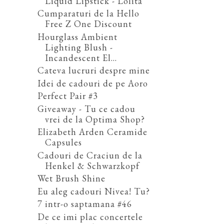
Liquid Lipstick - Lolita
Cumparaturi de la Hello
Free Z One Discount
Hourglass Ambient
Lighting Blush -
Incandescent El...
Cateva lucruri despre mine
Idei de cadouri de pe Aoro
Perfect Pair #3
Giveaway - Tu ce cadou
vrei de la Optima Shop?
Elizabeth Arden Ceramide
Capsules
Cadouri de Craciun de la
Henkel & Schwarzkopf
Wet Brush Shine
Eu aleg cadouri Nivea! Tu?
7 intr-o saptamana #46
De ce imi plac concertele