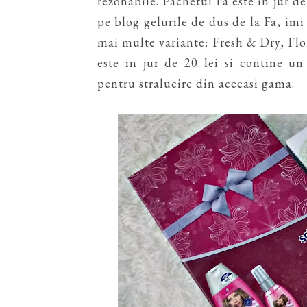
rezonabile. Pachetul Fa este in jur de
pe blog gelurile de dus de la Fa, imi
mai multe variante: Fresh & Dry, Flo
este in jur de 20 lei si contine u
pentru stralucire din aceeasi gama.