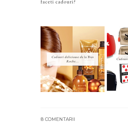
faceti cadouri?
Cadouri delicioase de la Yves
Cadouri
Roche...
8 COMENTARII