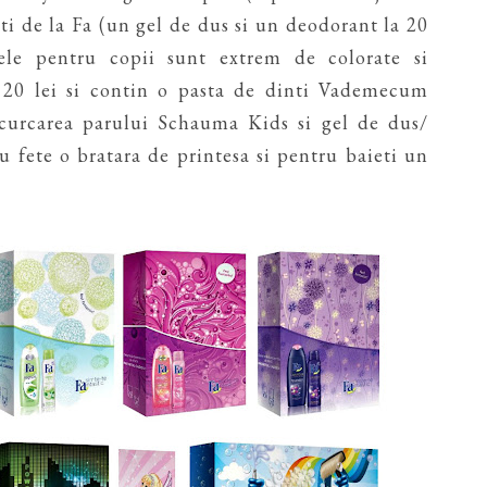
ati de la Fa (un gel de dus si un deodorant la 20
jele pentru copii sunt extrem de colorate si
 20 lei si contin o pasta de dinti Vademecum
curcarea parului Schauma Kids si gel de dus/
u fete o bratara de printesa si pentru baieti un