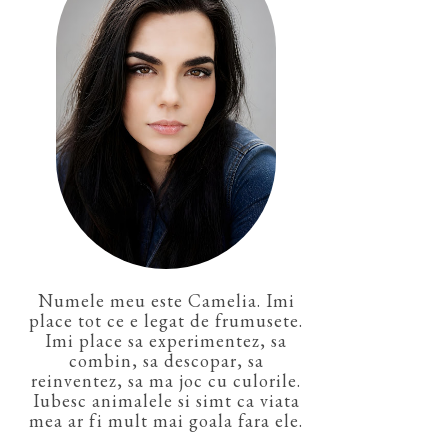
Numele meu este Camelia. Imi
place tot ce e legat de frumusete.
Imi place sa experimentez, sa
combin, sa descopar, sa
reinventez, sa ma joc cu culorile.
Iubesc animalele si simt ca viata
mea ar fi mult mai goala fara ele.