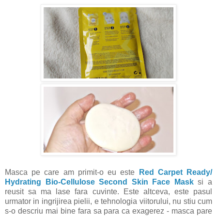
Masca pe care am primit-o eu este
Red Carpet Ready/
Hydrating Bio-Cellulose Second Skin Face Mask
si a
reusit sa ma lase fara cuvinte. Este altceva, este pasul
urmator in ingrijirea pielii, e tehnologia viitorului, nu stiu cum
s-o descriu mai bine fara sa para ca exagerez - masca pare