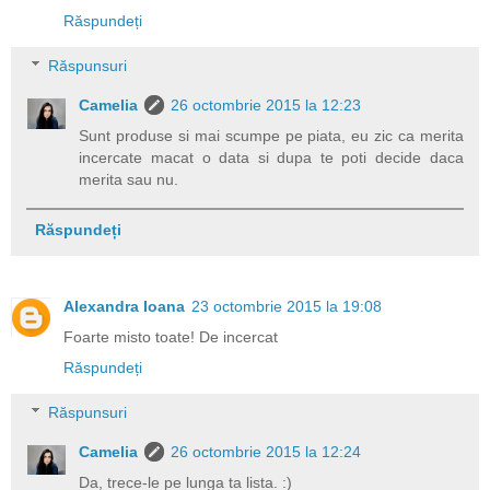
Răspundeți
Răspunsuri
Camelia
26 octombrie 2015 la 12:23
Sunt produse si mai scumpe pe piata, eu zic ca merita
incercate macat o data si dupa te poti decide daca
merita sau nu.
Răspundeți
Alexandra Ioana
23 octombrie 2015 la 19:08
Foarte misto toate! De incercat
Răspundeți
Răspunsuri
Camelia
26 octombrie 2015 la 12:24
Da, trece-le pe lunga ta lista. :)