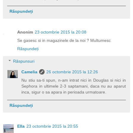
Răspundeți
Anonim
23 octombrie 2015 la 20:08
Se gasesc si in magazinele de la noi ? Multumesc
Răspundeți
Răspunsuri
Camelia
26 octombrie 2015 la 12:26
Nu stiu sa-ti spun, n-am intrat nici in Douglas si nici in
Sephora in ultimele 2-3 saptamani, daca nu au aparut
inca, sigur o sa apara in perioada urmatoare.
Răspundeți
Ella
23 octombrie 2015 la 20:55