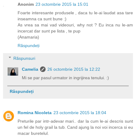
Anonim
23 octombrie 2015 la 15:01
Foarte interesante produsele , daca tu le-ai laudat asa tare
inseamna ca sunt bune :)
As vrea sa mai vad videouri, why not ? Eu inca nu le-am
incercat dar sunt pe lista , te pup
(Anamaria)
Răspundeți
Răspunsuri
Camelia
26 octombrie 2015 la 12:22
Mi se par pasul urmator in ingrijirea tenului. :)
Răspundeți
Romina Nicoleta
23 octombrie 2015 la 18:04
Preturile par intr-adevar mari.. dar la cum le-ai descris sunt
un fel de holy grail la tub. Cand ajung la noi voi incerca si eu
macar buretelul.