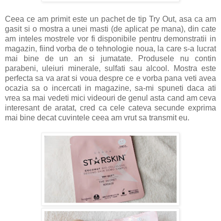
Ceea ce am primit este un pachet de tip Try Out, asa ca am
gasit si o mostra a unei masti (de aplicat pe mana), din cate
am inteles mostrele vor fi disponibile pentru demonstratii in
magazin, fiind vorba de o tehnologie noua, la care s-a lucrat
mai bine de un an si jumatate. Produsele nu contin
parabeni, uleiuri minerale, sulfati sau alcool. Mostra este
perfecta sa va arat si voua despre ce e vorba pana veti avea
ocazia sa o incercati in magazine, sa-mi spuneti daca ati
vrea sa mai vedeti mici videouri de genul asta cand am ceva
interesant de aratat, cred ca cele cateva secunde exprima
mai bine decat cuvintele ceea am vrut sa transmit eu.