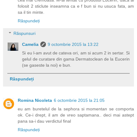
folosit 2 sticlute inseamna ca e f bun si nu usuca fata, am
sa il tin minte.
Răspundeți
Răspunsuri
Camelia
9 octombrie 2015 la 13:22
Si eu l-am avut de cateva ori, am si acum 2 in sertar. Si
gelul de curatare din gama Dermatoclean de la Eucerin
(se gaseste la noi) e bun.
Răspundeți
Romina Nicoleta
6 octombrie 2015 la 21:05
eu am buretelul de la sephora si momentan se comporta
ok. Ce-i drept, il am de vreo saptamana.. deci mai astept
pana sa-i dau verdictul final
Răspundeți