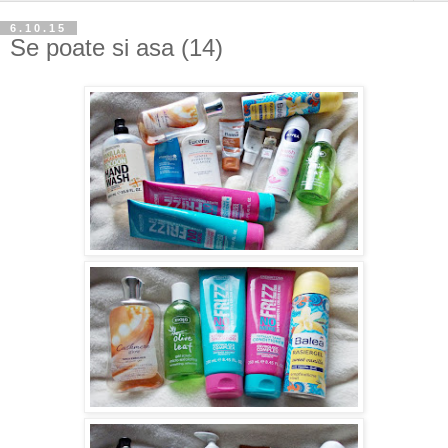
6.10.15
Se poate si asa (14)