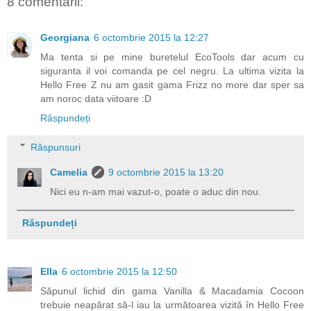
8 comentarii:
Georgiana
6 octombrie 2015 la 12:27
Ma tenta si pe mine buretelul EcoTools dar acum cu
siguranta il voi comanda pe cel negru. La ultima vizita la
Hello Free Z nu am gasit gama Frizz no more dar sper sa
am noroc data viitoare :D
Răspundeți
Răspunsuri
Camelia
9 octombrie 2015 la 13:20
Nici eu n-am mai vazut-o, poate o aduc din nou.
Răspundeți
Ella
6 octombrie 2015 la 12:50
Săpunul lichid din gama Vanilla & Macadamia Cocoon
trebuie neapărat să-l iau la următoarea vizită în Hello Free