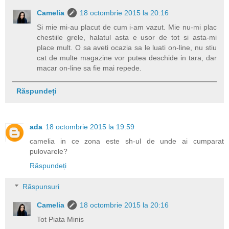
Camelia
18 octombrie 2015 la 20:16
Si mie mi-au placut de cum i-am vazut. Mie nu-mi plac
chestiile grele, halatul asta e usor de tot si asta-mi
place mult. O sa aveti ocazia sa le luati on-line, nu stiu
cat de multe magazine vor putea deschide in tara, dar
macar on-line sa fie mai repede.
Răspundeți
ada
18 octombrie 2015 la 19:59
camelia in ce zona este sh-ul de unde ai cumparat
pulovarele?
Răspundeți
Răspunsuri
Camelia
18 octombrie 2015 la 20:16
Tot Piata Minis