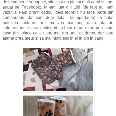
de imprimeuri la papuci, stiu ca v-au placut mult cand vi i-am
aratat pe Facebook). Mi-am luat din Lidl (de fapt eu l-am
vazut si l-am primit cadou, deci teoretic nu face parte din
cumparaturi, dar sunt doar detalii neimportante) un halat
pufos si calduros, ar fi mers si mai lung, dar e atat de
calduros incat m-am obisnuit sa-l car dupa mine prin toata
casa (imi place ca e usor, mai am unul calduros, dar care
atarna prea greu) si sa ma infofolesc in el in din in cand.