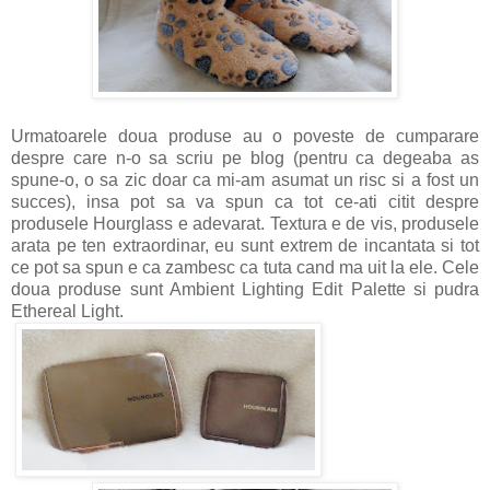
Urmatoarele doua produse au o poveste de cumparare
despre care n-o sa scriu pe blog (pentru ca degeaba as
spune-o, o sa zic doar ca mi-am asumat un risc si a fost un
succes), insa pot sa va spun ca tot ce-ati citit despre
produsele Hourglass e adevarat. Textura e de vis, produsele
arata pe ten extraordinar, eu sunt extrem de incantata si tot
ce pot sa spun e ca zambesc ca tuta cand ma uit la ele. Cele
doua produse sunt Ambient Lighting Edit Palette si pudra
Ethereal Light.