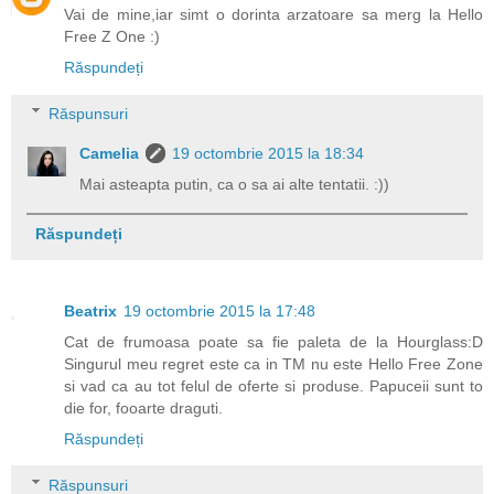
Vai de mine,iar simt o dorinta arzatoare sa merg la Hello
Free Z One :)
Răspundeți
Răspunsuri
Camelia
19 octombrie 2015 la 18:34
Mai asteapta putin, ca o sa ai alte tentatii. :))
Răspundeți
Beatrix
19 octombrie 2015 la 17:48
Cat de frumoasa poate sa fie paleta de la Hourglass:D
Singurul meu regret este ca in TM nu este Hello Free Zone
si vad ca au tot felul de oferte si produse. Papuceii sunt to
die for, fooarte draguti.
Răspundeți
Răspunsuri