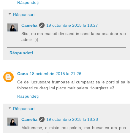
Răspundeți
Răspunsuri
Camelia
19 octombrie 2015 la 18:27
Stiu, eu ma mai uit din cand in cand la ea asa doar s-o
admir. :))
Răspundeți
Oana
18 octombrie 2015 la 21:26
Ce de lucrusoare frumoase ai cumparat sa le porti si sa le
folosesti cu drag.Imi place mult paleta Hourglass <3
Răspundeți
Răspunsuri
Camelia
19 octombrie 2015 la 18:28
Multumesc, e misto rau paleta, ma bucur ca am pus