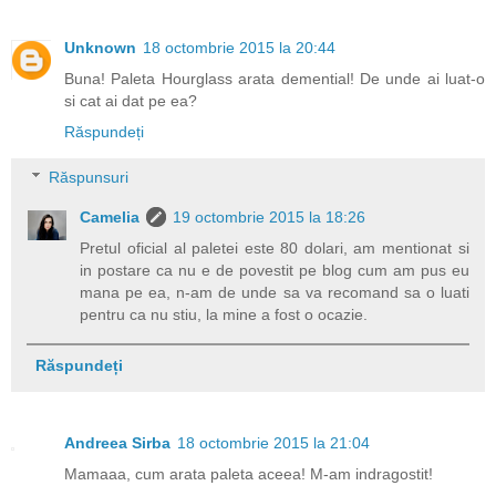
Unknown
18 octombrie 2015 la 20:44
Buna! Paleta Hourglass arata demential! De unde ai luat-o
si cat ai dat pe ea?
Răspundeți
Răspunsuri
Camelia
19 octombrie 2015 la 18:26
Pretul oficial al paletei este 80 dolari, am mentionat si
in postare ca nu e de povestit pe blog cum am pus eu
mana pe ea, n-am de unde sa va recomand sa o luati
pentru ca nu stiu, la mine a fost o ocazie.
Răspundeți
Andreea Sirba
18 octombrie 2015 la 21:04
Mamaaa, cum arata paleta aceea! M-am indragostit!