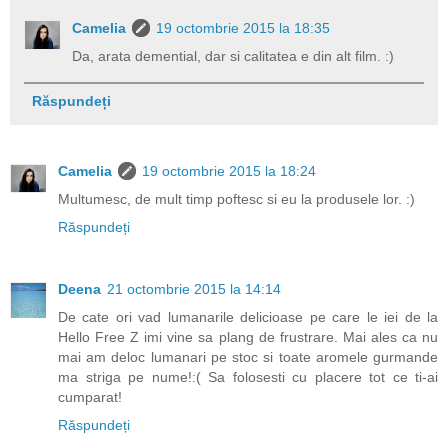
Camelia
19 octombrie 2015 la 18:35
Da, arata demential, dar si calitatea e din alt film. :)
Răspundeți
Camelia
19 octombrie 2015 la 18:24
Multumesc, de mult timp poftesc si eu la produsele lor. :)
Răspundeți
Deena
21 octombrie 2015 la 14:14
De cate ori vad lumanarile delicioase pe care le iei de la
Hello Free Z imi vine sa plang de frustrare. Mai ales ca nu
mai am deloc lumanari pe stoc si toate aromele gurmande
ma striga pe nume!:( Sa folosesti cu placere tot ce ti-ai
cumparat!
Răspundeți