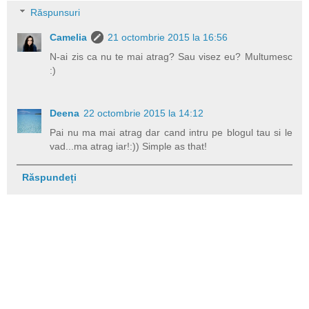
Răspunsuri
Camelia
21 octombrie 2015 la 16:56
N-ai zis ca nu te mai atrag? Sau visez eu? Multumesc
:)
Deena
22 octombrie 2015 la 14:12
Pai nu ma mai atrag dar cand intru pe blogul tau si le
vad...ma atrag iar!:)) Simple as that!
Răspundeți