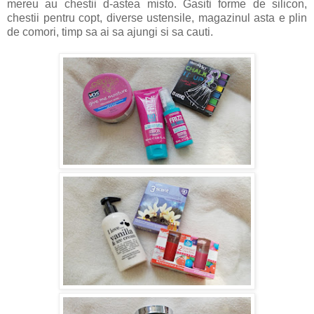
mereu au chestii d-astea misto. Gasiti forme de silicon,
chestii pentru copt, diverse ustensile, magazinul asta e plin
de comori, timp sa ai sa ajungi si sa cauti.