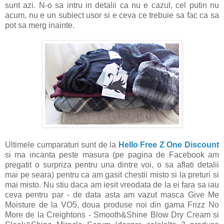
sunt azi. N-o sa intru in detalii ca nu e cazul, cel putin nu
acum, nu e un subiect usor si e ceva ce trebuie sa fac ca sa
pot sa merg inainte.
Ultimele cumparaturi sunt de la
Hello Free Z One Discount
si ma incanta peste masura
(pe pagina de Facebook am
pregatit o surpriza pentru una dintre voi, o sa aflati detalii
mai pe seara) pentru ca am gasit chestii misto si la preturi si
mai misto. Nu stiu daca am iesit vreodata de la ei fara sa iau
ceva pentru par - de data asta am vazut masca Give Me
Moisture de la VO5, doua produse noi din gama Frizz No
More de la Creightons - Smooth&Shine Blow Dry Cream si