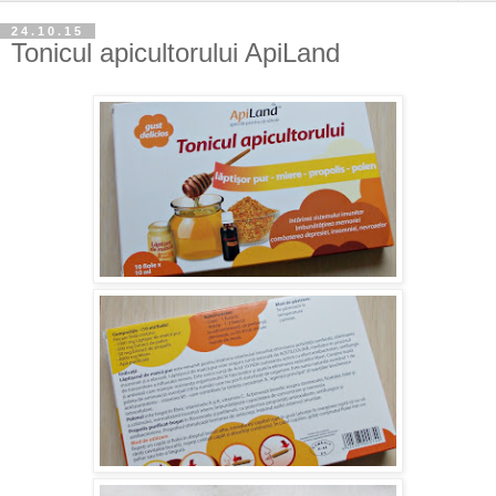
24.10.15
Tonicul apicultorului ApiLand