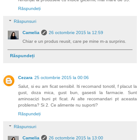
Răspundeți
Răspunsuri
Camelia
26 octombrie 2015 la 12:59
Chiar e un produs reusit, care pe mine m-a surprins.
Răspundeți
Cezara
25 octombrie 2015 la 00:06
Salut, si eu am ficat sensibil. Iti recomand tonotil, f placut la
gust, doza mica, gust bun, gasesti la farmacie. Sunt
aminoacizi buni pt ficat. Ai alte recomandari pt aceasta
problema? Si 2. Ce alimente nu suporti?
Răspundeți
Răspunsuri
Camelia
26 octombrie 2015 la 13:00