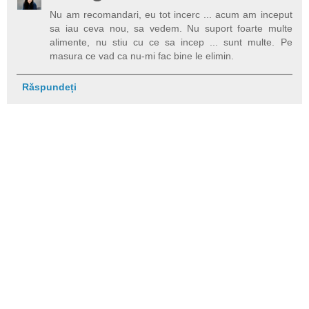
Nu am recomandari, eu tot incerc ... acum am inceput
sa iau ceva nou, sa vedem. Nu suport foarte multe
alimente, nu stiu cu ce sa incep ... sunt multe. Pe
masura ce vad ca nu-mi fac bine le elimin.
Răspundeți