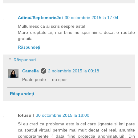
Adina//SeptembrieJoi
30 octombrie 2015 la 17:04
Multumesc ca ai scris despre asta!
Mare dreptate ai, mai bine nu spui nimic decat o rautate
gratuita...
Răspundeți
Răspunsuri
Camelia
2 noiembrie 2015 la 00:18
Poate poate ... eu sper ...
Răspundeți
lotusull
30 octombrie 2015 la 18:00
Si eu cred ca problema este la cel care jigneste si imi pare
ca spatiul virtual permite mai mult decat cel real, anumite
comportamente ( data fiind protectia anonimatului). Din