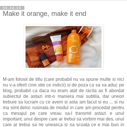
30.10.15
Make it orange, make it end
M-am folosit de titlu (care probabil nu va spune multe si nici
nu v-a oferit cine stie ce indicii) si de poza ca sa va aduc pe
blog, probabil ca daca nu eram atat de racita as fi abordat
subiectul de astazi intr-o maniera mai subtila, dar uneori
trebuie sa lucram cu ce avem si asta am facut si eu ... si nu
ma simt deloc rusinata de modul in care am procedat pentru
ca mesajul pe care vreau sa-l transmit astazi e unul
important, unul despre care ar trebui sa vorbim mai des, unul
care ar trebui sa ne uneasca si sa scoata ce e mai bun in