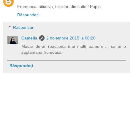
Frumoasa initiativa, felicitari din suflet! Pupici
Răspundeți
Răspunsuri
Camelia
2 noiembrie 2015 la 00:20
Macar de-ar reactiona mai multi oameni ... sa ai o
saptamana frumoasa!
Răspundeți