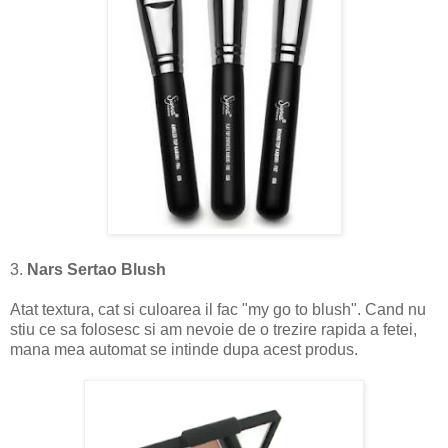
3.
Nars Sertao Blush
Atat textura, cat si culoarea il fac "my go to blush". Cand nu
stiu ce sa folosesc si am nevoie de o trezire rapida a fetei,
mana mea automat se intinde dupa acest produs.