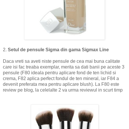
2.
Setul de pensule Sigma din gama Sigmax Line
Daca vreti sa aveti niste pensule de cea mai buna calitate
care isi fac treaba exemplar, merita sa dati banii pe aceste 3
pensule (F80 ideala pentru aplicare fond de ten lichid si
crema, F82 aplica perfect fondul de ten mineral, iar F84 a
devenit preferata mea pentru aplicare blush). La F80 este
review pe blog, la celelalte 2 va urma reviewul in scurt timp