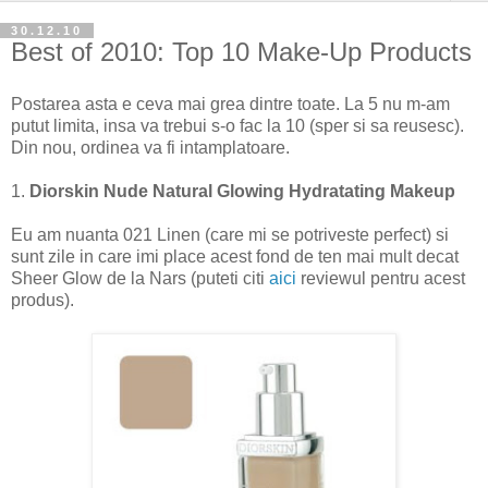
30.12.10
Best of 2010: Top 10 Make-Up Products
Postarea asta e ceva mai grea dintre toate. La 5 nu m-am
putut limita, insa va trebui s-o fac la 10 (sper si sa reusesc).
Din nou, ordinea va fi intamplatoare.
1.
Diorskin Nude Natural Glowing Hydratating Makeup
Eu am nuanta 021 Linen (care mi se potriveste perfect) si
sunt zile in care imi place acest fond de ten mai mult decat
Sheer Glow de la Nars (puteti citi
aici
reviewul pentru acest
produs).