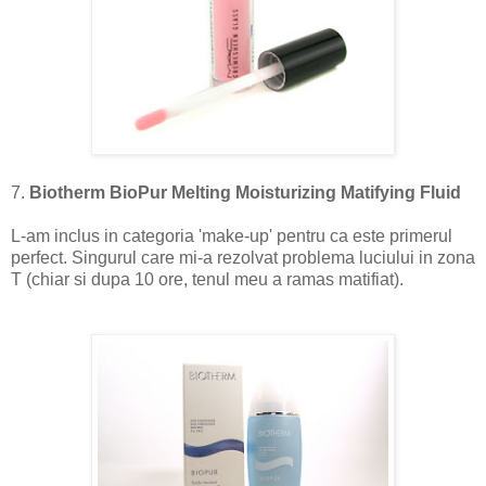
7.
Biotherm BioPur Melting Moisturizing Matifying Fluid
L-am inclus in categoria 'make-up' pentru ca este primerul
perfect. Singurul care mi-a rezolvat problema luciului in zona
T (chiar si dupa 10 ore, tenul meu a ramas matifiat).