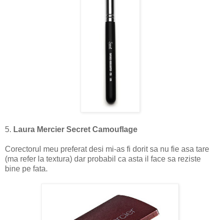
5.
Laura Mercier Secret Camouflage
Corectorul meu preferat desi mi-as fi dorit sa nu fie asa tare
(ma refer la textura) dar probabil ca asta il face sa reziste
bine pe fata.