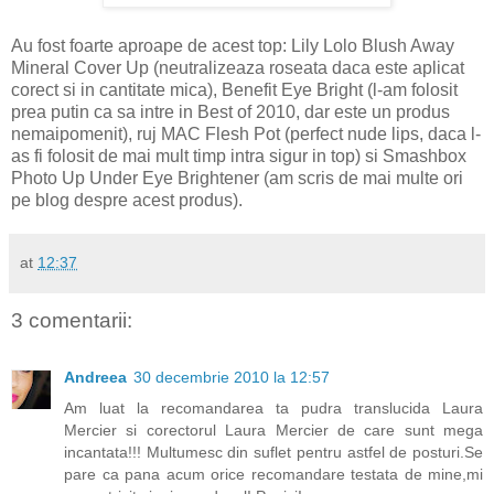
Au fost foarte aproape de acest top: Lily Lolo Blush Away
Mineral Cover Up (neutralizeaza roseata daca este aplicat
corect si in cantitate mica), Benefit Eye Bright (l-am folosit
prea putin ca sa intre in Best of 2010, dar este un produs
nemaipomenit), ruj MAC Flesh Pot (perfect nude lips, daca l-
as fi folosit de mai mult timp intra sigur in top) si Smashbox
Photo Up Under Eye Brightener (am scris de mai multe ori
pe blog despre acest produs).
at
12:37
3 comentarii:
Andreea
30 decembrie 2010 la 12:57
Am luat la recomandarea ta pudra translucida Laura
Mercier si corectorul Laura Mercier de care sunt mega
incantata!!! Multumesc din suflet pentru astfel de posturi.Se
pare ca pana acum orice recomandare testata de mine,mi