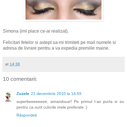
Simona (imi place ce-ai realizat).
Felicitari fetelor si astept sa-mi trimiteti pe mail numele si
adresa de livrare pentru a va expedia premiile maine.
at
14:38
10 comentarii:
Zuzele
21 decembrie 2010 la 14:59
superbeeeeeeee, amandoua!! Pe primul l-as purta si eu
pentru ca sunt culorile mele preferate :)
Răspundeți