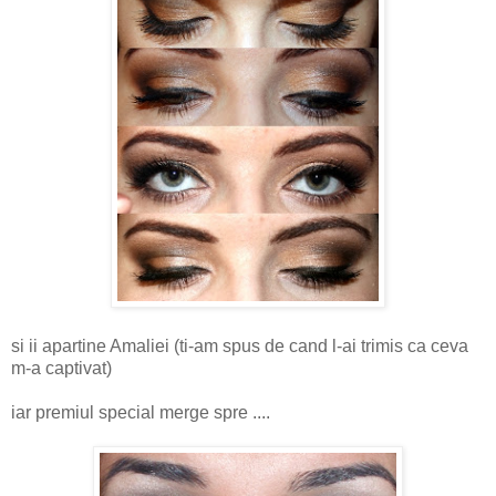
si ii apartine Amaliei (ti-am spus de cand l-ai trimis ca ceva
m-a captivat)
iar premiul special merge spre ....