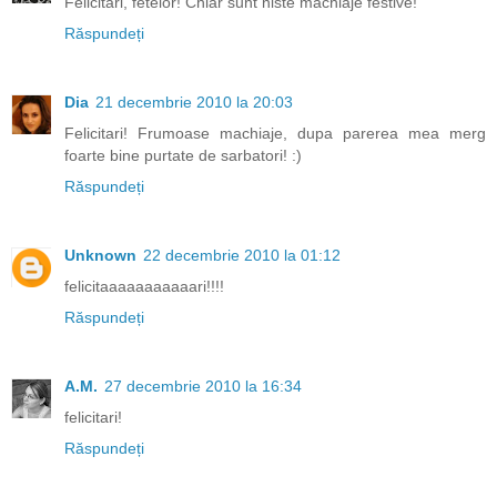
Felicitari, fetelor! Chiar sunt niste machiaje festive!
Răspundeți
Dia
21 decembrie 2010 la 20:03
Felicitari! Frumoase machiaje, dupa parerea mea merg
foarte bine purtate de sarbatori! :)
Răspundeți
Unknown
22 decembrie 2010 la 01:12
felicitaaaaaaaaaaari!!!!
Răspundeți
A.M.
27 decembrie 2010 la 16:34
felicitari!
Răspundeți