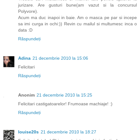
jurizare. Are gusturi bune(am vazut si la concursul
Polyvore).
Acum ma duc inapoi in baie. Am o masca pe par si incepe
sa imi curga in ochi:)) Revin cu mailul si multumesc inca o
data :D
Răspundeți
Adina
21 decembrie 2010 la 15:06
Felicitari
Răspundeți
Anonim
21 decembrie 2010 la 15:25
Felicitari castigatoarelor! Frumoase machiaje! :)
Răspundeți
louise20s
21 decembrie 2010 la 18:27