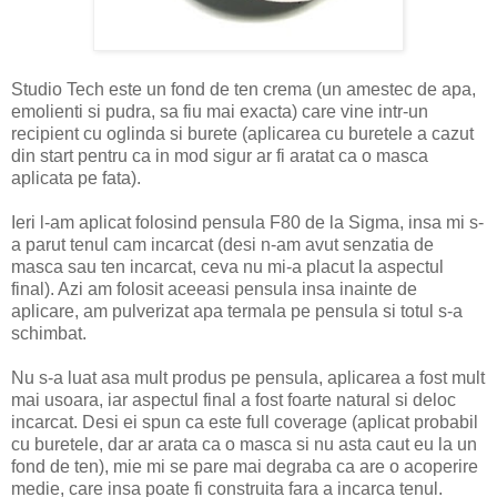
Studio Tech este un fond de ten crema (un amestec de apa,
emolienti si pudra, sa fiu mai exacta) care vine intr-un
recipient cu oglinda si burete (aplicarea cu buretele a cazut
din start pentru ca in mod sigur ar fi aratat ca o masca
aplicata pe fata).
Ieri l-am aplicat folosind pensula F80 de la Sigma, insa mi s-
a parut tenul cam incarcat (desi n-am avut senzatia de
masca sau ten incarcat, ceva nu mi-a placut la aspectul
final). Azi am folosit aceeasi pensula insa inainte de
aplicare, am pulverizat apa termala pe pensula si totul s-a
schimbat.
Nu s-a luat asa mult produs pe pensula, aplicarea a fost mult
mai usoara, iar aspectul final a fost foarte natural si deloc
incarcat. Desi ei spun ca este full coverage (aplicat probabil
cu buretele, dar ar arata ca o masca si nu asta caut eu la un
fond de ten), mie mi se pare mai degraba ca are o acoperire
medie, care insa poate fi construita fara a incarca tenul.