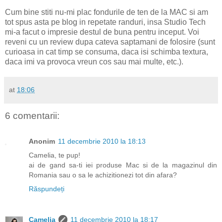
Cum bine stiti nu-mi plac fondurile de ten de la MAC si am
tot spus asta pe blog in repetate randuri, insa Studio Tech
mi-a facut o impresie destul de buna pentru inceput. Voi
reveni cu un review dupa cateva saptamani de folosire (sunt
curioasa in cat timp se consuma, daca isi schimba textura,
daca imi va provoca vreun cos sau mai multe, etc.).
at
18:06
6 comentarii:
Anonim
11 decembrie 2010 la 18:13
Camelia, te pup!
ai de gand sa-ti iei produse Mac si de la magazinul din
Romania sau o sa le achizitionezi tot din afara?
Răspundeți
Camelia
11 decembrie 2010 la 18:17