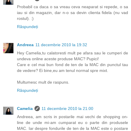
Probabil ca daca o sa vreau ceva neaparat si repede, o sa
iau si din magazin, dar n-o sa devin clienta fidela (nu vad
rostul). :)
Răspundeți
Andreea
11 decembrie 2010 la 19:32
Hey Camelia,tu calatoresti mult pe afara sau le cumperi de
undeva online aceste produse MAC? Pupici!
Care e cel mai bun fond de ten de la MAC din punctul tau
de vedere? Ei bine,eu am tenul normal spre mixt.
Multumesc mult de raspuns.
Răspundeți
Camelia
11 decembrie 2010 la 21:00
Andreea, am scris in postarile mai vechi de shopping on-
line de unde mi-am cumparat eu o parte din produsele
MAC. Iar despre fondurile de ten de la MAC este o postare