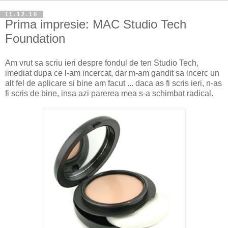
11.12.10
Prima impresie: MAC Studio Tech
Foundation
Am vrut sa scriu ieri despre fondul de ten Studio Tech,
imediat dupa ce l-am incercat, dar m-am gandit sa incerc un
alt fel de aplicare si bine am facut ... daca as fi scris ieri, n-as
fi scris de bine, insa azi parerea mea s-a schimbat radical.