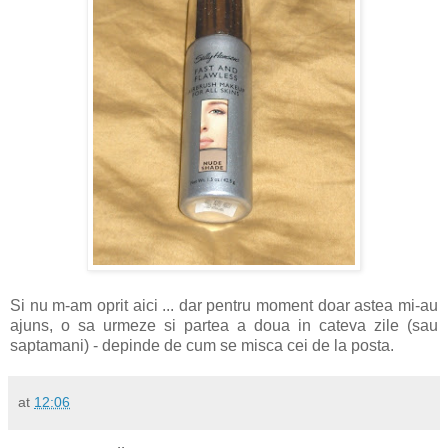
Si nu m-am oprit aici ... dar pentru moment doar astea mi-au
ajuns, o sa urmeze si partea a doua in cateva zile (sau
saptamani) - depinde de cum se misca cei de la posta.
at
12:06