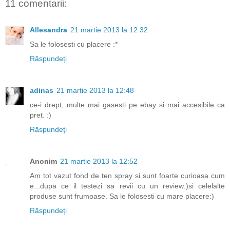
11 comentarii:
Allesandra
21 martie 2013 la 12:32
Sa le folosesti cu placere :*
Răspundeți
adinas
21 martie 2013 la 12:48
ce-i drept, multe mai gasesti pe ebay si mai accesibile ca
pret. :)
Răspundeți
Anonim
21 martie 2013 la 12:52
Am tot vazut fond de ten spray si sunt foarte curioasa cum
e...dupa ce il testezi sa revii cu un review:)si celelalte
produse sunt frumoase. Sa le folosesti cu mare placere:)
Răspundeți