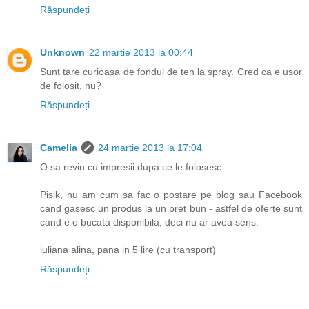
Răspundeți
Unknown
22 martie 2013 la 00:44
Sunt tare curioasa de fondul de ten la spray. Cred ca e usor
de folosit, nu?
Răspundeți
Camelia
24 martie 2013 la 17:04
O sa revin cu impresii dupa ce le folosesc.
Pisik, nu am cum sa fac o postare pe blog sau Facebook
cand gasesc un produs la un pret bun - astfel de oferte sunt
cand e o bucata disponibila, deci nu ar avea sens.
iuliana alina, pana in 5 lire (cu transport)
Răspundeți