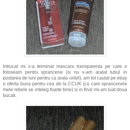
Intrucat mi s-a terminat mascara transparenta pe care o
foloseam pentru sprancene (si nu v-am aratat tubul in
postarea de luni pentru ca arata oribil), am tot cautat pe ebay
o oferta buna pentru cea de la CCUK (cu care sprancenele
mele rebele se inteleg foarte bine) si in final mi-am luat doua
bucati.