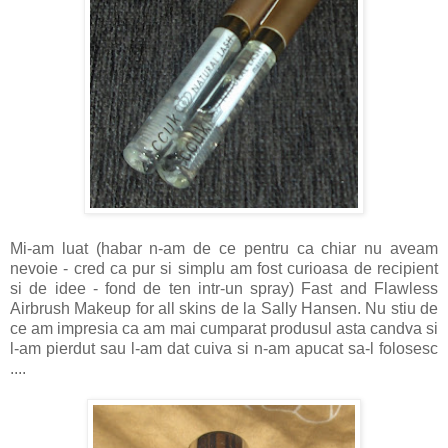
Mi-am luat (habar n-am de ce pentru ca chiar nu aveam
nevoie - cred ca pur si simplu am fost curioasa de recipient
si de idee - fond de ten intr-un spray) Fast and Flawless
Airbrush Makeup for all skins de la Sally Hansen. Nu stiu de
ce am impresia ca am mai cumparat produsul asta candva si
l-am pierdut sau l-am dat cuiva si n-am apucat sa-l folosesc
....