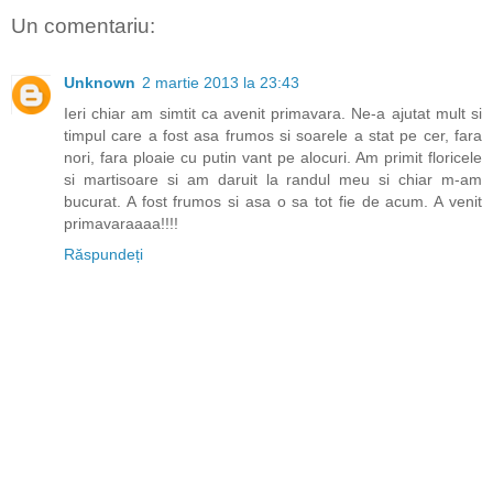
Un comentariu:
Unknown
2 martie 2013 la 23:43
Ieri chiar am simtit ca avenit primavara. Ne-a ajutat mult si
timpul care a fost asa frumos si soarele a stat pe cer, fara
nori, fara ploaie cu putin vant pe alocuri. Am primit floricele
si martisoare si am daruit la randul meu si chiar m-am
bucurat. A fost frumos si asa o sa tot fie de acum. A venit
primavaraaaa!!!!
Răspundeți