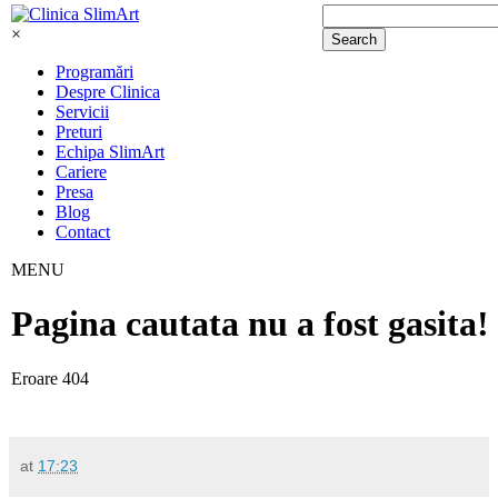
at
17:23