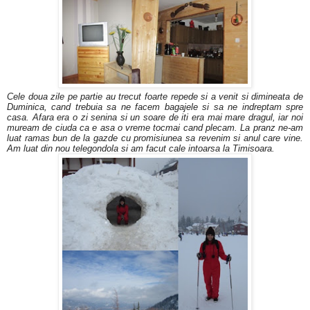
Cele doua zile pe partie au trecut foarte repede si a venit si dimineata de
Duminica, cand trebuia sa ne facem bagajele si sa ne indreptam spre
casa. Afara era o zi senina si un soare de iti era mai mare dragul, iar noi
muream de ciuda ca e asa o vreme tocmai cand plecam. La pranz ne-am
luat ramas bun de la gazde cu promisiunea sa revenim si anul care vine.
Am luat din nou telegondola si am facut cale intoarsa la Timisoara.