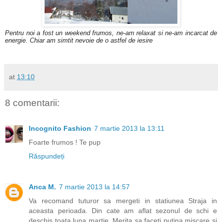
Pentru noi a fost un weekend frumos, ne-am relaxat si ne-am incarcat de
energie. Chiar am simtit nevoie de o astfel de iesire
at
13:10
8 comentarii:
Incognito Fashion
7 martie 2013 la 13:11
Foarte frumos ! Te pup
Răspundeți
Anca M.
7 martie 2013 la 14:57
Va recomand tuturor sa mergeti in statiunea Straja in
aceasta perioada. Din cate am aflat sezonul de schi e
deschis toata luna martie. Merita sa faceti putina miscare si