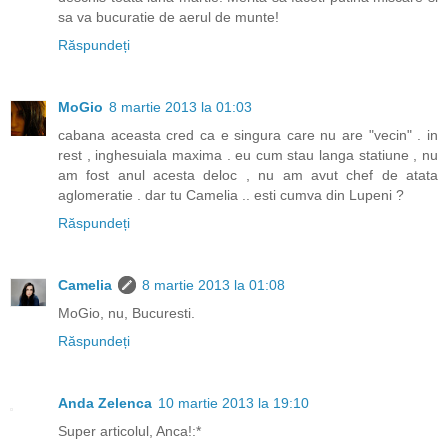
sa va bucuratie de aerul de munte!
Răspundeți
MoGio
8 martie 2013 la 01:03
cabana aceasta cred ca e singura care nu are "vecin" . in
rest , inghesuiala maxima . eu cum stau langa statiune , nu
am fost anul acesta deloc , nu am avut chef de atata
aglomeratie . dar tu Camelia .. esti cumva din Lupeni ?
Răspundeți
Camelia
8 martie 2013 la 01:08
MoGio, nu, Bucuresti.
Răspundeți
Anda Zelenca
10 martie 2013 la 19:10
Super articolul, Anca!:*