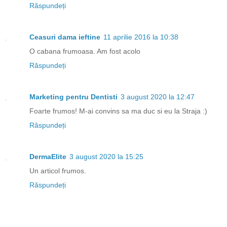
Răspundeți
Ceasuri dama ieftine
11 aprilie 2016 la 10:38
O cabana frumoasa. Am fost acolo
Răspundeți
Marketing pentru Dentisti
3 august 2020 la 12:47
Foarte frumos! M-ai convins sa ma duc si eu la Straja :)
Răspundeți
DermaElite
3 august 2020 la 15:25
Un articol frumos.
Răspundeți