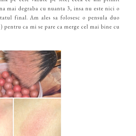
na mai degraba cu nuanta 3, insa nu este nici o
tatul final. Am ales sa folosesc o pensula duo
) pentru ca mi se pare ca merge cel mai bine cu