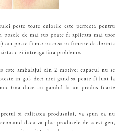
ulei peste toate culorile este perfecta pentru
n pozele de mai sus poate fi aplicata mai usor
) sau poate fi mai intensa in functie de dorinta
zistat o zi intreaga fara probleme.
s este ambalajul din 2 motive: capacul nu se
teste in gol, deci nici gand sa poate fi luat la
imic (ma duce cu gandul la un produs foarte
retul si calitatea produsului, va spun ca nu
l recomand daca va plac produsele de acest gen,