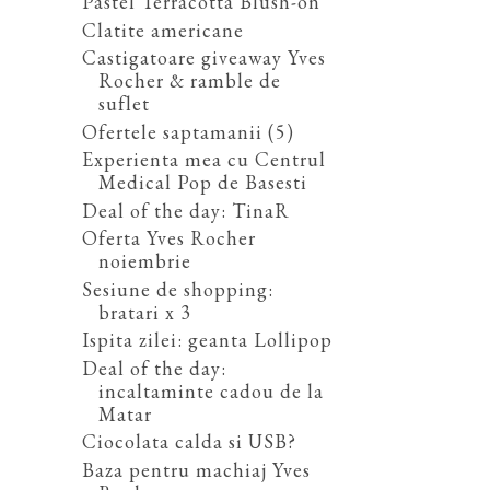
Pastel Terracotta Blush-on
Clatite americane
Castigatoare giveaway Yves
Rocher & ramble de
suflet
Ofertele saptamanii (5)
Experienta mea cu Centrul
Medical Pop de Basesti
Deal of the day: TinaR
Oferta Yves Rocher
noiembrie
Sesiune de shopping:
bratari x 3
Ispita zilei: geanta Lollipop
Deal of the day:
incaltaminte cadou de la
Matar
Ciocolata calda si USB?
Baza pentru machiaj Yves