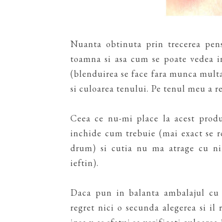
Nuanta obtinuta prin trecerea pens
toamna si asa cum se poate vedea i
(blenduirea se face fara munca multa
si culoarea tenului. Pe tenul meu a re
Ceea ce nu-mi place la acest produ
inchide cum trebuie (mai exact se ro
drum) si cutia nu ma atrage cu n
ieftin).
Daca pun in balanta ambalajul cu p
regret nici o secunda alegerea si i