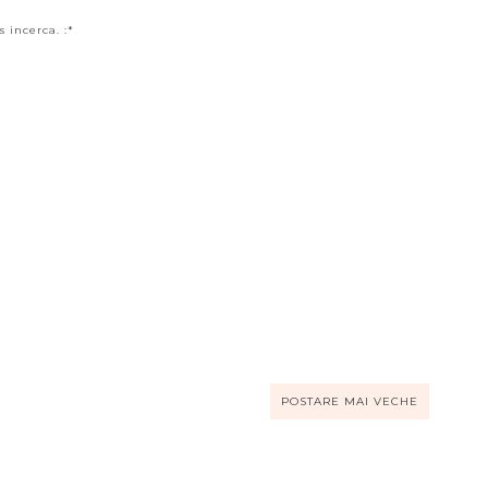
 incerca. :*
POSTARE MAI VECHE