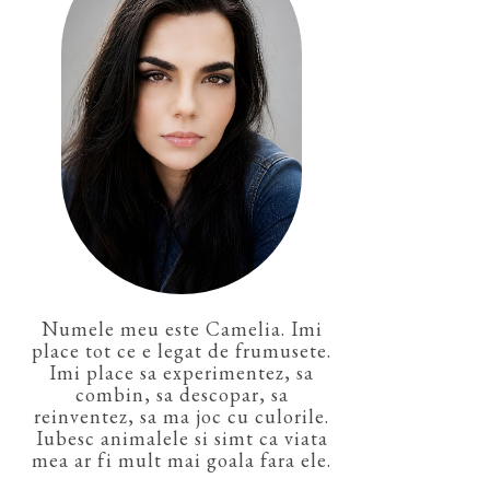
Numele meu este Camelia. Imi
place tot ce e legat de frumusete.
Imi place sa experimentez, sa
combin, sa descopar, sa
reinventez, sa ma joc cu culorile.
Iubesc animalele si simt ca viata
mea ar fi mult mai goala fara ele.