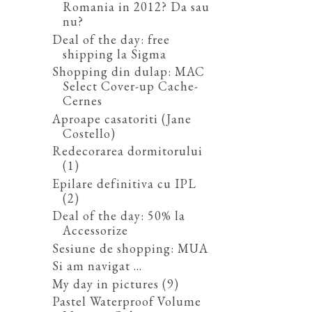
Romania in 2012? Da sau
nu?
Deal of the day: free
shipping la Sigma
Shopping din dulap: MAC
Select Cover-up Cache-
Cernes
Aproape casatoriti (Jane
Costello)
Redecorarea dormitorului
(1)
Epilare definitiva cu IPL
(2)
Deal of the day: 50% la
Accessorize
Sesiune de shopping: MUA
Si am navigat ...
My day in pictures (9)
Pastel Waterproof Volume