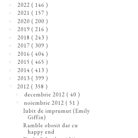
2022
( 146 )
►
2021
( 157 )
►
2020
( 200 )
►
2019
( 216 )
►
2018
( 243 )
►
2017
( 309 )
►
2016
( 404 )
►
2015
( 465 )
►
2014
( 413 )
►
2013
( 399 )
►
2012
( 358 )
▼
decembrie 2012
( 40 )
►
noiembrie 2012
( 51 )
▼
Iubit de imprumut (Emily
Giffin)
Ramble obosit dar cu
happy end