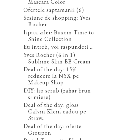
Mascara Color
Ofertele saptamanii (6)
Sesiune de shopping: Yves
Rocher
Ispita zilei: Buxom Time to
Shine Collection
Eu intreb, voi raspundeti ...
Yves Rocher (6 in 1)
Sublime Skin BB Cream
Deal of the day: 15%
reducere la NYX pe
Makeup Shop
DIY: lip scrub (zahar brun
si miere)
Deal of the day: gloss
Calvin Klein cadou pe
Straw...
Deal of the day: oferte
Groupon