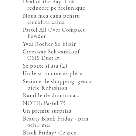
Deal of the day: 15%
reducere pe feelunique
Noua mea cana pentru
ciocolata calda
Pastel All Over Compact
Powder
Yves Rocher So Elixir
Giveaway Schwarzkopf
OSiS Dust It
Se poate si asa (2)
Unde si cu cine as pleca
Sesiune de shopping: geaca
piele ReFashion
Ramble de duminica ...
NOTD: Pastel 75
Un premiu surpriza
Beauty Black Friday - prin
ochii mei
Black Friday? Ce zice