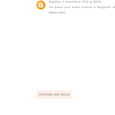
MayDay
4 noiembrie 2012 la 00:54
Imi place cum arata nuanta in fotografii. As
Răspundeți
POSTARE MAI NOUĂ