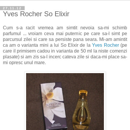
27.11.12
Yves Rocher So Elixir
Cum s-a racit vremea am simtit nevoia sa-mi schimb
parfumul ... vroiam ceva mai puternic pe care sa-l simt pe
parcursul zilei si care sa persiste pana seara. Mi-am amintit
ca am o varianta mini a lui So Elixir de la
Yves Rocher
(pe
care il primisem cadou in varianta de 50 ml la niste comenzi
plasate) si am zis sa-l incerc cateva zile si daca-mi place sa-
mi opresc unul mare.